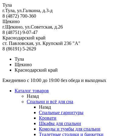
Тула
г.Тула, ул.Галкина, д.3-д
8 (4872) 700-360
Щекино
г.Щекино, ул.Советская, д.26
8 (48751) 9-07-47
Краснодарский край
ст. Павловская, ул. Крупской 236 "А"
8 (86191) 5-2629
Тула
Щекино
Краснодарский край
Ежедневно с 10:00 до 19:00 без обеда и выходных
Каталог товаров
Назад
Спальни и всё для сна
Назад
Спальные гарнитуры
Кровати
Шкафы для спальни
Комоды и тумбы для спальни
Туалетные столики и банкетки