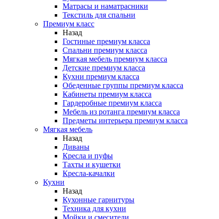
Матрасы и наматрасники
Текстиль для спальни
Премиум класс
Назад
Гостиные премиум класса
Спальни премиум класса
Мягкая мебель премиум класса
Детские премиум класса
Кухни премиум класса
Обеденные группы премиум класса
Кабинеты премиум класса
Гардеробные премиум класса
Мебель из ротанга премиум класса
Предметы интерьера премиум класса
Мягкая мебель
Назад
Диваны
Кресла и пуфы
Тахты и кушетки
Кресла-качалки
Кухни
Назад
Кухонные гарнитуры
Техника для кухни
Мойки и смесители