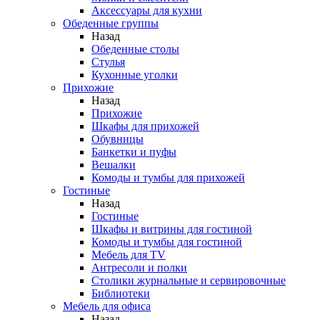
Аксессуары для кухни
Обеденные группы
Назад
Обеденные столы
Стулья
Кухонные уголки
Прихожие
Назад
Прихожие
Шкафы для прихожей
Обувницы
Банкетки и пуфы
Вешалки
Комоды и тумбы для прихожей
Гостиные
Назад
Гостиные
Шкафы и витрины для гостиной
Комоды и тумбы для гостиной
Мебель для TV
Антресоли и полки
Столики журнальные и сервировочные
Библиотеки
Мебель для офиса
Назад