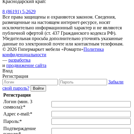
Краснодарский край:
8 (86191) 5-2629
Все права защищены и охраняются законом. Сведения,
размещенные на настоящем интернет-ресурсе, носят
исключительно информационный характер и не являются
публичной офертой (ст. 437 Гражданского кодекса РФ).
Убедительная просьба дополнительно уточнять указанные
данные по электронной почте или контактным телефонам.
© 2026 Гипермаркет мебели «Ромарти»
Политика
конфиденциальности
—
разработка
и
продвижение сайта
Вход
Регистрация
Забыли
свой пароль?
Регистрация
Логин (мин. 3
символа):
*
Адрес e-mail:
*
Пароль:
*
Подтверждение
пароля:
*