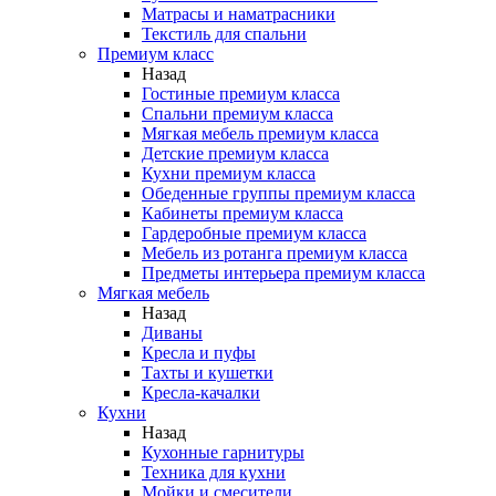
Матрасы и наматрасники
Текстиль для спальни
Премиум класс
Назад
Гостиные премиум класса
Спальни премиум класса
Мягкая мебель премиум класса
Детские премиум класса
Кухни премиум класса
Обеденные группы премиум класса
Кабинеты премиум класса
Гардеробные премиум класса
Мебель из ротанга премиум класса
Предметы интерьера премиум класса
Мягкая мебель
Назад
Диваны
Кресла и пуфы
Тахты и кушетки
Кресла-качалки
Кухни
Назад
Кухонные гарнитуры
Техника для кухни
Мойки и смесители