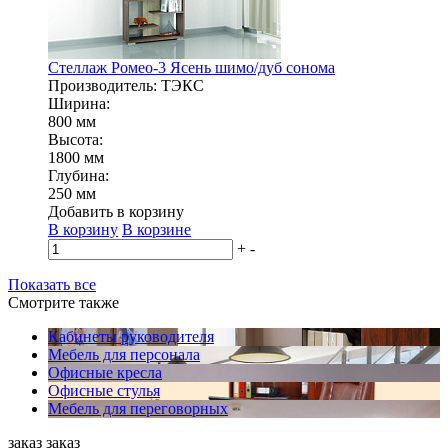
Стеллаж Ромео-3 Ясень шимо/дуб сонома
Производитель: ТЭКС
Ширина:
800 мм
Высота:
1800 мм
Глубина:
250 мм
Добавить в корзину
В корзину
В корзине
+
-
Показать все
Смотрите также
Кабинеты руководителя
Мебель для персонала
Офисные кресла
Офисные стулья
Мебель для переговорных
заказ
заказ