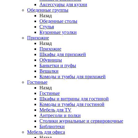
Аксессуары для кухни
Обеденные группы
Назад
Обеденные столы
Стулья
Кухонные уголки
Прихожие
Назад
Прихожие
Шкафы для прихожей
Обувницы
Банкетки и пуфы
Вешалки
Комоды и тумбы для прихожей
Гостиные
Назад
Гостиные
Шкафы и витрины для гостиной
Комоды и тумбы для гостиной
Мебель для TV
Антресоли и полки
Столики журнальные и сервировочные
Библиотеки
Мебель для офиса
Назад