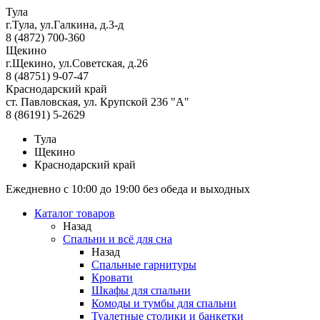
Тула
г.Тула, ул.Галкина, д.3-д
8 (4872) 700-360
Щекино
г.Щекино, ул.Советская, д.26
8 (48751) 9-07-47
Краснодарский край
ст. Павловская, ул. Крупской 236 "А"
8 (86191) 5-2629
Тула
Щекино
Краснодарский край
Ежедневно с 10:00 до 19:00 без обеда и выходных
Каталог товаров
Назад
Спальни и всё для сна
Назад
Спальные гарнитуры
Кровати
Шкафы для спальни
Комоды и тумбы для спальни
Туалетные столики и банкетки