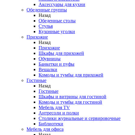
Аксессуары для кухни
Обеденные группы
Назад
Обеденные столы
Стулья
Кухонные уголки
Прихожие
Назад
Прихожие
Шкафы для прихожей
Обувницы
Банкетки и пуфы
Вешалки
Комоды и тумбы для прихожей
Гостиные
Назад
Гостиные
Шкафы и витрины для гостиной
Комоды и тумбы для гостиной
Мебель для TV
Антресоли и полки
Столики журнальные и сервировочные
Библиотеки
Мебель для офиса
Назад