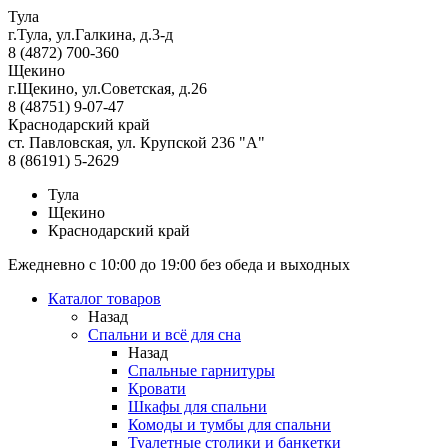
Тула
г.Тула, ул.Галкина, д.3-д
8 (4872) 700-360
Щекино
г.Щекино, ул.Советская, д.26
8 (48751) 9-07-47
Краснодарский край
ст. Павловская, ул. Крупской 236 "А"
8 (86191) 5-2629
Тула
Щекино
Краснодарский край
Ежедневно с 10:00 до 19:00 без обеда и выходных
Каталог товаров
Назад
Спальни и всё для сна
Назад
Спальные гарнитуры
Кровати
Шкафы для спальни
Комоды и тумбы для спальни
Туалетные столики и банкетки