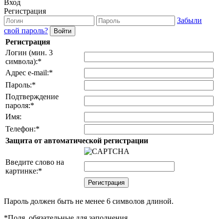
Вход
Регистрация
Забыли
свой пароль?
Регистрация
Логин (мин. 3
символа):
*
Адрес e-mail:
*
Пароль:
*
Подтверждение
пароля:
*
Имя:
Телефон:
*
Защита от автоматической регистрации
Введите слово на
картинке:
*
Пароль должен быть не менее 6 символов длиной.
*
Поля, обязательные для заполнения.