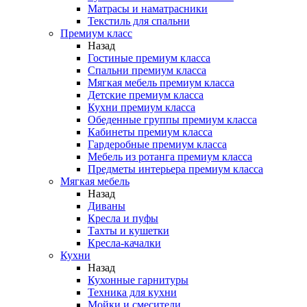
Матрасы и наматрасники
Текстиль для спальни
Премиум класс
Назад
Гостиные премиум класса
Спальни премиум класса
Мягкая мебель премиум класса
Детские премиум класса
Кухни премиум класса
Обеденные группы премиум класса
Кабинеты премиум класса
Гардеробные премиум класса
Мебель из ротанга премиум класса
Предметы интерьера премиум класса
Мягкая мебель
Назад
Диваны
Кресла и пуфы
Тахты и кушетки
Кресла-качалки
Кухни
Назад
Кухонные гарнитуры
Техника для кухни
Мойки и смесители