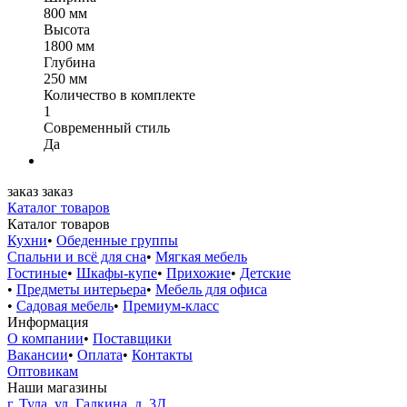
800 мм
Высота
1800 мм
Глубина
250 мм
Количество в комплекте
1
Современный стиль
Да
заказ
заказ
Каталог товаров
Каталог товаров
Кухни
•
Обеденные группы
Спальни и всё для сна
•
Мягкая мебель
Гостиные
•
Шкафы-купе
•
Прихожие
•
Детские
•
Предметы интерьера
•
Мебель для офиса
•
Садовая мебель
•
Премиум-класс
Информация
О компании
•
Поставщики
Вакансии
•
Оплата
•
Контакты
Оптовикам
Наши магазины
г. Тула, ул. Галкина, д. 3Д