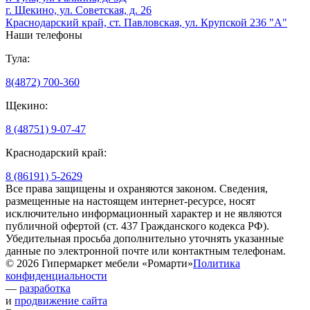
г. Щекино, ул. Советская, д. 26
Краснодарский край, ст. Павловская, ул. Крупской 236 "А"
Наши телефоны
Тула:
8(4872) 700-360
Щекино:
8 (48751) 9-07-47
Краснодарский край:
8 (86191) 5-2629
Все права защищены и охраняются законом. Сведения,
размещенные на настоящем интернет-ресурсе, носят
исключительно информационный характер и не являются
публичной офертой (ст. 437 Гражданского кодекса РФ).
Убедительная просьба дополнительно уточнять указанные
данные по электронной почте или контактным телефонам.
© 2026 Гипермаркет мебели «Ромарти»
Политика
конфиденциальности
—
разработка
и
продвижение сайта