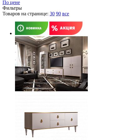
По цене
Фильтры
Товаров на странице:
30
90
все