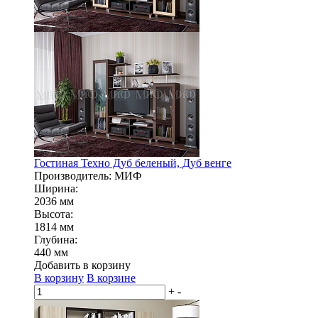
Гостиная Техно Дуб беленый, Дуб венге
Производитель: МИФ
Ширина:
2036 мм
Высота:
1814 мм
Глубина:
440 мм
Добавить в корзину
В корзину
В корзине
+
-