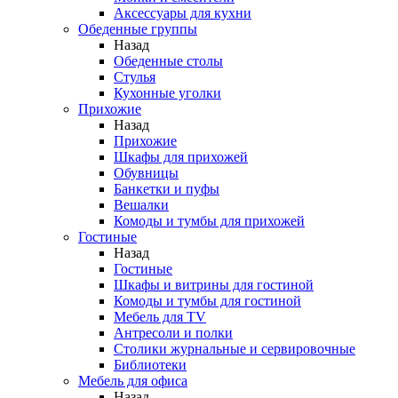
Аксессуары для кухни
Обеденные группы
Назад
Обеденные столы
Стулья
Кухонные уголки
Прихожие
Назад
Прихожие
Шкафы для прихожей
Обувницы
Банкетки и пуфы
Вешалки
Комоды и тумбы для прихожей
Гостиные
Назад
Гостиные
Шкафы и витрины для гостиной
Комоды и тумбы для гостиной
Мебель для TV
Антресоли и полки
Столики журнальные и сервировочные
Библиотеки
Мебель для офиса
Назад