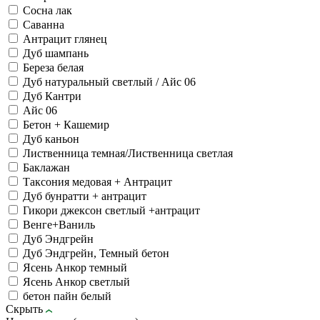
Сосна лак
Саванна
Антрацит глянец
Дуб шампань
Береза белая
Дуб натуральный светлый / Айс 06
Дуб Кантри
Айс 06
Бетон + Кашемир
Дуб каньон
Лиственница темная/Лиственница светлая
Баклажан
Таксония медовая + Антрацит
Дуб бунратти + антрацит
Гикори джексон светлый +антрацит
Венге+Ваниль
Дуб Эндгрейн
Дуб Эндгрейн, Темный бетон
Ясень Анкор темный
Ясень Анкор светлый
бетон пайн белый
Скрыть