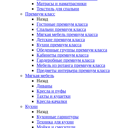
Матрасы и наматрасники
Текстиль для спальни
Премиум класс
Назад
Гостиные премиум класса
Спальни премиум класса
Мягкая мебель премиум класса
Детские премиум класса
Кухни премиум класса
Обеденные группы премиум класса
Кабинеты премиум класса
Гардеробные премиум класса
Мебель из ротанга премиум класса
Предметы интерьера премиум класса
Мягкая мебель
Назад
Диваны
Кресла и пуфы
Тахты и кушетки
Кресла-качалки
Кухни
Назад
Кухонные гарнитуры
Техника для кухни
Мойки и смесители