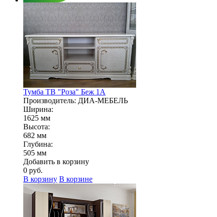
Тумба ТВ "Роза" Беж 1А
Производитель: ДИА-МЕБЕЛЬ
Ширина:
1625 мм
Высота:
682 мм
Глубина:
505 мм
Добавить в корзину
0
руб.
В корзину
В корзине