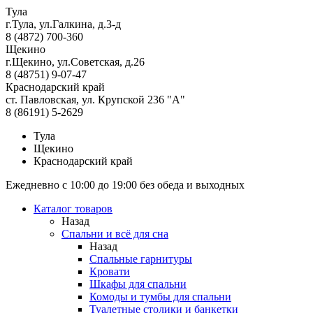
Тула
г.Тула, ул.Галкина, д.3-д
8 (4872) 700-360
Щекино
г.Щекино, ул.Советская, д.26
8 (48751) 9-07-47
Краснодарский край
ст. Павловская, ул. Крупской 236 "А"
8 (86191) 5-2629
Тула
Щекино
Краснодарский край
Ежедневно с 10:00 до 19:00 без обеда и выходных
Каталог товаров
Назад
Спальни и всё для сна
Назад
Спальные гарнитуры
Кровати
Шкафы для спальни
Комоды и тумбы для спальни
Туалетные столики и банкетки