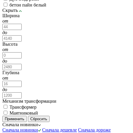
бетон пайн белый
Скрыть
Ширина
от
до
Высота
от
до
Глубина
от
до
Механизм трансформации
Трансформер
Маятниковый
Сначала новинки
Сначала новинки
Сначала дешевле
Сначала дороже