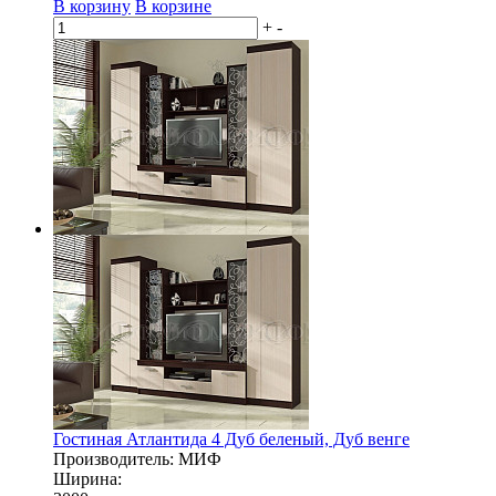
В корзину
В корзине
+
-
Гостиная Атлантида 4 Дуб беленый, Дуб венге
Производитель: МИФ
Ширина: