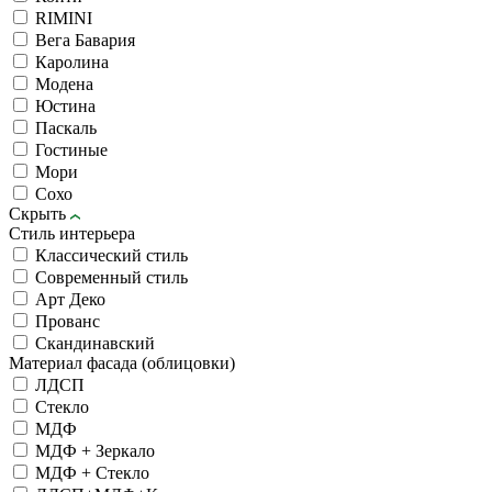
RIMINI
Вега Бавария
Каролина
Модена
Юстина
Паскаль
Гостиные
Мори
Сохо
Скрыть
Стиль интерьера
Классический стиль
Современный стиль
Арт Деко
Прованс
Скандинавский
Материал фасада (облицовки)
ЛДСП
Стекло
МДФ
МДФ + Зеркало
МДФ + Стекло