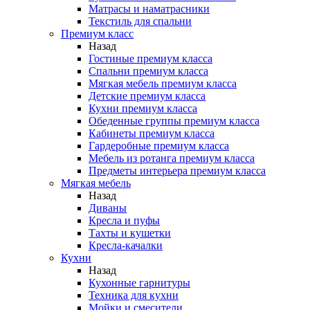
Матрасы и наматрасники
Текстиль для спальни
Премиум класс
Назад
Гостиные премиум класса
Спальни премиум класса
Мягкая мебель премиум класса
Детские премиум класса
Кухни премиум класса
Обеденные группы премиум класса
Кабинеты премиум класса
Гардеробные премиум класса
Мебель из ротанга премиум класса
Предметы интерьера премиум класса
Мягкая мебель
Назад
Диваны
Кресла и пуфы
Тахты и кушетки
Кресла-качалки
Кухни
Назад
Кухонные гарнитуры
Техника для кухни
Мойки и смесители