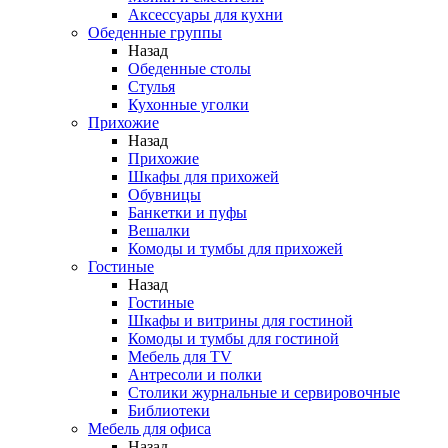
Аксессуары для кухни
Обеденные группы
Назад
Обеденные столы
Стулья
Кухонные уголки
Прихожие
Назад
Прихожие
Шкафы для прихожей
Обувницы
Банкетки и пуфы
Вешалки
Комоды и тумбы для прихожей
Гостиные
Назад
Гостиные
Шкафы и витрины для гостиной
Комоды и тумбы для гостиной
Мебель для TV
Антресоли и полки
Столики журнальные и сервировочные
Библиотеки
Мебель для офиса
Назад