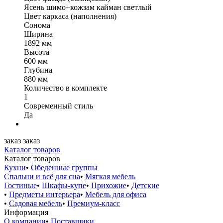
Ясень шимо+кожзам кайман светлый
Цвет каркаса (наполнения)
Сонома
Ширина
1892 мм
Высота
600 мм
Глубина
880 мм
Количество в комплекте
1
Современный стиль
Да
заказ
заказ
Каталог товаров
Каталог товаров
Кухни
•
Обеденные группы
Спальни и всё для сна
•
Мягкая мебель
Гостиные
•
Шкафы-купе
•
Прихожие
•
Детские
•
Предметы интерьера
•
Мебель для офиса
•
Садовая мебель
•
Премиум-класс
Информация
О компании
•
Поставщики