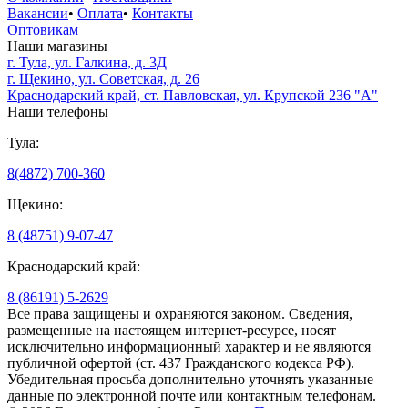
Вакансии
•
Оплата
•
Контакты
Оптовикам
Наши магазины
г. Тула, ул. Галкина, д. 3Д
г. Щекино, ул. Советская, д. 26
Краснодарский край, ст. Павловская, ул. Крупской 236 "А"
Наши телефоны
Тула:
8(4872) 700-360
Щекино:
8 (48751) 9-07-47
Краснодарский край:
8 (86191) 5-2629
Все права защищены и охраняются законом. Сведения,
размещенные на настоящем интернет-ресурсе, носят
исключительно информационный характер и не являются
публичной офертой (ст. 437 Гражданского кодекса РФ).
Убедительная просьба дополнительно уточнять указанные
данные по электронной почте или контактным телефонам.