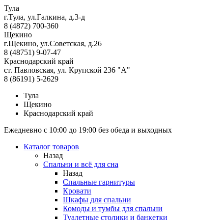
Тула
г.Тула, ул.Галкина, д.3-д
8 (4872) 700-360
Щекино
г.Щекино, ул.Советская, д.26
8 (48751) 9-07-47
Краснодарский край
ст. Павловская, ул. Крупской 236 "А"
8 (86191) 5-2629
Тула
Щекино
Краснодарский край
Ежедневно с 10:00 до 19:00 без обеда и выходных
Каталог товаров
Назад
Спальни и всё для сна
Назад
Спальные гарнитуры
Кровати
Шкафы для спальни
Комоды и тумбы для спальни
Туалетные столики и банкетки