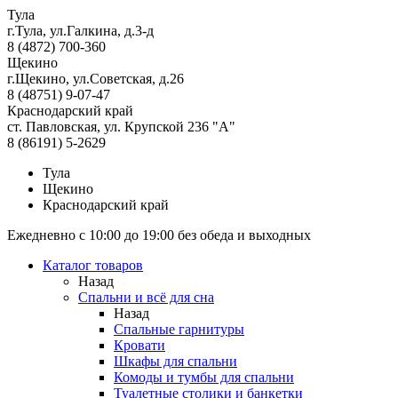
Тула
г.Тула, ул.Галкина, д.3-д
8 (4872) 700-360
Щекино
г.Щекино, ул.Советская, д.26
8 (48751) 9-07-47
Краснодарский край
ст. Павловская, ул. Крупской 236 "А"
8 (86191) 5-2629
Тула
Щекино
Краснодарский край
Ежедневно с 10:00 до 19:00 без обеда и выходных
Каталог товаров
Назад
Спальни и всё для сна
Назад
Спальные гарнитуры
Кровати
Шкафы для спальни
Комоды и тумбы для спальни
Туалетные столики и банкетки