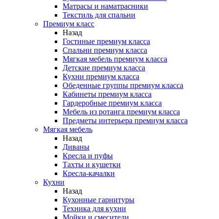
Матрасы и наматрасники
Текстиль для спальни
Премиум класс
Назад
Гостиные премиум класса
Спальни премиум класса
Мягкая мебель премиум класса
Детские премиум класса
Кухни премиум класса
Обеденные группы премиум класса
Кабинеты премиум класса
Гардеробные премиум класса
Мебель из ротанга премиум класса
Предметы интерьера премиум класса
Мягкая мебель
Назад
Диваны
Кресла и пуфы
Тахты и кушетки
Кресла-качалки
Кухни
Назад
Кухонные гарнитуры
Техника для кухни
Мойки и смесители