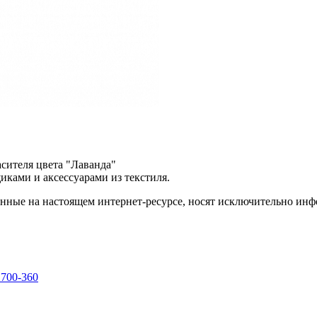
сителя цвета "Лаванда"
ками и аксессуарами из текстиля.
енные на настоящем интернет-ресурсе, носят исключительно ин
 700-360