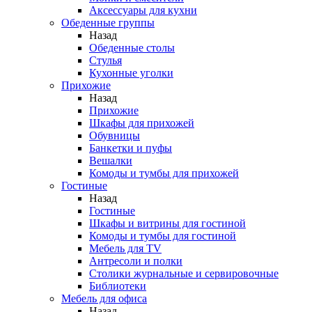
Аксессуары для кухни
Обеденные группы
Назад
Обеденные столы
Стулья
Кухонные уголки
Прихожие
Назад
Прихожие
Шкафы для прихожей
Обувницы
Банкетки и пуфы
Вешалки
Комоды и тумбы для прихожей
Гостиные
Назад
Гостиные
Шкафы и витрины для гостиной
Комоды и тумбы для гостиной
Мебель для TV
Антресоли и полки
Столики журнальные и сервировочные
Библиотеки
Мебель для офиса
Назад