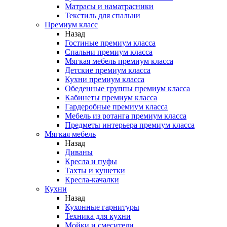
Матрасы и наматрасники
Текстиль для спальни
Премиум класс
Назад
Гостиные премиум класса
Спальни премиум класса
Мягкая мебель премиум класса
Детские премиум класса
Кухни премиум класса
Обеденные группы премиум класса
Кабинеты премиум класса
Гардеробные премиум класса
Мебель из ротанга премиум класса
Предметы интерьера премиум класса
Мягкая мебель
Назад
Диваны
Кресла и пуфы
Тахты и кушетки
Кресла-качалки
Кухни
Назад
Кухонные гарнитуры
Техника для кухни
Мойки и смесители