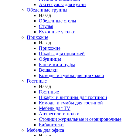
Аксессуары для кухни
Обеденные группы
Назад
Обеденные столы
Стулья
Кухонные уголки
Прихожие
Назад
Прихожие
Шкафы для прихожей
Обувницы
Банкетки и пуфы
Вешалки
Комоды и тумбы для прихожей
Гостиные
Назад
Гостиные
Шкафы и витрины для гостиной
Комоды и тумбы для гостиной
Мебель для TV
Антресоли и полки
Столики журнальные и сервировочные
Библиотеки
Мебель для офиса
Назад