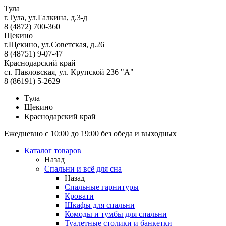
Тула
г.Тула, ул.Галкина, д.3-д
8 (4872) 700-360
Щекино
г.Щекино, ул.Советская, д.26
8 (48751) 9-07-47
Краснодарский край
ст. Павловская, ул. Крупской 236 "А"
8 (86191) 5-2629
Тула
Щекино
Краснодарский край
Ежедневно с 10:00 до 19:00 без обеда и выходных
Каталог товаров
Назад
Спальни и всё для сна
Назад
Спальные гарнитуры
Кровати
Шкафы для спальни
Комоды и тумбы для спальни
Туалетные столики и банкетки