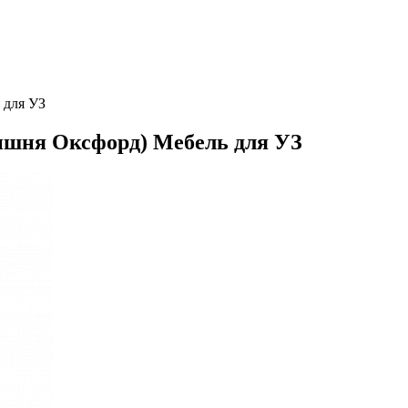
 для УЗ
шня Оксфорд) Мебель для УЗ