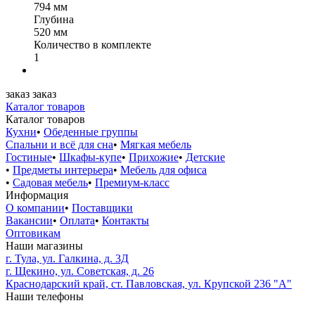
794 мм
Глубина
520 мм
Количество в комплекте
1
заказ
заказ
Каталог товаров
Каталог товаров
Кухни
•
Обеденные группы
Спальни и всё для сна
•
Мягкая мебель
Гостиные
•
Шкафы-купе
•
Прихожие
•
Детские
•
Предметы интерьера
•
Мебель для офиса
•
Садовая мебель
•
Премиум-класс
Информация
О компании
•
Поставщики
Вакансии
•
Оплата
•
Контакты
Оптовикам
Наши магазины
г. Тула, ул. Галкина, д. 3Д
г. Щекино, ул. Советская, д. 26
Краснодарский край, ст. Павловская, ул. Крупской 236 "А"
Наши телефоны