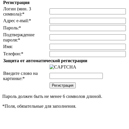
Регистрация
Логин (мин. 3
символа):
*
Адрес e-mail:
*
Пароль:
*
Подтверждение
пароля:
*
Имя:
Телефон:
*
Защита от автоматической регистрации
Введите слово на
картинке:
*
Пароль должен быть не менее 6 символов длиной.
*
Поля, обязательные для заполнения.