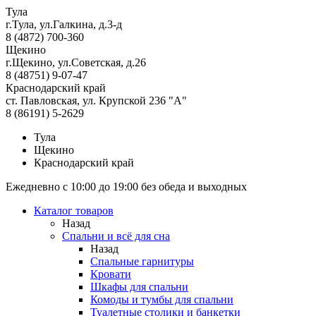
Тула
г.Тула, ул.Галкина, д.3-д
8 (4872) 700-360
Щекино
г.Щекино, ул.Советская, д.26
8 (48751) 9-07-47
Краснодарский край
ст. Павловская, ул. Крупской 236 "А"
8 (86191) 5-2629
Тула
Щекино
Краснодарский край
Ежедневно с 10:00 до 19:00 без обеда и выходных
Каталог товаров
Назад
Спальни и всё для сна
Назад
Спальные гарнитуры
Кровати
Шкафы для спальни
Комоды и тумбы для спальни
Туалетные столики и банкетки