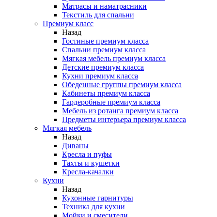
Матрасы и наматрасники
Текстиль для спальни
Премиум класс
Назад
Гостиные премиум класса
Спальни премиум класса
Мягкая мебель премиум класса
Детские премиум класса
Кухни премиум класса
Обеденные группы премиум класса
Кабинеты премиум класса
Гардеробные премиум класса
Мебель из ротанга премиум класса
Предметы интерьера премиум класса
Мягкая мебель
Назад
Диваны
Кресла и пуфы
Тахты и кушетки
Кресла-качалки
Кухни
Назад
Кухонные гарнитуры
Техника для кухни
Мойки и смесители