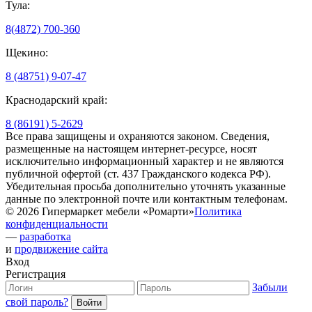
Тула:
8(4872) 700-360
Щекино:
8 (48751) 9-07-47
Краснодарский край:
8 (86191) 5-2629
Все права защищены и охраняются законом. Сведения,
размещенные на настоящем интернет-ресурсе, носят
исключительно информационный характер и не являются
публичной офертой (ст. 437 Гражданского кодекса РФ).
Убедительная просьба дополнительно уточнять указанные
данные по электронной почте или контактным телефонам.
© 2026 Гипермаркет мебели «Ромарти»
Политика
конфиденциальности
—
разработка
и
продвижение сайта
Вход
Регистрация
Забыли
свой пароль?