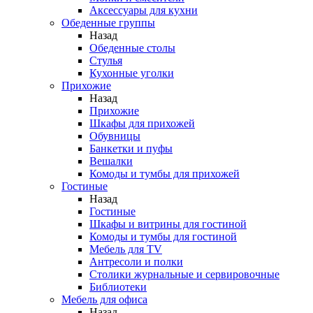
Аксессуары для кухни
Обеденные группы
Назад
Обеденные столы
Стулья
Кухонные уголки
Прихожие
Назад
Прихожие
Шкафы для прихожей
Обувницы
Банкетки и пуфы
Вешалки
Комоды и тумбы для прихожей
Гостиные
Назад
Гостиные
Шкафы и витрины для гостиной
Комоды и тумбы для гостиной
Мебель для TV
Антресоли и полки
Столики журнальные и сервировочные
Библиотеки
Мебель для офиса
Назад