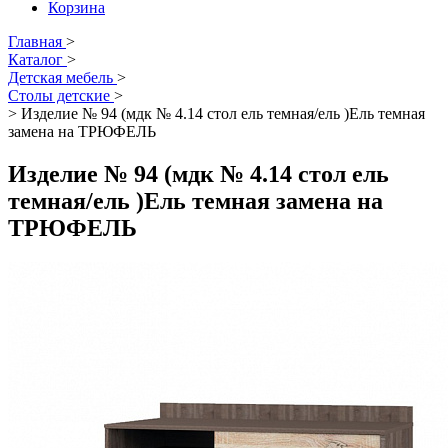
Корзина
Главная
>
Каталог
>
Детская мебель
>
Столы детские
>
>
Изделие № 94 (мдк № 4.14 стол ель темная/ель )Ель темная
замена на ТРЮФЕЛЬ
Изделие № 94 (мдк № 4.14 стол ель
темная/ель )Ель темная замена на
ТРЮФЕЛЬ