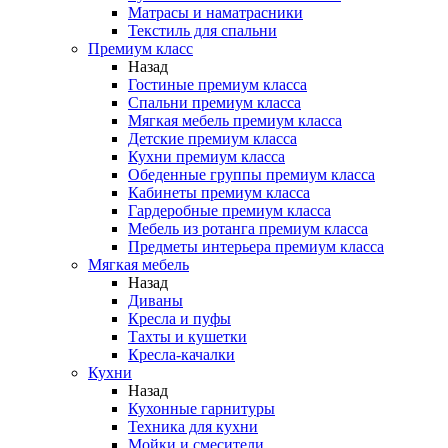
Матрасы и наматрасники
Текстиль для спальни
Премиум класс
Назад
Гостиные премиум класса
Спальни премиум класса
Мягкая мебель премиум класса
Детские премиум класса
Кухни премиум класса
Обеденные группы премиум класса
Кабинеты премиум класса
Гардеробные премиум класса
Мебель из ротанга премиум класса
Предметы интерьера премиум класса
Мягкая мебель
Назад
Диваны
Кресла и пуфы
Тахты и кушетки
Кресла-качалки
Кухни
Назад
Кухонные гарнитуры
Техника для кухни
Мойки и смесители