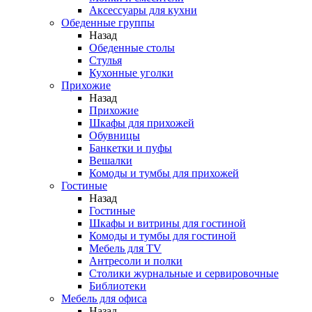
Аксессуары для кухни
Обеденные группы
Назад
Обеденные столы
Стулья
Кухонные уголки
Прихожие
Назад
Прихожие
Шкафы для прихожей
Обувницы
Банкетки и пуфы
Вешалки
Комоды и тумбы для прихожей
Гостиные
Назад
Гостиные
Шкафы и витрины для гостиной
Комоды и тумбы для гостиной
Мебель для TV
Антресоли и полки
Столики журнальные и сервировочные
Библиотеки
Мебель для офиса
Назад