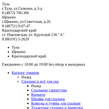
Тула
г.Тула, ул.Галкина, д.3-д
8 (4872) 700-360
Щекино
г.Щекино, ул.Советская, д.26
8 (48751) 9-07-47
Краснодарский край
ст. Павловская, ул. Крупской 236 "А"
8 (86191) 5-2629
Тула
Щекино
Краснодарский край
Ежедневно с 10:00 до 19:00 без обеда и выходных
Каталог товаров
Назад
Спальни и всё для сна
Назад
Спальные гарнитуры
Кровати
Шкафы для спальни
Комоды и тумбы для спальни
Туалетные столики и банкетки