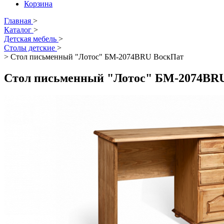
Корзина
Главная
>
Каталог
>
Детская мебель
>
Столы детские
>
>
Стол письменный "Лотос" БМ-2074BRU ВоскПат
Стол письменный "Лотос" БМ-2074BR