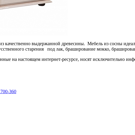
из качественно выдержанной древесины. Мебель из сосны идеал
усственного старения под лак, браширование мокко, браширован
енные на настоящем интернет-ресурсе, носят исключительно ин
 700-360