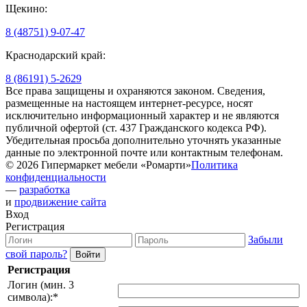
Щекино:
8 (48751) 9-07-47
Краснодарский край:
8 (86191) 5-2629
Все права защищены и охраняются законом. Сведения,
размещенные на настоящем интернет-ресурсе, носят
исключительно информационный характер и не являются
публичной офертой (ст. 437 Гражданского кодекса РФ).
Убедительная просьба дополнительно уточнять указанные
данные по электронной почте или контактным телефонам.
© 2026 Гипермаркет мебели «Ромарти»
Политика
конфиденциальности
—
разработка
и
продвижение сайта
Вход
Регистрация
Забыли
свой пароль?
Регистрация
Логин (мин. 3
символа):
*