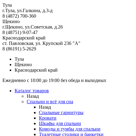
Тула
г.Тула, ул.Галкина, д.3-д
8 (4872) 700-360
Щекино
г.Щекино, ул.Советская, д.26
8 (48751) 9-07-47
Краснодарский край
ст. Павловская, ул. Крупской 236 "А"
8 (86191) 5-2629
Тула
Щекино
Краснодарский край
Ежедневно с 10:00 до 19:00 без обеда и выходных
Каталог товаров
Назад
Спальни и всё для сна
Назад
Спальные гарнитуры
Кровати
Шкафы для спальни
Комоды и тумбы для спальни
Туалетные столики и банкетки