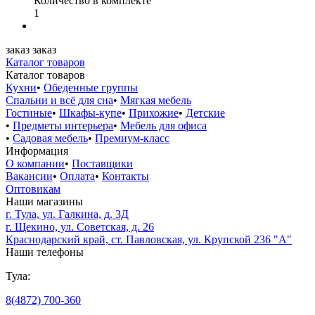
Количество в комплекте
1
заказ
заказ
Каталог товаров
Каталог товаров
Кухни
•
Обеденные группы
Спальни и всё для сна
•
Мягкая мебель
Гостиные
•
Шкафы-купе
•
Прихожие
•
Детские
•
Предметы интерьера
•
Мебель для офиса
•
Садовая мебель
•
Премиум-класс
Информация
О компании
•
Поставщики
Вакансии
•
Оплата
•
Контакты
Оптовикам
Наши магазины
г. Тула, ул. Галкина, д. 3Д
г. Щекино, ул. Советская, д. 26
Краснодарский край, ст. Павловская, ул. Крупской 236 "А"
Наши телефоны
Тула:
8(4872) 700-360