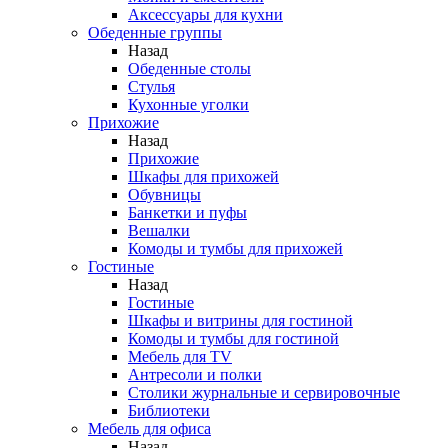
Аксессуары для кухни
Обеденные группы
Назад
Обеденные столы
Стулья
Кухонные уголки
Прихожие
Назад
Прихожие
Шкафы для прихожей
Обувницы
Банкетки и пуфы
Вешалки
Комоды и тумбы для прихожей
Гостиные
Назад
Гостиные
Шкафы и витрины для гостиной
Комоды и тумбы для гостиной
Мебель для TV
Антресоли и полки
Столики журнальные и сервировочные
Библиотеки
Мебель для офиса
Назад