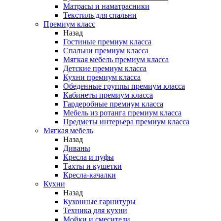
Матрасы и наматрасники
Текстиль для спальни
Премиум класс
Назад
Гостиные премиум класса
Спальни премиум класса
Мягкая мебель премиум класса
Детские премиум класса
Кухни премиум класса
Обеденные группы премиум класса
Кабинеты премиум класса
Гардеробные премиум класса
Мебель из ротанга премиум класса
Предметы интерьера премиум класса
Мягкая мебель
Назад
Диваны
Кресла и пуфы
Тахты и кушетки
Кресла-качалки
Кухни
Назад
Кухонные гарнитуры
Техника для кухни
Мойки и смесители