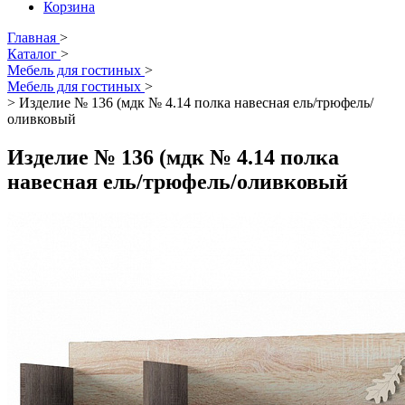
Корзина
Главная
>
Каталог
>
Мебель для гостиных
>
Мебель для гостиных
>
>
Изделие № 136 (мдк № 4.14 полка навесная ель/трюфель/
оливковый
Изделие № 136 (мдк № 4.14 полка
навесная ель/трюфель/оливковый