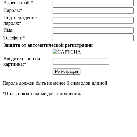
Адрес e-mail:
*
Пароль:
*
Подтверждение
пароля:
*
Имя:
Телефон:
*
Защита от автоматической регистрации
Введите слово на
картинке:
*
Пароль должен быть не менее 6 символов длиной.
*
Поля, обязательные для заполнения.