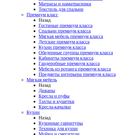
Матрасы и наматрасники
Текстиль для спальни
Премиум класс
Назад
Гостиные премиум класса
Спальни премиум класса
Мягкая мебель премиум класса
Детские премиум класса
Кухни премиум класса
Обеденные группы премиум класса
Кабинеты премиум класса
Гардеробные премиум класса
Мебель из ротанга премиум класса
Предметы интерьера премиум класса
Мягкая мебель
Назад
Диваны
Кресла и пуфы
Тахты и кушетки
Кресла-качалки
Кухни
Назад
Кухонные гарнитуры
Техника для кухни
Мойки и смесители