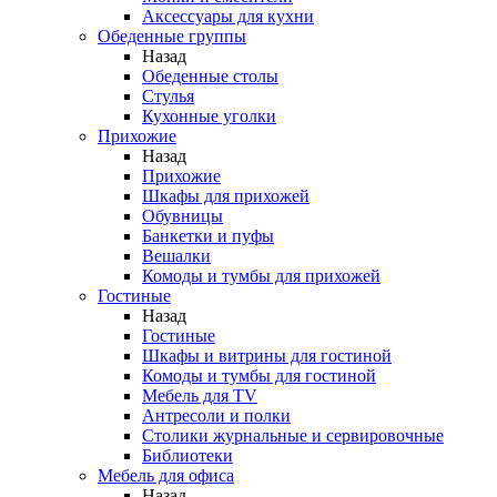
Аксессуары для кухни
Обеденные группы
Назад
Обеденные столы
Стулья
Кухонные уголки
Прихожие
Назад
Прихожие
Шкафы для прихожей
Обувницы
Банкетки и пуфы
Вешалки
Комоды и тумбы для прихожей
Гостиные
Назад
Гостиные
Шкафы и витрины для гостиной
Комоды и тумбы для гостиной
Мебель для TV
Антресоли и полки
Столики журнальные и сервировочные
Библиотеки
Мебель для офиса
Назад