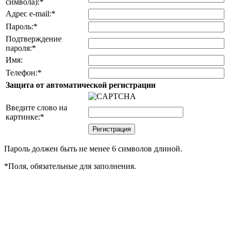
символа):
*
Адрес e-mail:
*
Пароль:
*
Подтверждение
пароля:
*
Имя:
Телефон:
*
Защита от автоматической регистрации
Введите слово на
картинке:
*
Пароль должен быть не менее 6 символов длиной.
*
Поля, обязательные для заполнения.