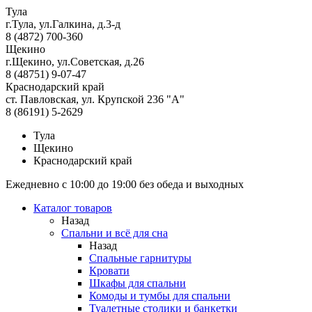
Тула
г.Тула, ул.Галкина, д.3-д
8 (4872) 700-360
Щекино
г.Щекино, ул.Советская, д.26
8 (48751) 9-07-47
Краснодарский край
ст. Павловская, ул. Крупской 236 "А"
8 (86191) 5-2629
Тула
Щекино
Краснодарский край
Ежедневно с 10:00 до 19:00 без обеда и выходных
Каталог товаров
Назад
Спальни и всё для сна
Назад
Спальные гарнитуры
Кровати
Шкафы для спальни
Комоды и тумбы для спальни
Туалетные столики и банкетки