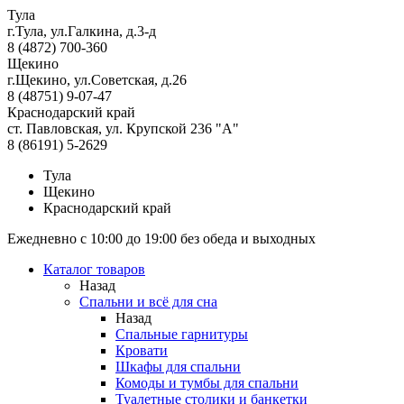
Тула
г.Тула, ул.Галкина, д.3-д
8 (4872) 700-360
Щекино
г.Щекино, ул.Советская, д.26
8 (48751) 9-07-47
Краснодарский край
ст. Павловская, ул. Крупской 236 "А"
8 (86191) 5-2629
Тула
Щекино
Краснодарский край
Ежедневно с 10:00 до 19:00 без обеда и выходных
Каталог товаров
Назад
Спальни и всё для сна
Назад
Спальные гарнитуры
Кровати
Шкафы для спальни
Комоды и тумбы для спальни
Туалетные столики и банкетки