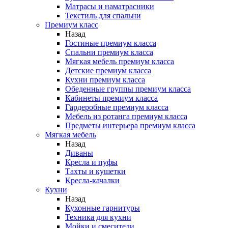
Матрасы и наматрасники
Текстиль для спальни
Премиум класс
Назад
Гостиные премиум класса
Спальни премиум класса
Мягкая мебель премиум класса
Детские премиум класса
Кухни премиум класса
Обеденные группы премиум класса
Кабинеты премиум класса
Гардеробные премиум класса
Мебель из ротанга премиум класса
Предметы интерьера премиум класса
Мягкая мебель
Назад
Диваны
Кресла и пуфы
Тахты и кушетки
Кресла-качалки
Кухни
Назад
Кухонные гарнитуры
Техника для кухни
Мойки и смесители