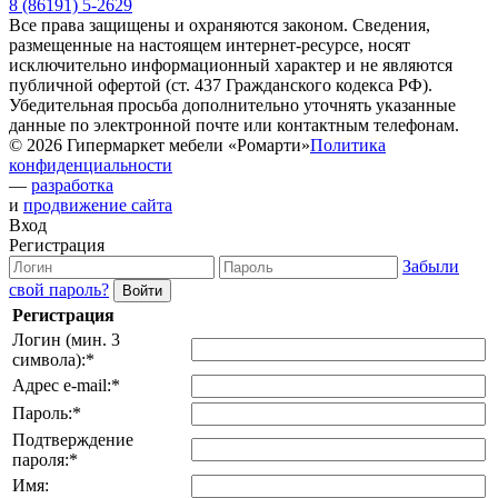
8 (86191) 5-2629
Все права защищены и охраняются законом. Сведения,
размещенные на настоящем интернет-ресурсе, носят
исключительно информационный характер и не являются
публичной офертой (ст. 437 Гражданского кодекса РФ).
Убедительная просьба дополнительно уточнять указанные
данные по электронной почте или контактным телефонам.
© 2026 Гипермаркет мебели «Ромарти»
Политика
конфиденциальности
—
разработка
и
продвижение сайта
Вход
Регистрация
Забыли
свой пароль?
Регистрация
Логин (мин. 3
символа):
*
Адрес e-mail:
*
Пароль:
*
Подтверждение
пароля:
*
Имя: