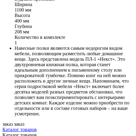
Ширина
1100 мм
Высота
400 мм
Глубина
208 мм
Количество в комплекте
1
Навесные полки являются самым недорогим видом
мебели, позволяющим разместить любые домашние
вещи. Здесь представлена модель ПЛ-1 «Некст». Это
двухуровневая книжная полка, которая станет
идеальным дополнением к письменному столу или
прикроватной тумбочке. Помимо книг на ней можно
расположить и другие личные вещи. Напоминаем, что
серия подростковой мебели «Некст» включает более
десятка моделей разных предметов обстановки, что
позволяет вам поэкспериментировать с интерьерами
детских комнат. Каждое изделие можно приобрести по
отдельности или в составе готовых наборов – на ваше
усмотрение.
заказ
заказ
Каталог товаров
Каталог товаров