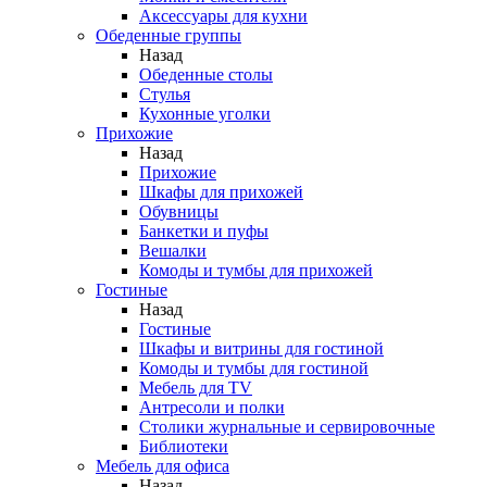
Аксессуары для кухни
Обеденные группы
Назад
Обеденные столы
Стулья
Кухонные уголки
Прихожие
Назад
Прихожие
Шкафы для прихожей
Обувницы
Банкетки и пуфы
Вешалки
Комоды и тумбы для прихожей
Гостиные
Назад
Гостиные
Шкафы и витрины для гостиной
Комоды и тумбы для гостиной
Мебель для TV
Антресоли и полки
Столики журнальные и сервировочные
Библиотеки
Мебель для офиса
Назад