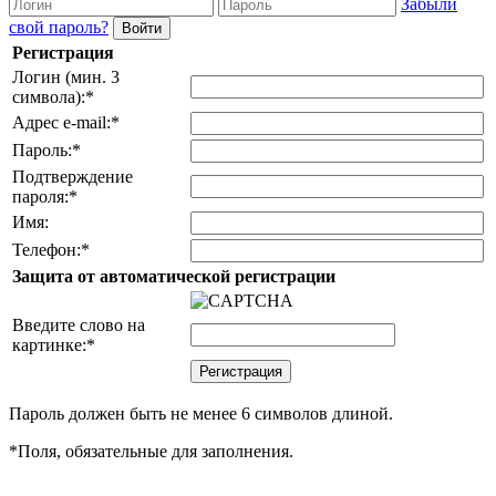
Забыли
свой пароль?
Регистрация
Логин (мин. 3
символа):
*
Адрес e-mail:
*
Пароль:
*
Подтверждение
пароля:
*
Имя:
Телефон:
*
Защита от автоматической регистрации
Введите слово на
картинке:
*
Пароль должен быть не менее 6 символов длиной.
*
Поля, обязательные для заполнения.