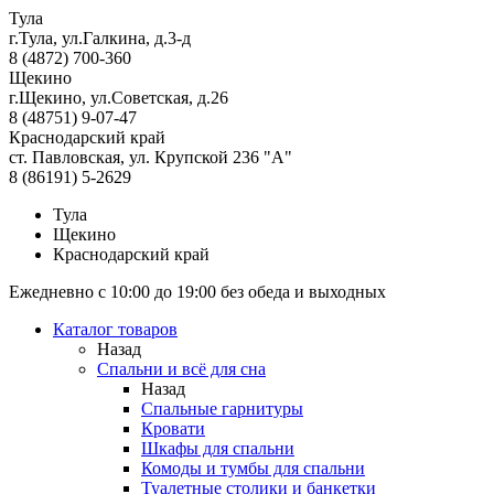
Тула
г.Тула, ул.Галкина, д.3-д
8 (4872) 700-360
Щекино
г.Щекино, ул.Советская, д.26
8 (48751) 9-07-47
Краснодарский край
ст. Павловская, ул. Крупской 236 "А"
8 (86191) 5-2629
Тула
Щекино
Краснодарский край
Ежедневно с 10:00 до 19:00 без обеда и выходных
Каталог товаров
Назад
Спальни и всё для сна
Назад
Спальные гарнитуры
Кровати
Шкафы для спальни
Комоды и тумбы для спальни
Туалетные столики и банкетки