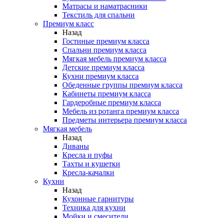
Матрасы и наматрасники
Текстиль для спальни
Премиум класс
Назад
Гостиные премиум класса
Спальни премиум класса
Мягкая мебель премиум класса
Детские премиум класса
Кухни премиум класса
Обеденные группы премиум класса
Кабинеты премиум класса
Гардеробные премиум класса
Мебель из ротанга премиум класса
Предметы интерьера премиум класса
Мягкая мебель
Назад
Диваны
Кресла и пуфы
Тахты и кушетки
Кресла-качалки
Кухни
Назад
Кухонные гарнитуры
Техника для кухни
Мойки и смесители