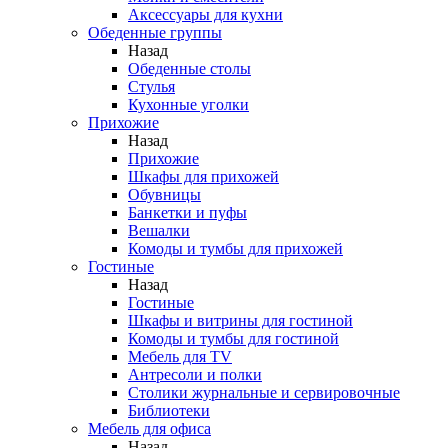
Аксессуары для кухни
Обеденные группы
Назад
Обеденные столы
Стулья
Кухонные уголки
Прихожие
Назад
Прихожие
Шкафы для прихожей
Обувницы
Банкетки и пуфы
Вешалки
Комоды и тумбы для прихожей
Гостиные
Назад
Гостиные
Шкафы и витрины для гостиной
Комоды и тумбы для гостиной
Мебель для TV
Антресоли и полки
Столики журнальные и сервировочные
Библиотеки
Мебель для офиса
Назад