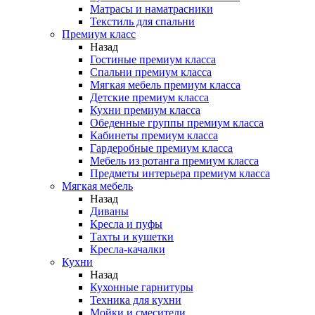
Матрасы и наматрасники
Текстиль для спальни
Премиум класс
Назад
Гостиные премиум класса
Спальни премиум класса
Мягкая мебель премиум класса
Детские премиум класса
Кухни премиум класса
Обеденные группы премиум класса
Кабинеты премиум класса
Гардеробные премиум класса
Мебель из ротанга премиум класса
Предметы интерьера премиум класса
Мягкая мебель
Назад
Диваны
Кресла и пуфы
Тахты и кушетки
Кресла-качалки
Кухни
Назад
Кухонные гарнитуры
Техника для кухни
Мойки и смесители