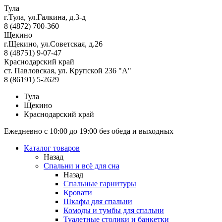
Тула
г.Тула, ул.Галкина, д.3-д
8 (4872) 700-360
Щекино
г.Щекино, ул.Советская, д.26
8 (48751) 9-07-47
Краснодарский край
ст. Павловская, ул. Крупской 236 "А"
8 (86191) 5-2629
Тула
Щекино
Краснодарский край
Ежедневно с 10:00 до 19:00 без обеда и выходных
Каталог товаров
Назад
Спальни и всё для сна
Назад
Спальные гарнитуры
Кровати
Шкафы для спальни
Комоды и тумбы для спальни
Туалетные столики и банкетки