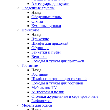
Аксессуары для кухни
Обеденные группы
Назад
Обеденные столы
Стулья
Кухонные уголки
Прихожие
Назад
Прихожие
Шкафы для прихожей
Обувницы
Банкетки и пуфы
Вешалки
Комоды и тумбы для прихожей
Гостиные
Назад
Гостиные
Шкафы и витрины для гостиной
Комоды и тумбы для гостиной
Мебель для TV
Антресоли и полки
Столики журнальные и сервировочные
Библиотеки
Мебель для офиса
Назад