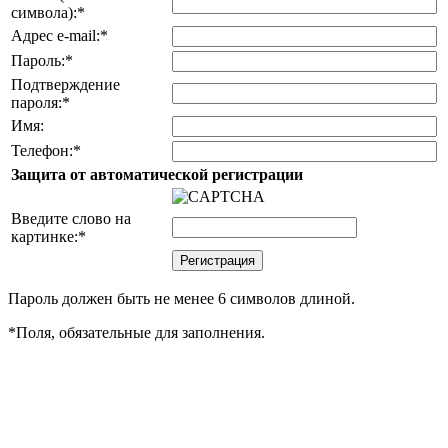
символа):
*
Адрес e-mail:
*
Пароль:
*
Подтверждение
пароля:
*
Имя:
Телефон:
*
Защита от автоматической регистрации
Введите слово на
картинке:
*
Пароль должен быть не менее 6 символов длиной.
*
Поля, обязательные для заполнения.