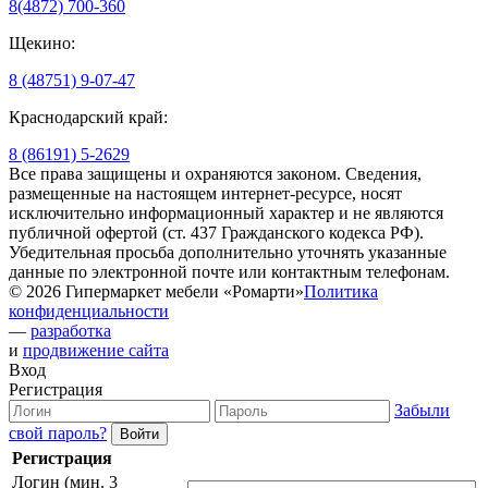
8(4872) 700-360
Щекино:
8 (48751) 9-07-47
Краснодарский край:
8 (86191) 5-2629
Все права защищены и охраняются законом. Сведения,
размещенные на настоящем интернет-ресурсе, носят
исключительно информационный характер и не являются
публичной офертой (ст. 437 Гражданского кодекса РФ).
Убедительная просьба дополнительно уточнять указанные
данные по электронной почте или контактным телефонам.
© 2026 Гипермаркет мебели «Ромарти»
Политика
конфиденциальности
—
разработка
и
продвижение сайта
Вход
Регистрация
Забыли
свой пароль?
Регистрация
Логин (мин. 3