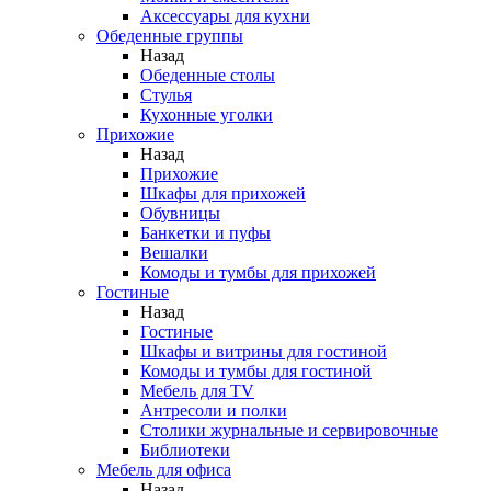
Аксессуары для кухни
Обеденные группы
Назад
Обеденные столы
Стулья
Кухонные уголки
Прихожие
Назад
Прихожие
Шкафы для прихожей
Обувницы
Банкетки и пуфы
Вешалки
Комоды и тумбы для прихожей
Гостиные
Назад
Гостиные
Шкафы и витрины для гостиной
Комоды и тумбы для гостиной
Мебель для TV
Антресоли и полки
Столики журнальные и сервировочные
Библиотеки
Мебель для офиса
Назад