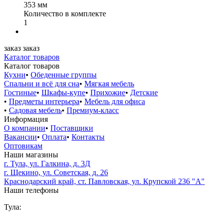
353 мм
Количество в комплекте
1
заказ
заказ
Каталог товаров
Каталог товаров
Кухни
•
Обеденные группы
Спальни и всё для сна
•
Мягкая мебель
Гостиные
•
Шкафы-купе
•
Прихожие
•
Детские
•
Предметы интерьера
•
Мебель для офиса
•
Садовая мебель
•
Премиум-класс
Информация
О компании
•
Поставщики
Вакансии
•
Оплата
•
Контакты
Оптовикам
Наши магазины
г. Тула, ул. Галкина, д. 3Д
г. Щекино, ул. Советская, д. 26
Краснодарский край, ст. Павловская, ул. Крупской 236 "А"
Наши телефоны
Тула: