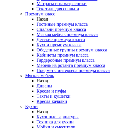
Матрасы и наматрасники
Текстиль для спальни
Премиум класс
Назад
Гостиные премиум класса
Спальни премиум класса
Мягкая мебель премиум класса
Детские премиум класса
Кухни премиум класса
Обеденные группы премиум класса
Кабинеты премиум класса
Гардеробные премиум класса
Мебель из ротанга премиум класса
Предметы интерьера премиум класса
Мягкая мебель
Назад
Диваны
Кресла и пуфы
Тахты и кушетки
Кресла-качалки
Кухни
Назад
Кухонные гарнитуры
Техника для кухни
Мойки и смесители