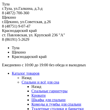
Тула
г.Тула, ул.Галкина, д.3-д
8 (4872) 700-360
Щекино
г.Щекино, ул.Советская, д.26
8 (48751) 9-07-47
Краснодарский край
ст. Павловская, ул. Крупской 236 "А"
8 (86191) 5-2629
Тула
Щекино
Краснодарский край
Ежедневно с 10:00 до 19:00 без обеда и выходных
Каталог товаров
Назад
Спальни и всё для сна
Назад
Спальные гарнитуры
Кровати
Шкафы для спальни
Комоды и тумбы для спальни
Туалетные столики и банкетки