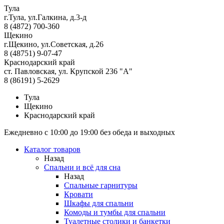
Тула
г.Тула, ул.Галкина, д.3-д
8 (4872) 700-360
Щекино
г.Щекино, ул.Советская, д.26
8 (48751) 9-07-47
Краснодарский край
ст. Павловская, ул. Крупской 236 "А"
8 (86191) 5-2629
Тула
Щекино
Краснодарский край
Ежедневно с 10:00 до 19:00 без обеда и выходных
Каталог товаров
Назад
Спальни и всё для сна
Назад
Спальные гарнитуры
Кровати
Шкафы для спальни
Комоды и тумбы для спальни
Туалетные столики и банкетки