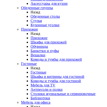
Аксессуары для кухни
Обеденные группы
Назад
Обеденные столы
Стулья
Кухонные уголки
Прихожие
Назад
Прихожие
Шкафы для прихожей
Обувницы
Банкетки и пуфы
Вешалки
Комоды и тумбы для прихожей
Гостиные
Назад
Гостиные
Шкафы и витрины для гостиной
Комоды и тумбы для гостиной
Мебель для TV
Антресоли и полки
Столики журнальные и сервировочные
Библиотеки
Мебель для офиса
Назад