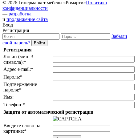
© 2026 Гипермаркет мебели «Ромарти»
Политика
конфиденциальности
—
разработка
и
продвижение сайта
Вход
Регистрация
Забыли
свой пароль?
Регистрация
Логин (мин. 3
символа):
*
Адрес e-mail:
*
Пароль:
*
Подтверждение
пароля:
*
Имя:
Телефон:
*
Защита от автоматической регистрации
Введите слово на
картинке:
*