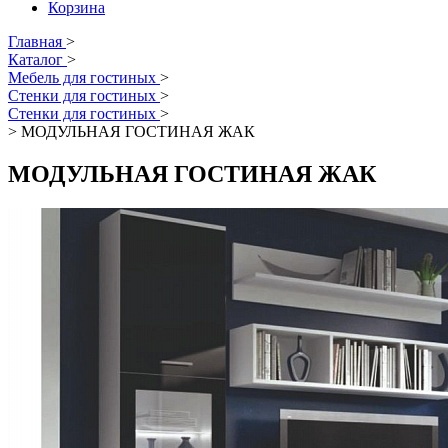
Корзина
Главная
>
Каталог
>
Мебель для гостиных
>
Стенки для гостиных
>
Стенки для гостиных
>
>
МОДУЛЬНАЯ ГОСТИНАЯ ЖАК
МОДУЛЬНАЯ ГОСТИНАЯ ЖАК