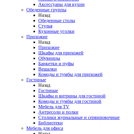
Аксессуары для кухни
Обеденные группы
Назад
Обеденные столы
Стулья
Кухонные уголки
Прихожие
Назад
Прихожие
Шкафы для прихожей
Обувницы
Банкетки и пуфы
Вешалки
Комоды и тумбы для прихожей
Гостиные
Назад
Гостиные
Шкафы и витрины для гостиной
Комоды и тумбы для гостиной
Мебель для TV
Антресоли и полки
Столики журнальные и сервировочные
Библиотеки
Мебель для офиса
Назад