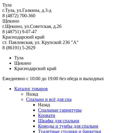
Тула
г.Тула, ул.Галкина, д.3-д
8 (4872) 700-360
Щекино
г.Щекино, ул.Советская, д.26
8 (48751) 9-07-47
Краснодарский край
ст. Павловская, ул. Крупской 236 "А"
8 (86191) 5-2629
Тула
Щекино
Краснодарский край
Ежедневно с 10:00 до 19:00 без обеда и выходных
Каталог товаров
Назад
Спальни и всё для сна
Назад
Спальные гарнитуры
Кровати
Шкафы для спальни
Комоды и тумбы для спальни
Туалетные столики и банкетки