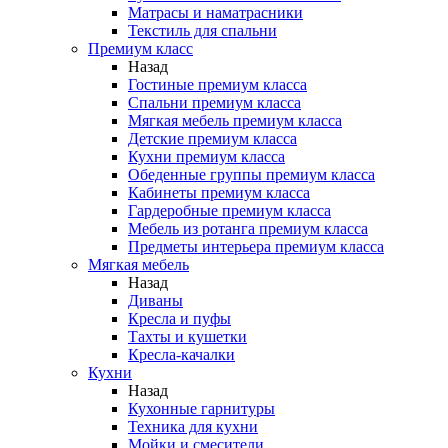
Матрасы и наматрасники
Текстиль для спальни
Премиум класс
Назад
Гостиные премиум класса
Спальни премиум класса
Мягкая мебель премиум класса
Детские премиум класса
Кухни премиум класса
Обеденные группы премиум класса
Кабинеты премиум класса
Гардеробные премиум класса
Мебель из ротанга премиум класса
Предметы интерьера премиум класса
Мягкая мебель
Назад
Диваны
Кресла и пуфы
Тахты и кушетки
Кресла-качалки
Кухни
Назад
Кухонные гарнитуры
Техника для кухни
Мойки и смесители