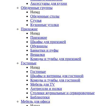
Аксессуары для кухни
Обеденные группы
Назад
Обеденные столы
Стулья
Кухонные уголки
Прихожие
Назад
Прихожие
Шкафы для прихожей
Обувницы
Банкетки и пуфы
Вешалки
Комоды и тумбы для прихожей
Гостиные
Назад
Гостиные
Шкафы и витрины для гостиной
Комоды и тумбы для гостиной
Мебель для TV
Антресоли и полки
Столики журнальные и сервировочные
Библиотеки
Мебель для офиса
Назад