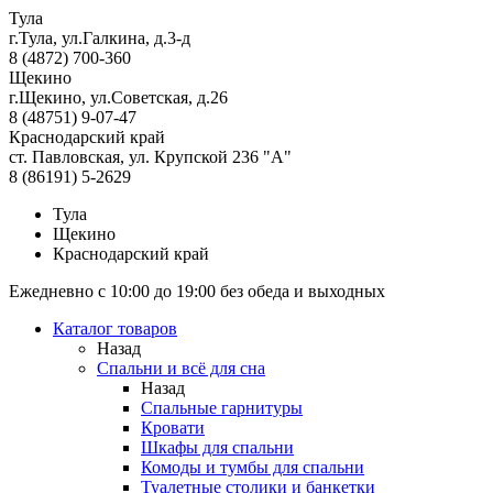
Тула
г.Тула, ул.Галкина, д.3-д
8 (4872) 700-360
Щекино
г.Щекино, ул.Советская, д.26
8 (48751) 9-07-47
Краснодарский край
ст. Павловская, ул. Крупской 236 "А"
8 (86191) 5-2629
Тула
Щекино
Краснодарский край
Ежедневно с 10:00 до 19:00 без обеда и выходных
Каталог товаров
Назад
Спальни и всё для сна
Назад
Спальные гарнитуры
Кровати
Шкафы для спальни
Комоды и тумбы для спальни
Туалетные столики и банкетки