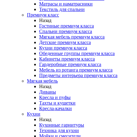
Матрасы и наматрасники
Текстиль для спальни
Премиум класс
Назад
Гостиные премиум класса
Спальни премиум класса
Мягкая мебель премиум класса
Детские премиум класса
Кухни премиум класса
Обеденные группы премиум класса
Кабинеты премиум класса
Гардеробные премиум класса
Мебель из ротанга премиум класса
Предметы интерьера премиум класса
Мягкая мебель
Назад
Диваны
Кресла и пуфы
Тахты и кушетки
Кресла-качалки
Кухни
Назад
Кухонные гарнитуры
Техника для кухни
Мойки и смесители