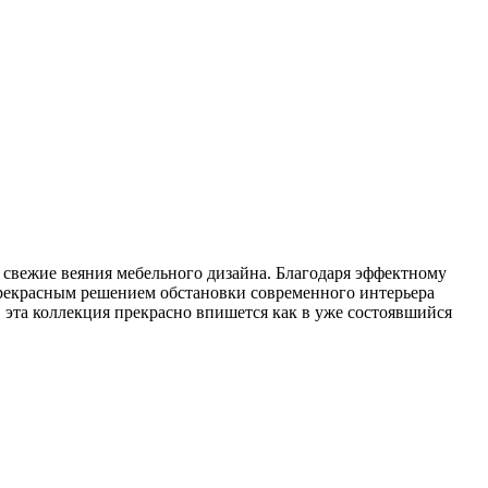
е свежие веяния мебельного дизайна. Благодаря эффектному
 Прекрасным решением обстановки современного интерьера
 эта коллекция прекрасно впишется как в уже состоявшийся