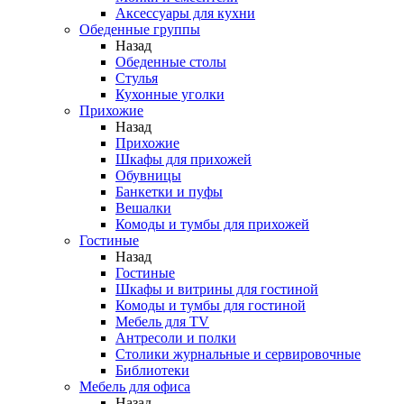
Аксессуары для кухни
Обеденные группы
Назад
Обеденные столы
Стулья
Кухонные уголки
Прихожие
Назад
Прихожие
Шкафы для прихожей
Обувницы
Банкетки и пуфы
Вешалки
Комоды и тумбы для прихожей
Гостиные
Назад
Гостиные
Шкафы и витрины для гостиной
Комоды и тумбы для гостиной
Мебель для TV
Антресоли и полки
Столики журнальные и сервировочные
Библиотеки
Мебель для офиса
Назад