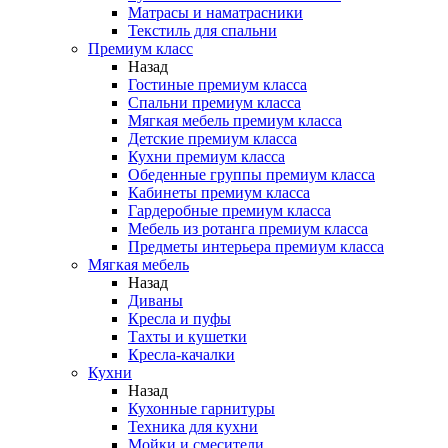
Матрасы и наматрасники
Текстиль для спальни
Премиум класс
Назад
Гостиные премиум класса
Спальни премиум класса
Мягкая мебель премиум класса
Детские премиум класса
Кухни премиум класса
Обеденные группы премиум класса
Кабинеты премиум класса
Гардеробные премиум класса
Мебель из ротанга премиум класса
Предметы интерьера премиум класса
Мягкая мебель
Назад
Диваны
Кресла и пуфы
Тахты и кушетки
Кресла-качалки
Кухни
Назад
Кухонные гарнитуры
Техника для кухни
Мойки и смесители