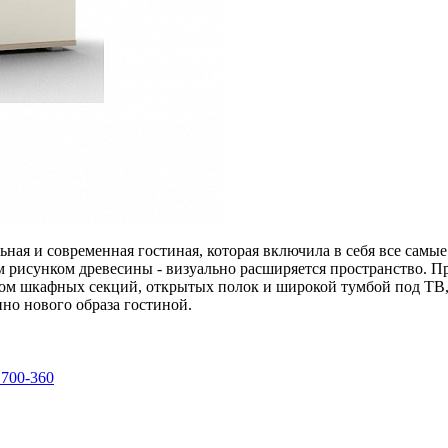
ная и современная гостиная, которая включила в себя все самы
ым рисунком древесины - визуально расширяется пространство.
вом шкафных секций, открытых полок и широкой тумбой под ТВ,
нно нового образа гостиной.
 700-360