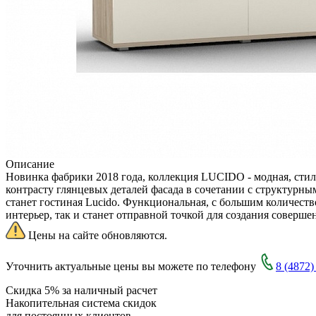
Описание
Новинка фабрики 2018 года, коллекция LUCIDO - модная, стиль
контрасту глянцевых деталей фасада в сочетании с структурн
станет гостиная Lucido. Функциональная, с большим количест
интерьер, так и станет отправной точкой для создания соверше
Цены на сайте обновляются.
Уточнить актуальные цены вы можете по телефону
8 (4872)
Скидка 5% за наличный расчет
Накопительная система скидок
для постоянных клиентов