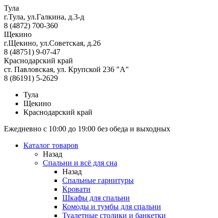
Тула
г.Тула, ул.Галкина, д.3-д
8 (4872) 700-360
Щекино
г.Щекино, ул.Советская, д.26
8 (48751) 9-07-47
Краснодарский край
ст. Павловская, ул. Крупской 236 "А"
8 (86191) 5-2629
Тула
Щекино
Краснодарский край
Ежедневно с 10:00 до 19:00 без обеда и выходных
Каталог товаров
Назад
Спальни и всё для сна
Назад
Спальные гарнитуры
Кровати
Шкафы для спальни
Комоды и тумбы для спальни
Туалетные столики и банкетки