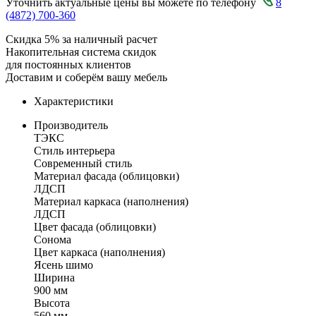
Уточнить актуальные цены вы можете по телефону
8
(4872) 700-360
Скидка 5% за наличный расчет
Накопительная система скидок
для постоянных клиентов
Доставим и соберём вашу мебель
Характеристики
Производитель
ТЭКС
Стиль интерьера
Современный стиль
Материал фасада (облицовки)
ЛДСП
Материал каркаса (наполнения)
ЛДСП
Цвет фасада (облицовки)
Сонома
Цвет каркаса (наполнения)
Ясень шимо
Ширина
900 мм
Высота
560 мм