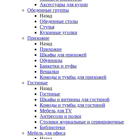
Аксессуары для кухни
Обеденные группы
Назад
Обеденные столы
Стулья
Кухонные уголки
Прихожие
Назад
Прихожие
Шкафы для прихожей
Обувницы
Банкетки и пуфы
Вешалки
Комоды и тумбы для прихожей
Гостиные
Назад
Гостиные
Шкафы и витрины для гостиной
Комоды и тумбы для гостиной
Мебель для TV
Антресоли и полки
Столики журнальные и сервировочные
Библиотеки
Мебель для офиса
Назад