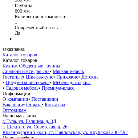
Глубина
600 мм
Количество в комплекте
1
Современный стиль
Да
заказ
заказ
Каталог товаров
Каталог товаров
Кухни
•
Обеденные группы
Спальни и всё для сна
•
Мягкая мебель
Гостиные
•
Шкафы-купе
•
Прихожие
•
Детские
•
Предметы интерьера
•
Мебель для офиса
•
Садовая мебель
•
Премиум-класс
Информация
О компании
•
Поставщики
Вакансии
•
Оплата
•
Контакты
Оптовикам
Наши магазины
г. Тула, ул. Галкина, д. 3Д
г. Щекино, ул. Советская, д. 26
Краснодарский край, ст. Павловская, ул. Крупской 236 "А"
Наши телефоны