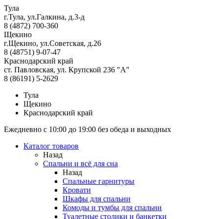
Тула
г.Тула, ул.Галкина, д.3-д
8 (4872) 700-360
Щекино
г.Щекино, ул.Советская, д.26
8 (48751) 9-07-47
Краснодарский край
ст. Павловская, ул. Крупской 236 "А"
8 (86191) 5-2629
Тула
Щекино
Краснодарский край
Ежедневно с 10:00 до 19:00 без обеда и выходных
Каталог товаров
Назад
Спальни и всё для сна
Назад
Спальные гарнитуры
Кровати
Шкафы для спальни
Комоды и тумбы для спальни
Туалетные столики и банкетки