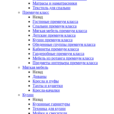
Матрасы и наматрасники
Текстиль для спальни
Премиум класс
Назад
Гостиные премиум класса
Спальни премиум класса
Мягкая мебель премиум класса
Детские премиум класса
Кухни премиум класса
Обеденные группы премиум класса
Кабинеты премиум класса
Гардеробные премиум класса
Мебель из ротанга премиум класса
Предметы интерьера премиум класса
Мягкая мебель
Назад
Диваны
Кресла и пуфы
Тахты и кушетки
Кресла-качалки
Кухни
Назад
Кухонные гарнитуры
Техника для кухни
Мойки и смесители