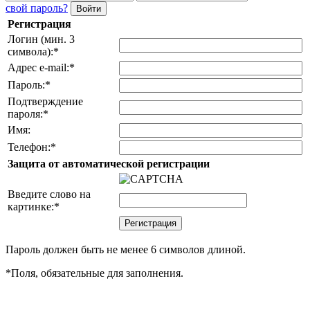
свой пароль?
Регистрация
Логин (мин. 3
символа):
*
Адрес e-mail:
*
Пароль:
*
Подтверждение
пароля:
*
Имя:
Телефон:
*
Защита от автоматической регистрации
Введите слово на
картинке:
*
Пароль должен быть не менее 6 символов длиной.
*
Поля, обязательные для заполнения.