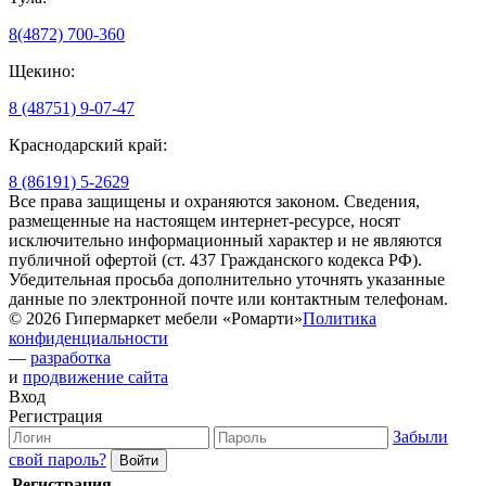
8(4872) 700-360
Щекино:
8 (48751) 9-07-47
Краснодарский край:
8 (86191) 5-2629
Все права защищены и охраняются законом. Сведения,
размещенные на настоящем интернет-ресурсе, носят
исключительно информационный характер и не являются
публичной офертой (ст. 437 Гражданского кодекса РФ).
Убедительная просьба дополнительно уточнять указанные
данные по электронной почте или контактным телефонам.
© 2026 Гипермаркет мебели «Ромарти»
Политика
конфиденциальности
—
разработка
и
продвижение сайта
Вход
Регистрация
Забыли
свой пароль?
Регистрация