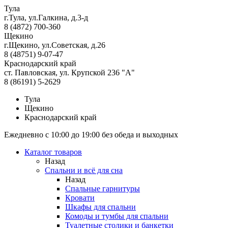
Тула
г.Тула, ул.Галкина, д.3-д
8 (4872) 700-360
Щекино
г.Щекино, ул.Советская, д.26
8 (48751) 9-07-47
Краснодарский край
ст. Павловская, ул. Крупской 236 "А"
8 (86191) 5-2629
Тула
Щекино
Краснодарский край
Ежедневно с 10:00 до 19:00 без обеда и выходных
Каталог товаров
Назад
Спальни и всё для сна
Назад
Спальные гарнитуры
Кровати
Шкафы для спальни
Комоды и тумбы для спальни
Туалетные столики и банкетки