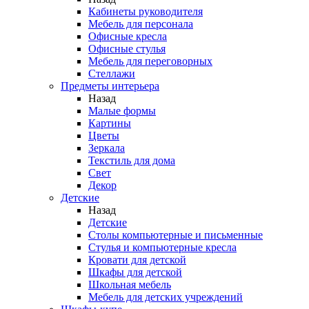
Кабинеты руководителя
Мебель для персонала
Офисные кресла
Офисные стулья
Мебель для переговорных
Стеллажи
Предметы интерьера
Назад
Малые формы
Картины
Цветы
Зеркала
Текстиль для дома
Свет
Декор
Детские
Назад
Детские
Столы компьютерные и письменные
Стулья и компьютерные кресла
Кровати для детской
Шкафы для детской
Школьная мебель
Мебель для детских учреждений