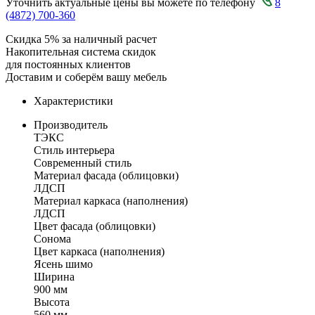
Уточнить актуальные цены вы можете по телефону
8
(4872) 700-360
Скидка 5% за наличный расчет
Накопительная система скидок
для постоянных клиентов
Доставим и соберём вашу мебель
Характеристики
Производитель
ТЭКС
Стиль интерьера
Современный стиль
Материал фасада (облицовки)
ЛДСП
Материал каркаса (наполнения)
ЛДСП
Цвет фасада (облицовки)
Сонома
Цвет каркаса (наполнения)
Ясень шимо
Ширина
900 мм
Высота
560 мм