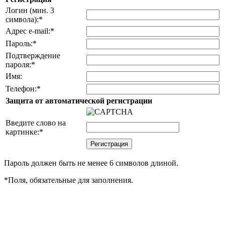
Логин (мин. 3
символа):
*
Адрес e-mail:
*
Пароль:
*
Подтверждение
пароля:
*
Имя:
Телефон:
*
Защита от автоматической регистрации
Введите слово на
картинке:
*
Пароль должен быть не менее 6 символов длиной.
*
Поля, обязательные для заполнения.