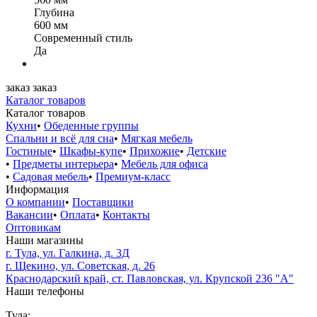
Глубина
600 мм
Современный стиль
Да
заказ
заказ
Каталог товаров
Каталог товаров
Кухни
•
Обеденные группы
Спальни и всё для сна
•
Мягкая мебель
Гостиные
•
Шкафы-купе
•
Прихожие
•
Детские
•
Предметы интерьера
•
Мебель для офиса
•
Садовая мебель
•
Премиум-класс
Информация
О компании
•
Поставщики
Вакансии
•
Оплата
•
Контакты
Оптовикам
Наши магазины
г. Тула, ул. Галкина, д. 3Д
г. Щекино, ул. Советская, д. 26
Краснодарский край, ст. Павловская, ул. Крупской 236 "А"
Наши телефоны
Тула: