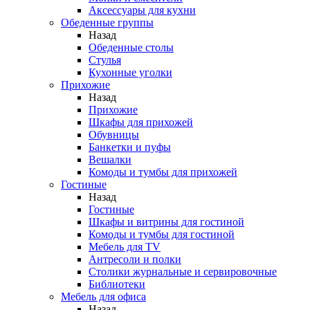
Аксессуары для кухни
Обеденные группы
Назад
Обеденные столы
Стулья
Кухонные уголки
Прихожие
Назад
Прихожие
Шкафы для прихожей
Обувницы
Банкетки и пуфы
Вешалки
Комоды и тумбы для прихожей
Гостиные
Назад
Гостиные
Шкафы и витрины для гостиной
Комоды и тумбы для гостиной
Мебель для TV
Антресоли и полки
Столики журнальные и сервировочные
Библиотеки
Мебель для офиса
Назад