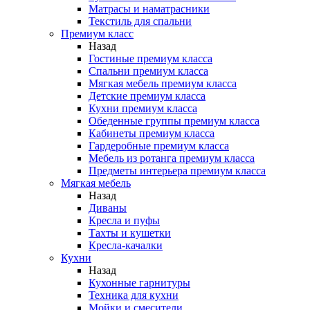
Матрасы и наматрасники
Текстиль для спальни
Премиум класс
Назад
Гостиные премиум класса
Спальни премиум класса
Мягкая мебель премиум класса
Детские премиум класса
Кухни премиум класса
Обеденные группы премиум класса
Кабинеты премиум класса
Гардеробные премиум класса
Мебель из ротанга премиум класса
Предметы интерьера премиум класса
Мягкая мебель
Назад
Диваны
Кресла и пуфы
Тахты и кушетки
Кресла-качалки
Кухни
Назад
Кухонные гарнитуры
Техника для кухни
Мойки и смесители