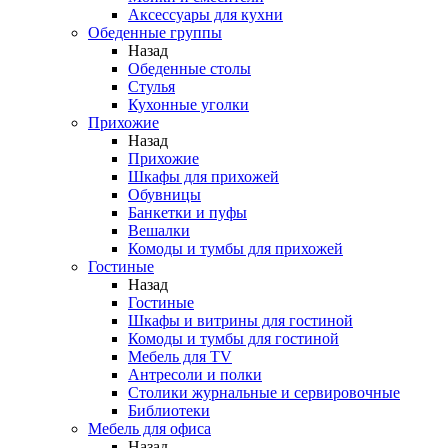
Аксессуары для кухни
Обеденные группы
Назад
Обеденные столы
Стулья
Кухонные уголки
Прихожие
Назад
Прихожие
Шкафы для прихожей
Обувницы
Банкетки и пуфы
Вешалки
Комоды и тумбы для прихожей
Гостиные
Назад
Гостиные
Шкафы и витрины для гостиной
Комоды и тумбы для гостиной
Мебель для TV
Антресоли и полки
Столики журнальные и сервировочные
Библиотеки
Мебель для офиса
Назад