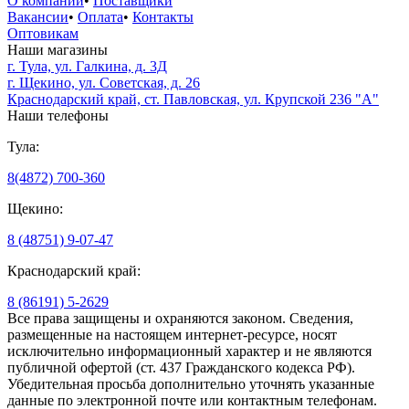
О компании
•
Поставщики
Вакансии
•
Оплата
•
Контакты
Оптовикам
Наши магазины
г. Тула, ул. Галкина, д. 3Д
г. Щекино, ул. Советская, д. 26
Краснодарский край, ст. Павловская, ул. Крупской 236 "А"
Наши телефоны
Тула:
8(4872) 700-360
Щекино:
8 (48751) 9-07-47
Краснодарский край:
8 (86191) 5-2629
Все права защищены и охраняются законом. Сведения,
размещенные на настоящем интернет-ресурсе, носят
исключительно информационный характер и не являются
публичной офертой (ст. 437 Гражданского кодекса РФ).
Убедительная просьба дополнительно уточнять указанные
данные по электронной почте или контактным телефонам.