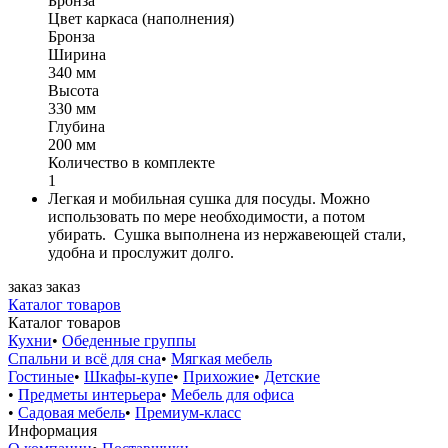
Бронза
Цвет каркаса (наполнения)
Бронза
Ширина
340 мм
Высота
330 мм
Глубина
200 мм
Количество в комплекте
1
Легкая и мобильная сушка для посуды. Можно
использовать по мере необходимости, а потом
убирать. Сушка выполнена из нержавеющей стали,
удобна и прослужит долго.
заказ
заказ
Каталог товаров
Каталог товаров
Кухни
•
Обеденные группы
Спальни и всё для сна
•
Мягкая мебель
Гостиные
•
Шкафы-купе
•
Прихожие
•
Детские
•
Предметы интерьера
•
Мебель для офиса
•
Садовая мебель
•
Премиум-класс
Информация