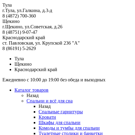
Тула
г.Тула, ул.Галкина, д.3-д
8 (4872) 700-360
Щекино
г.Щекино, ул.Советская, д.26
8 (48751) 9-07-47
Краснодарский край
ст. Павловская, ул. Крупской 236 "А"
8 (86191) 5-2629
Тула
Щекино
Краснодарский край
Ежедневно с 10:00 до 19:00 без обеда и выходных
Каталог товаров
Назад
Спальни и всё для сна
Назад
Спальные гарнитуры
Кровати
Шкафы для спальни
Комоды и тумбы для спальни
Туалетные столики и банкетки