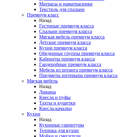
Матрасы и наматрасники
Текстиль для спальни
Премиум класс
Назад
Гостиные премиум класса
Спальни премиум класса
Мягкая мебель премиум класса
Детские премиум класса
Кухни премиум класса
Обеденные группы премиум класса
Кабинеты премиум класса
Гардеробные премиум класса
Мебель из ротанга премиум класса
Предметы интерьера премиум класса
Мягкая мебель
Назад
Диваны
Кресла и пуфы
Тахты и кушетки
Кресла-качалки
Кухни
Назад
Кухонные гарнитуры
Техника для кухни
Мойки и смесители