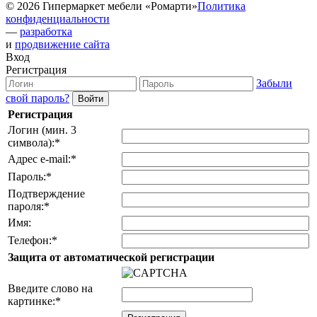
© 2026 Гипермаркет мебели «Ромарти»
Политика
конфиденциальности
—
разработка
и
продвижение сайта
Вход
Регистрация
Забыли
свой пароль?
Регистрация
Логин (мин. 3
символа):
*
Адрес e-mail:
*
Пароль:
*
Подтверждение
пароля:
*
Имя:
Телефон:
*
Защита от автоматической регистрации
Введите слово на
картинке:
*