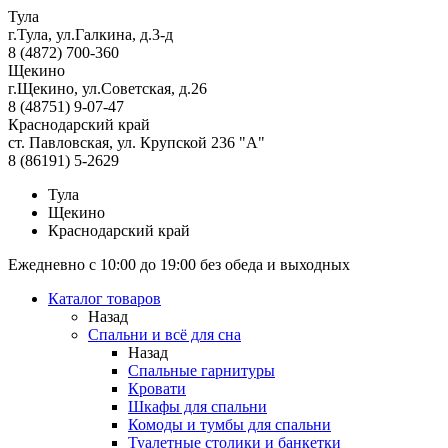
Тула
г.Тула, ул.Галкина, д.3-д
8 (4872) 700-360
Щекино
г.Щекино, ул.Советская, д.26
8 (48751) 9-07-47
Краснодарский край
ст. Павловская, ул. Крупской 236 "А"
8 (86191) 5-2629
Тула
Щекино
Краснодарский край
Ежедневно с 10:00 до 19:00 без обеда и выходных
Каталог товаров
Назад
Спальни и всё для сна
Назад
Спальные гарнитуры
Кровати
Шкафы для спальни
Комоды и тумбы для спальни
Туалетные столики и банкетки