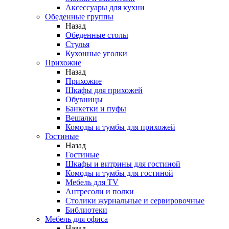
Аксессуары для кухни
Обеденные группы
Назад
Обеденные столы
Стулья
Кухонные уголки
Прихожие
Назад
Прихожие
Шкафы для прихожей
Обувницы
Банкетки и пуфы
Вешалки
Комоды и тумбы для прихожей
Гостиные
Назад
Гостиные
Шкафы и витрины для гостиной
Комоды и тумбы для гостиной
Мебель для TV
Антресоли и полки
Столики журнальные и сервировочные
Библиотеки
Мебель для офиса
Назад