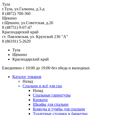
Тула
г.Тула, ул.Галкина, д.3-д
8 (4872) 700-360
Щекино
г.Щекино, ул.Советская, д.26
8 (48751) 9-07-47
Краснодарский край
ст. Павловская, ул. Крупской 236 "А"
8 (86191) 5-2629
Тула
Щекино
Краснодарский край
Ежедневно с 10:00 до 19:00 без обеда и выходных
Каталог товаров
Назад
Спальни и всё для сна
Назад
Спальные гарнитуры
Кровати
Шкафы для спальни
Комоды и тумбы для спальни
Туалетные столики и банкетки