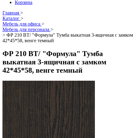
Корзина
Главная
>
Каталог
>
Мебель для офиса
>
Мебель для персонала
>
>
ФР 210 ВТ/ "Формула" Тумба выкатная 3-ящичная с замком
42*45*58, венге темный
ФР 210 ВТ/ "Формула" Тумба
выкатная 3-ящичная с замком
42*45*58, венге темный