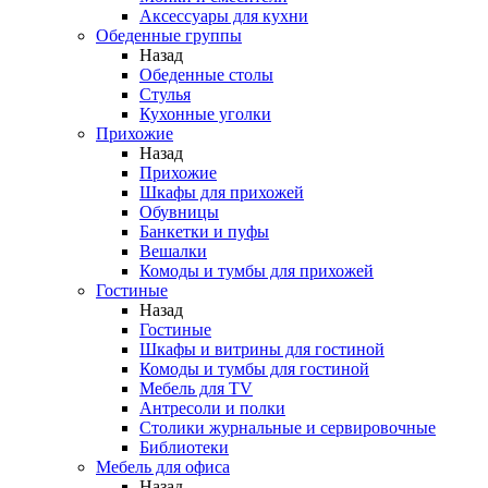
Аксессуары для кухни
Обеденные группы
Назад
Обеденные столы
Стулья
Кухонные уголки
Прихожие
Назад
Прихожие
Шкафы для прихожей
Обувницы
Банкетки и пуфы
Вешалки
Комоды и тумбы для прихожей
Гостиные
Назад
Гостиные
Шкафы и витрины для гостиной
Комоды и тумбы для гостиной
Мебель для TV
Антресоли и полки
Столики журнальные и сервировочные
Библиотеки
Мебель для офиса
Назад