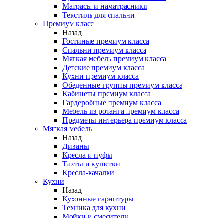
Матрасы и наматрасники
Текстиль для спальни
Премиум класс
Назад
Гостиные премиум класса
Спальни премиум класса
Мягкая мебель премиум класса
Детские премиум класса
Кухни премиум класса
Обеденные группы премиум класса
Кабинеты премиум класса
Гардеробные премиум класса
Мебель из ротанга премиум класса
Предметы интерьера премиум класса
Мягкая мебель
Назад
Диваны
Кресла и пуфы
Тахты и кушетки
Кресла-качалки
Кухни
Назад
Кухонные гарнитуры
Техника для кухни
Мойки и смесители