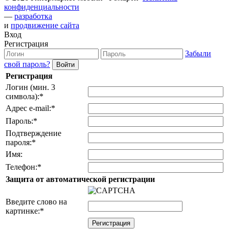
конфиденциальности
—
разработка
и
продвижение сайта
Вход
Регистрация
Забыли
свой пароль?
Регистрация
Логин (мин. 3
символа):
*
Адрес e-mail:
*
Пароль:
*
Подтверждение
пароля:
*
Имя:
Телефон:
*
Защита от автоматической регистрации
Введите слово на
картинке:
*