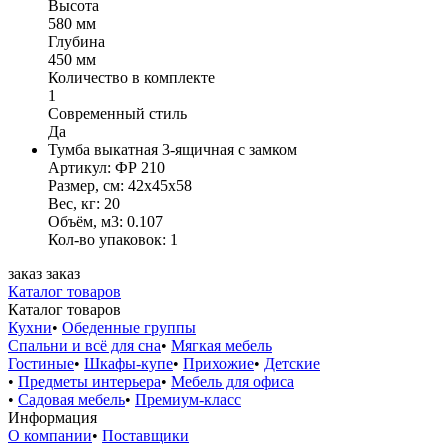
Высота
580 мм
Глубина
450 мм
Количество в комплекте
1
Современный стиль
Да
Тумба выкатная 3-ящичная с замком
Артикул: ФР 210
Размер, см: 42x45x58
Вес, кг: 20
Объём, м3: 0.107
Кол-во упаковок: 1
заказ
заказ
Каталог товаров
Каталог товаров
Кухни
•
Обеденные группы
Спальни и всё для сна
•
Мягкая мебель
Гостиные
•
Шкафы-купе
•
Прихожие
•
Детские
•
Предметы интерьера
•
Мебель для офиса
•
Садовая мебель
•
Премиум-класс
Информация
О компании
•
Поставщики