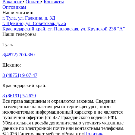
Вакансии
•
Оплата
•
Контакты
Оптовикам
Наши магазины
г. Тула, ул. Галкина, д. 3Д
г. Щекино, ул. Советская, д. 26
Краснодарский край, ст. Павловская, ул. Крупской 236 "А"
Наши телефоны
Тула:
8(4872) 700-360
Щекино:
8 (48751) 9-07-47
Краснодарский край:
8 (86191) 5-2629
Все права защищены и охраняются законом. Сведения,
размещенные на настоящем интернет-ресурсе, носят
исключительно информационный характер и не являются
публичной офертой (ст. 437 Гражданского кодекса РФ).
Убедительная просьба дополнительно уточнять указанные
данные по электронной почте или контактным телефонам.
© 2026 Гипермаркет мебели «Ромарти»
Политика