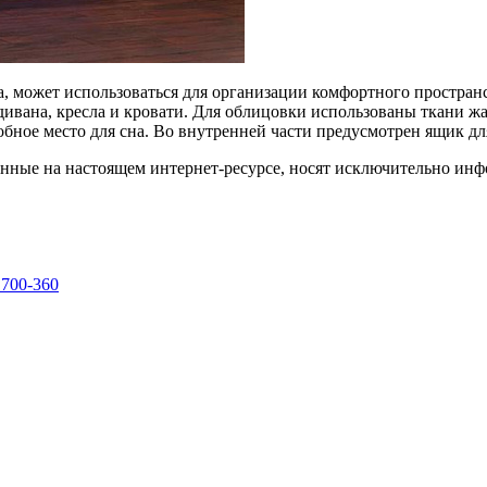
, может использоваться для организации комфортного пространс
ана, кресла и кровати. Для облицовки использованы ткани жак
обное место для сна. Во внутренней части предусмотрен ящик д
енные на настоящем интернет-ресурсе, носят исключительно ин
 700-360