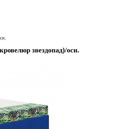
сн.
кровелюр звездопад)/осн.