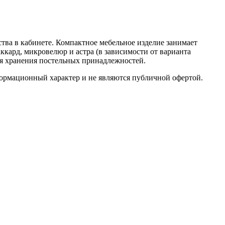
тва в кабинете. Компактное мебельное изделие занимает
кард, микровелюр и астра (в зависимости от варианта
ля хранения постельных принадлежностей.
формационный характер и не являются публичной офертой.