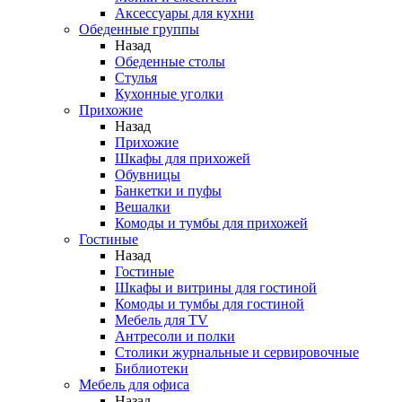
Аксессуары для кухни
Обеденные группы
Назад
Обеденные столы
Стулья
Кухонные уголки
Прихожие
Назад
Прихожие
Шкафы для прихожей
Обувницы
Банкетки и пуфы
Вешалки
Комоды и тумбы для прихожей
Гостиные
Назад
Гостиные
Шкафы и витрины для гостиной
Комоды и тумбы для гостиной
Мебель для TV
Антресоли и полки
Столики журнальные и сервировочные
Библиотеки
Мебель для офиса
Назад