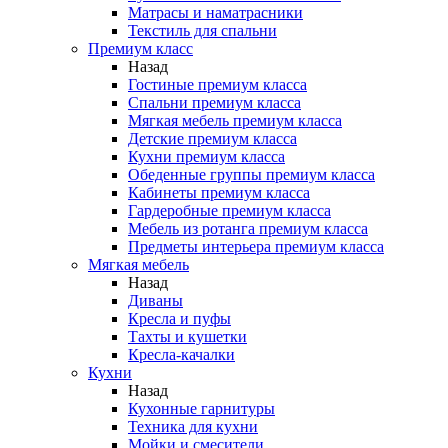
Матрасы и наматрасники
Текстиль для спальни
Премиум класс
Назад
Гостиные премиум класса
Спальни премиум класса
Мягкая мебель премиум класса
Детские премиум класса
Кухни премиум класса
Обеденные группы премиум класса
Кабинеты премиум класса
Гардеробные премиум класса
Мебель из ротанга премиум класса
Предметы интерьера премиум класса
Мягкая мебель
Назад
Диваны
Кресла и пуфы
Тахты и кушетки
Кресла-качалки
Кухни
Назад
Кухонные гарнитуры
Техника для кухни
Мойки и смесители