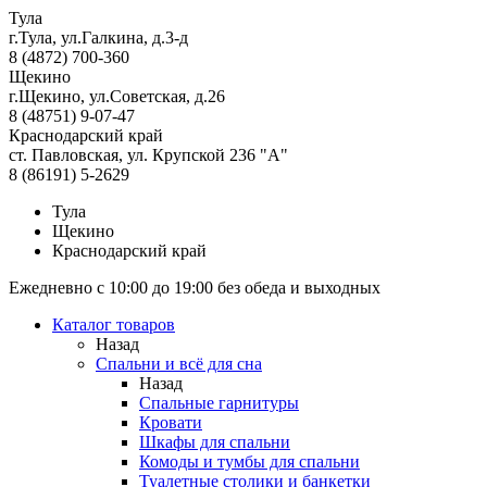
Тула
г.Тула, ул.Галкина, д.3-д
8 (4872) 700-360
Щекино
г.Щекино, ул.Советская, д.26
8 (48751) 9-07-47
Краснодарский край
ст. Павловская, ул. Крупской 236 "А"
8 (86191) 5-2629
Тула
Щекино
Краснодарский край
Ежедневно с 10:00 до 19:00 без обеда и выходных
Каталог товаров
Назад
Спальни и всё для сна
Назад
Спальные гарнитуры
Кровати
Шкафы для спальни
Комоды и тумбы для спальни
Туалетные столики и банкетки