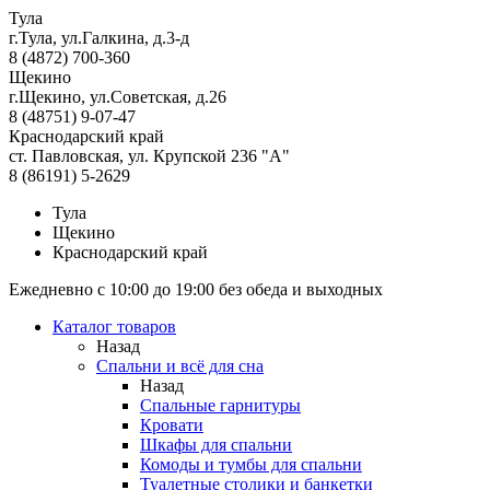
Тула
г.Тула, ул.Галкина, д.3-д
8 (4872) 700-360
Щекино
г.Щекино, ул.Советская, д.26
8 (48751) 9-07-47
Краснодарский край
ст. Павловская, ул. Крупской 236 "А"
8 (86191) 5-2629
Тула
Щекино
Краснодарский край
Ежедневно с 10:00 до 19:00 без обеда и выходных
Каталог товаров
Назад
Спальни и всё для сна
Назад
Спальные гарнитуры
Кровати
Шкафы для спальни
Комоды и тумбы для спальни
Туалетные столики и банкетки