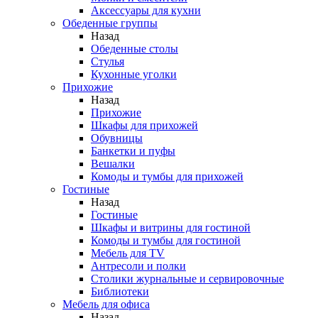
Аксессуары для кухни
Обеденные группы
Назад
Обеденные столы
Стулья
Кухонные уголки
Прихожие
Назад
Прихожие
Шкафы для прихожей
Обувницы
Банкетки и пуфы
Вешалки
Комоды и тумбы для прихожей
Гостиные
Назад
Гостиные
Шкафы и витрины для гостиной
Комоды и тумбы для гостиной
Мебель для TV
Антресоли и полки
Столики журнальные и сервировочные
Библиотеки
Мебель для офиса
Назад