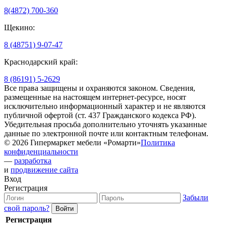
8(4872) 700-360
Щекино:
8 (48751) 9-07-47
Краснодарский край:
8 (86191) 5-2629
Все права защищены и охраняются законом. Сведения,
размещенные на настоящем интернет-ресурсе, носят
исключительно информационный характер и не являются
публичной офертой (ст. 437 Гражданского кодекса РФ).
Убедительная просьба дополнительно уточнять указанные
данные по электронной почте или контактным телефонам.
© 2026 Гипермаркет мебели «Ромарти»
Политика
конфиденциальности
—
разработка
и
продвижение сайта
Вход
Регистрация
Забыли
свой пароль?
Регистрация