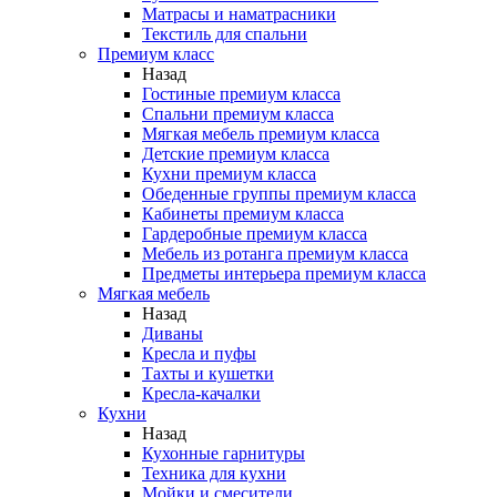
Матрасы и наматрасники
Текстиль для спальни
Премиум класс
Назад
Гостиные премиум класса
Спальни премиум класса
Мягкая мебель премиум класса
Детские премиум класса
Кухни премиум класса
Обеденные группы премиум класса
Кабинеты премиум класса
Гардеробные премиум класса
Мебель из ротанга премиум класса
Предметы интерьера премиум класса
Мягкая мебель
Назад
Диваны
Кресла и пуфы
Тахты и кушетки
Кресла-качалки
Кухни
Назад
Кухонные гарнитуры
Техника для кухни
Мойки и смесители