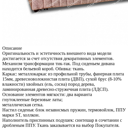
Описание
Оригинальность и эстетичность внешнего вида модели
достигается за счет отсутствия декоративных элементов.
Механизм трансформации тик-так. Под сиденьем дивана
находится бельевой короб. Обивка: ткань.
Каркас: металлокаркас из профильной трубы, фанерная плита
15мм, древесноволокнистая плита (ДВП), сухой брус (8-10%
влажности) хвойных (ель, сосна) пород дерева,
ламинированная древесно-стружечная плита (ЛДСП).
Основание элементов мягкости: два варианта
гнутоклееные березовые латы;
металлическая сетка.
Настил сиденья: блок независмых пружин, термовойлок, ППУ
марки ST, холлкон.
Наполнитель приспинных подушек: синтешар в сочетании с
дробленым ППУ. Ткань заказывается на выбор Покупателя.