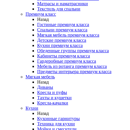
Матрасы и наматрасники
Текстиль для спальни
Премиум класс
Назад
Гостиные премиум класса
Спальни премиум класса
Мягкая мебель премиум класса
Детские премиум класса
Кухни премиум класса
Обеденные группы премиум класса
Кабинеты премиум класса
Гардеробные премиум класса
Мебель из ротанга премиум класса
Предметы интерьера премиум класса
Мягкая мебель
Назад
Диваны
Кресла и пуфы
Тахты и кушетки
Кресла-качалки
Кухни
Назад
Кухонные гарнитуры
Техника для кухни
Мойки и смесители