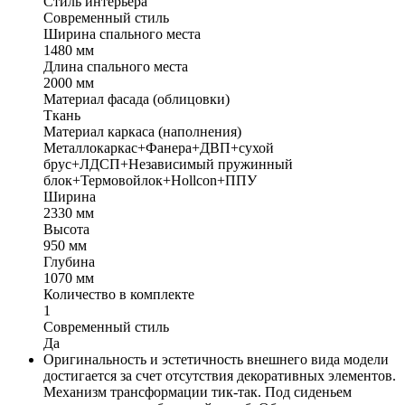
Стиль интерьера
Современный стиль
Ширина спального места
1480 мм
Длина спального места
2000 мм
Материал фасада (облицовки)
Ткань
Материал каркаса (наполнения)
Металлокаркас+Фанера+ДВП+сухой
брус+ЛДСП+Независимый пружинный
блок+Термовойлок+Hollcon+ППУ
Ширина
2330 мм
Высота
950 мм
Глубина
1070 мм
Количество в комплекте
1
Современный стиль
Да
Оригинальность и эстетичность внешнего вида модели
достигается за счет отсутствия декоративных элементов.
Механизм трансформации тик-так. Под сиденьем