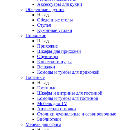
Аксессуары для кухни
Обеденные группы
Назад
Обеденные столы
Стулья
Кухонные уголки
Прихожие
Назад
Прихожие
Шкафы для прихожей
Обувницы
Банкетки и пуфы
Вешалки
Комоды и тумбы для прихожей
Гостиные
Назад
Гостиные
Шкафы и витрины для гостиной
Комоды и тумбы для гостиной
Мебель для TV
Антресоли и полки
Столики журнальные и сервировочные
Библиотеки
Мебель для офиса
Назад