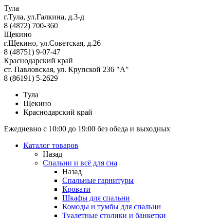
Тула
г.Тула, ул.Галкина, д.3-д
8 (4872) 700-360
Щекино
г.Щекино, ул.Советская, д.26
8 (48751) 9-07-47
Краснодарский край
ст. Павловская, ул. Крупской 236 "А"
8 (86191) 5-2629
Тула
Щекино
Краснодарский край
Ежедневно с 10:00 до 19:00 без обеда и выходных
Каталог товаров
Назад
Спальни и всё для сна
Назад
Спальные гарнитуры
Кровати
Шкафы для спальни
Комоды и тумбы для спальни
Туалетные столики и банкетки