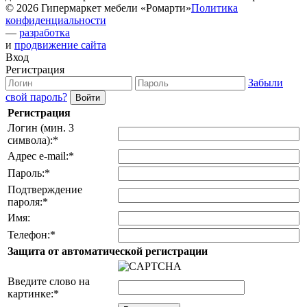
© 2026 Гипермаркет мебели «Ромарти»
Политика
конфиденциальности
—
разработка
и
продвижение сайта
Вход
Регистрация
Забыли
свой пароль?
Регистрация
Логин (мин. 3
символа):
*
Адрес e-mail:
*
Пароль:
*
Подтверждение
пароля:
*
Имя:
Телефон:
*
Защита от автоматической регистрации
Введите слово на
картинке:
*