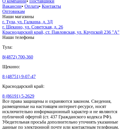
О компании
•
Поставщики
Вакансии
•
Оплата
•
Контакты
Оптовикам
Наши магазины
г. Тула, ул. Галкина, д. 3Д
г. Щекино, ул. Советская, д. 26
Краснодарский край, ст. Павловская, ул. Крупской 236 "А"
Наши телефоны
Тула:
8(4872) 700-360
Щекино:
8 (48751) 9-07-47
Краснодарский край:
8 (86191) 5-2629
Все права защищены и охраняются законом. Сведения,
размещенные на настоящем интернет-ресурсе, носят
исключительно информационный характер и не являются
публичной офертой (ст. 437 Гражданского кодекса РФ).
Убедительная просьба дополнительно уточнять указанные
данные по электронной почте или контактным телефонам.