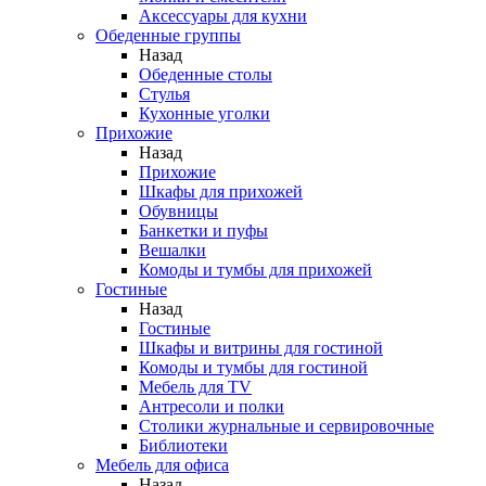
Аксессуары для кухни
Обеденные группы
Назад
Обеденные столы
Стулья
Кухонные уголки
Прихожие
Назад
Прихожие
Шкафы для прихожей
Обувницы
Банкетки и пуфы
Вешалки
Комоды и тумбы для прихожей
Гостиные
Назад
Гостиные
Шкафы и витрины для гостиной
Комоды и тумбы для гостиной
Мебель для TV
Антресоли и полки
Столики журнальные и сервировочные
Библиотеки
Мебель для офиса
Назад