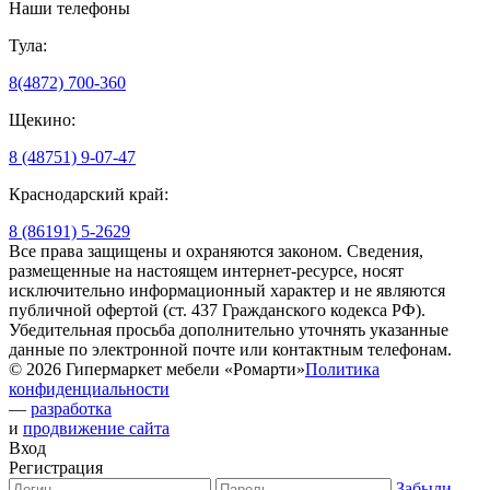
Наши телефоны
Тула:
8(4872) 700-360
Щекино:
8 (48751) 9-07-47
Краснодарский край:
8 (86191) 5-2629
Все права защищены и охраняются законом. Сведения,
размещенные на настоящем интернет-ресурсе, носят
исключительно информационный характер и не являются
публичной офертой (ст. 437 Гражданского кодекса РФ).
Убедительная просьба дополнительно уточнять указанные
данные по электронной почте или контактным телефонам.
© 2026 Гипермаркет мебели «Ромарти»
Политика
конфиденциальности
—
разработка
и
продвижение сайта
Вход
Регистрация
Забыли