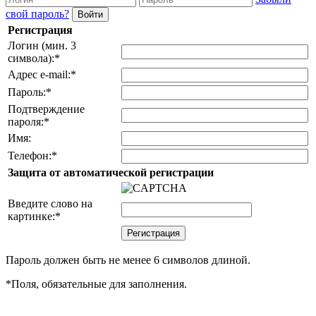
свой пароль?
Регистрация
Логин (мин. 3
символа):
*
Адрес e-mail:
*
Пароль:
*
Подтверждение
пароля:
*
Имя:
Телефон:
*
Защита от автоматической регистрации
Введите слово на
картинке:
*
Пароль должен быть не менее 6 символов длиной.
*
Поля, обязательные для заполнения.