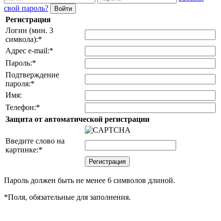
свой пароль?
Регистрация
Логин (мин. 3
символа):
*
Адрес e-mail:
*
Пароль:
*
Подтверждение
пароля:
*
Имя:
Телефон:
*
Защита от автоматической регистрации
Введите слово на
картинке:
*
Пароль должен быть не менее 6 символов длиной.
*
Поля, обязательные для заполнения.