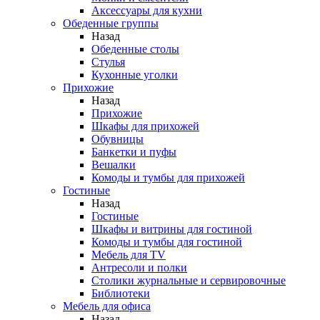
Аксессуары для кухни
Обеденные группы
Назад
Обеденные столы
Стулья
Кухонные уголки
Прихожие
Назад
Прихожие
Шкафы для прихожей
Обувницы
Банкетки и пуфы
Вешалки
Комоды и тумбы для прихожей
Гостиные
Назад
Гостиные
Шкафы и витрины для гостиной
Комоды и тумбы для гостиной
Мебель для TV
Антресоли и полки
Столики журнальные и сервировочные
Библиотеки
Мебель для офиса
Назад