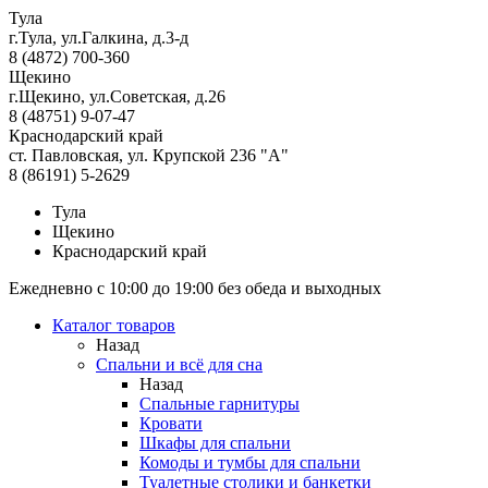
Тула
г.Тула, ул.Галкина, д.3-д
8 (4872) 700-360
Щекино
г.Щекино, ул.Советская, д.26
8 (48751) 9-07-47
Краснодарский край
ст. Павловская, ул. Крупской 236 "А"
8 (86191) 5-2629
Тула
Щекино
Краснодарский край
Ежедневно с 10:00 до 19:00 без обеда и выходных
Каталог товаров
Назад
Спальни и всё для сна
Назад
Спальные гарнитуры
Кровати
Шкафы для спальни
Комоды и тумбы для спальни
Туалетные столики и банкетки