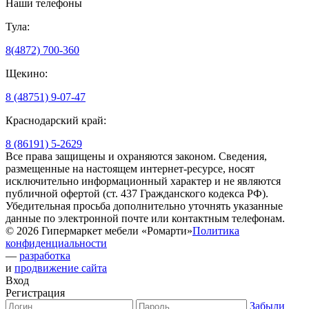
Наши телефоны
Тула:
8(4872) 700-360
Щекино:
8 (48751) 9-07-47
Краснодарский край:
8 (86191) 5-2629
Все права защищены и охраняются законом. Сведения,
размещенные на настоящем интернет-ресурсе, носят
исключительно информационный характер и не являются
публичной офертой (ст. 437 Гражданского кодекса РФ).
Убедительная просьба дополнительно уточнять указанные
данные по электронной почте или контактным телефонам.
© 2026 Гипермаркет мебели «Ромарти»
Политика
конфиденциальности
—
разработка
и
продвижение сайта
Вход
Регистрация
Забыли