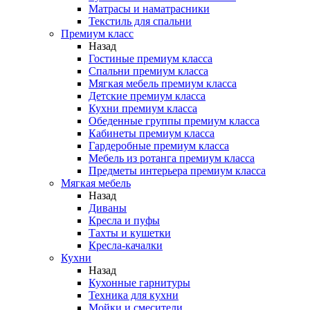
Матрасы и наматрасники
Текстиль для спальни
Премиум класс
Назад
Гостиные премиум класса
Спальни премиум класса
Мягкая мебель премиум класса
Детские премиум класса
Кухни премиум класса
Обеденные группы премиум класса
Кабинеты премиум класса
Гардеробные премиум класса
Мебель из ротанга премиум класса
Предметы интерьера премиум класса
Мягкая мебель
Назад
Диваны
Кресла и пуфы
Тахты и кушетки
Кресла-качалки
Кухни
Назад
Кухонные гарнитуры
Техника для кухни
Мойки и смесители