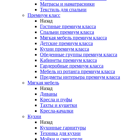
Матрасы и наматрасники
Текстиль для спальни
Премиум класс
Назад
Гостиные премиум класса
Спальни премиум класса
Мягкая мебель премиум класса
Детские премиум класса
Кухни премиум класса
Обеденные группы премиум класса
Кабинеты премиум класса
Гардеробные премиум класса
Мебель из ротанга премиум класса
Предметы интерьера премиум класса
Мягкая мебель
Назад
Диваны
Кресла и пуфы
Тахты и кушетки
Кресла-качалки
Кухни
Назад
Кухонные гарнитуры
Техника для кухни
Мойки и смесители