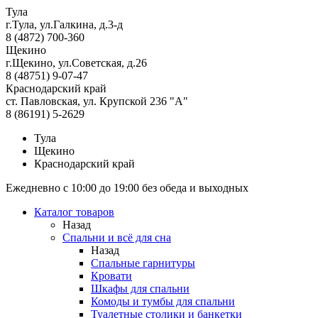
Тула
г.Тула, ул.Галкина, д.3-д
8 (4872) 700-360
Щекино
г.Щекино, ул.Советская, д.26
8 (48751) 9-07-47
Краснодарский край
ст. Павловская, ул. Крупской 236 "А"
8 (86191) 5-2629
Тула
Щекино
Краснодарский край
Ежедневно с 10:00 до 19:00 без обеда и выходных
Каталог товаров
Назад
Спальни и всё для сна
Назад
Спальные гарнитуры
Кровати
Шкафы для спальни
Комоды и тумбы для спальни
Туалетные столики и банкетки