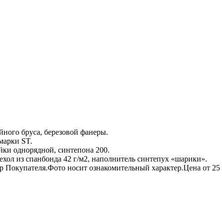
йного бруса, березовой фанеры.
марки ST.
йки однорядной, синтепона 200.
хол из спанбонда 42 г/м2, наполнитель синтепух «шарики».
р Покупателя.Фото носит ознакомительный характер.Цена от 25 3