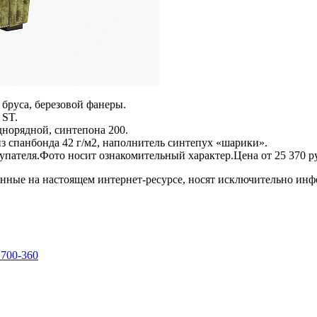
 бруса, березовой фанеры.
 ST.
днорядной, синтепона 200.
 спанбонда 42 г/м2, наполнитель синтепух «шарики».
пателя.Фото носит ознакомительный характер.Цена от 25 370 руб
енные на настоящем интернет-ресурсе, носят исключительно ин
 700-360