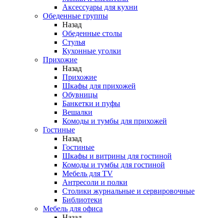
Аксессуары для кухни
Обеденные группы
Назад
Обеденные столы
Стулья
Кухонные уголки
Прихожие
Назад
Прихожие
Шкафы для прихожей
Обувницы
Банкетки и пуфы
Вешалки
Комоды и тумбы для прихожей
Гостиные
Назад
Гостиные
Шкафы и витрины для гостиной
Комоды и тумбы для гостиной
Мебель для TV
Антресоли и полки
Столики журнальные и сервировочные
Библиотеки
Мебель для офиса
Назад