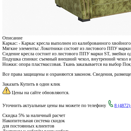
Описание
Каркас: - Каркас кресла выполнен из калиброванного хвойного
Мягкие элементы: Локотники состоят из листового ППУ марки
Сидение кресла состоит из листового ППУ марки ST, змейки о
Подушка спинки: съемный внешний чехол, внутренний чехол из
Ножки: опора пластмассовая. Ткань заказывается на выбор Поку
Все права защищены и охраняются законом. Сведения, размещ
Заказать
Купить в один клик
Цены на сайте обновляются.
Уточнить актуальные цены вы можете по телефону
8 (4872)
Скидка 5% за наличный расчет
Накопительная система скидок
для постоянных клиентов