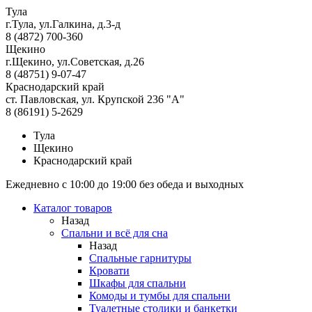
Тула
г.Тула, ул.Галкина, д.3-д
8 (4872) 700-360
Щекино
г.Щекино, ул.Советская, д.26
8 (48751) 9-07-47
Краснодарский край
ст. Павловская, ул. Крупской 236 "А"
8 (86191) 5-2629
Тула
Щекино
Краснодарский край
Ежедневно с 10:00 до 19:00 без обеда и выходных
Каталог товаров
Назад
Спальни и всё для сна
Назад
Спальные гарнитуры
Кровати
Шкафы для спальни
Комоды и тумбы для спальни
Туалетные столики и банкетки