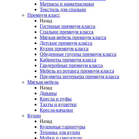
Матрасы и наматрасники
Текстиль для спальни
Премиум класс
Назад
Гостиные премиум класса
Спальни премиум класса
Мягкая мебель премиум класса
Детские премиум класса
Кухни премиум класса
Обеденные группы премиум класса
Кабинеты премиум класса
Гардеробные премиум класса
Мебель из ротанга премиум класса
Предметы интерьера премиум класса
Мягкая мебель
Назад
Диваны
Кресла и пуфы
Тахты и кушетки
Кресла-качалки
Кухни
Назад
Кухонные гарнитуры
Техника для кухни
Мойки и смесители