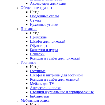
Аксессуары для кухни
Обеденные группы
Назад
Обеденные столы
Стулья
Кухонные уголки
Прихожие
Назад
Прихожие
Шкафы для прихожей
Обувницы
Банкетки и пуфы
Вешалки
Комоды и тумбы для прихожей
Гостиные
Назад
Гостиные
Шкафы и витрины для гостиной
Комоды и тумбы для гостиной
Мебель для TV
Антресоли и полки
Столики журнальные и сервировочные
Библиотеки
Мебель для офиса
Назад