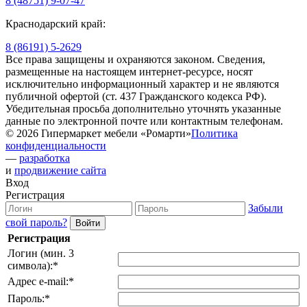
8 (48751) 9-07-47
Краснодарский край:
8 (86191) 5-2629
Все права защищены и охраняются законом. Сведения,
размещенные на настоящем интернет-ресурсе, носят
исключительно информационный характер и не являются
публичной офертой (ст. 437 Гражданского кодекса РФ).
Убедительная просьба дополнительно уточнять указанные
данные по электронной почте или контактным телефонам.
© 2026 Гипермаркет мебели «Ромарти»
Политика
конфиденциальности
—
разработка
и
продвижение сайта
Вход
Регистрация
Забыли
свой пароль?
Регистрация
Логин (мин. 3
символа):
*
Адрес e-mail:
*
Пароль:
*