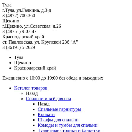
Тула
г.Тула, ул.Галкина, д.3-д
8 (4872) 700-360
Щекино
г.Щекино, ул.Советская, д.26
8 (48751) 9-07-47
Краснодарский край
ст. Павловская, ул. Крупской 236 "А"
8 (86191) 5-2629
Тула
Щекино
Краснодарский край
Ежедневно с 10:00 до 19:00 без обеда и выходных
Каталог товаров
Назад
Спальни и всё для сна
Назад
Спальные гарнитуры
Кровати
Шкафы для спальни
Комоды и тумбы для спальни
Туалетные столики и банкетки