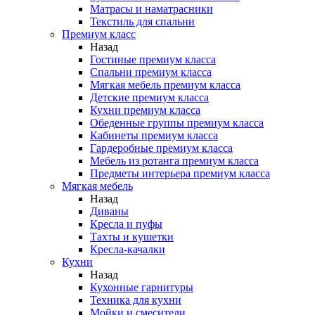
Матрасы и наматрасники
Текстиль для спальни
Премиум класс
Назад
Гостиные премиум класса
Спальни премиум класса
Мягкая мебель премиум класса
Детские премиум класса
Кухни премиум класса
Обеденные группы премиум класса
Кабинеты премиум класса
Гардеробные премиум класса
Мебель из ротанга премиум класса
Предметы интерьера премиум класса
Мягкая мебель
Назад
Диваны
Кресла и пуфы
Тахты и кушетки
Кресла-качалки
Кухни
Назад
Кухонные гарнитуры
Техника для кухни
Мойки и смесители