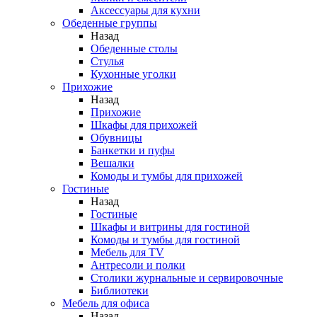
Аксессуары для кухни
Обеденные группы
Назад
Обеденные столы
Стулья
Кухонные уголки
Прихожие
Назад
Прихожие
Шкафы для прихожей
Обувницы
Банкетки и пуфы
Вешалки
Комоды и тумбы для прихожей
Гостиные
Назад
Гостиные
Шкафы и витрины для гостиной
Комоды и тумбы для гостиной
Мебель для TV
Антресоли и полки
Столики журнальные и сервировочные
Библиотеки
Мебель для офиса
Назад