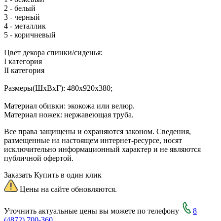
2 - белый
3 - черный
4 - металлик
5 - коричневый
Цвет декора спинки/сиденья:
I категория
II категория
Размеры(ШхВхГ): 480х920х380;
Материал обивки: экокожа или велюр.
Материал ножек: нержавеющая труба.
Все права защищены и охраняются законом. Сведения,
размещенные на настоящем интернет-ресурсе, носят
исключительно информационный характер и не являются
публичной офертой.
Заказать
Купить в один клик
Цены на сайте обновляются.
Уточнить актуальные цены вы можете по телефону
8
(4872) 700-360