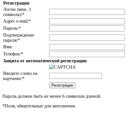
Регистрация
Логин (мин. 3
символа):
*
Адрес e-mail:
*
Пароль:
*
Подтверждение
пароля:
*
Имя:
Телефон:
*
Защита от автоматической регистрации
Введите слово на
картинке:
*
Пароль должен быть не менее 6 символов длиной.
*
Поля, обязательные для заполнения.