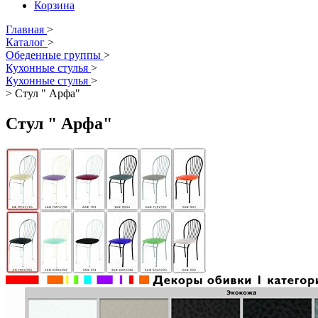
Корзина
Главная
>
Каталог
>
Обеденные группы
>
Кухонные стулья
>
Кухонные стулья
>
>
Стул " Арфа"
Стул " Арфа"