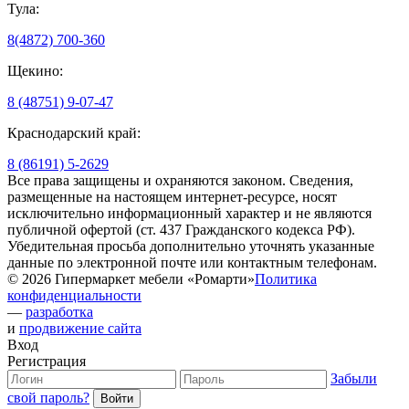
Тула:
8(4872) 700-360
Щекино:
8 (48751) 9-07-47
Краснодарский край:
8 (86191) 5-2629
Все права защищены и охраняются законом. Сведения,
размещенные на настоящем интернет-ресурсе, носят
исключительно информационный характер и не являются
публичной офертой (ст. 437 Гражданского кодекса РФ).
Убедительная просьба дополнительно уточнять указанные
данные по электронной почте или контактным телефонам.
© 2026 Гипермаркет мебели «Ромарти»
Политика
конфиденциальности
—
разработка
и
продвижение сайта
Вход
Регистрация
Забыли
свой пароль?