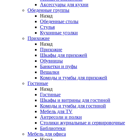
Аксессуары для кухни
Обеденные группы
Назад
Обеденные столы
Стулья
Кухонные уголки
Прихожие
Назад
Прихожие
Шкафы для прихожей
Обувницы
Банкетки и пуфы
Вешалки
Комоды и тумбы для прихожей
Гостиные
Назад
Гостиные
Шкафы и витрины для гостиной
Комоды и тумбы для гостиной
Мебель для TV
Антресоли и полки
Столики журнальные и сервировочные
Библиотеки
Мебель для офиса
Назад