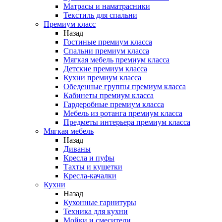
Матрасы и наматрасники
Текстиль для спальни
Премиум класс
Назад
Гостиные премиум класса
Спальни премиум класса
Мягкая мебель премиум класса
Детские премиум класса
Кухни премиум класса
Обеденные группы премиум класса
Кабинеты премиум класса
Гардеробные премиум класса
Мебель из ротанга премиум класса
Предметы интерьера премиум класса
Мягкая мебель
Назад
Диваны
Кресла и пуфы
Тахты и кушетки
Кресла-качалки
Кухни
Назад
Кухонные гарнитуры
Техника для кухни
Мойки и смесители