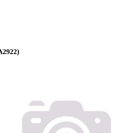
A2922)