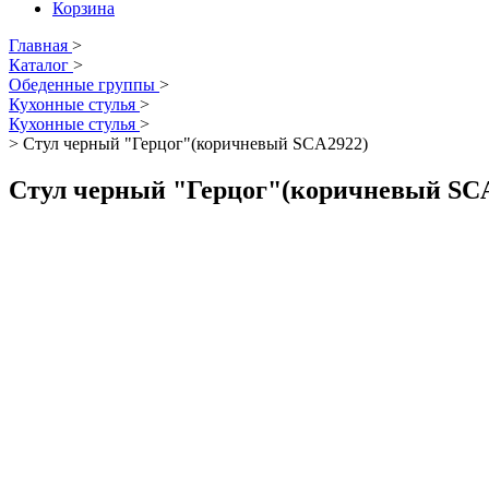
Корзина
Главная
>
Каталог
>
Обеденные группы
>
Кухонные стулья
>
Кухонные стулья
>
>
Стул черный "Герцог"(коричневый SCA2922)
Стул черный "Герцог"(коричневый SC