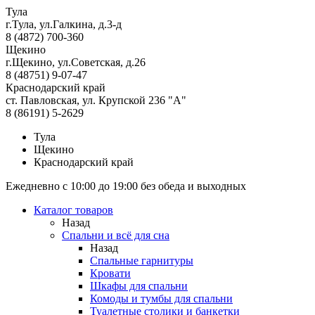
Тула
г.Тула, ул.Галкина, д.3-д
8 (4872) 700-360
Щекино
г.Щекино, ул.Советская, д.26
8 (48751) 9-07-47
Краснодарский край
ст. Павловская, ул. Крупской 236 "А"
8 (86191) 5-2629
Тула
Щекино
Краснодарский край
Ежедневно с 10:00 до 19:00 без обеда и выходных
Каталог товаров
Назад
Спальни и всё для сна
Назад
Спальные гарнитуры
Кровати
Шкафы для спальни
Комоды и тумбы для спальни
Туалетные столики и банкетки