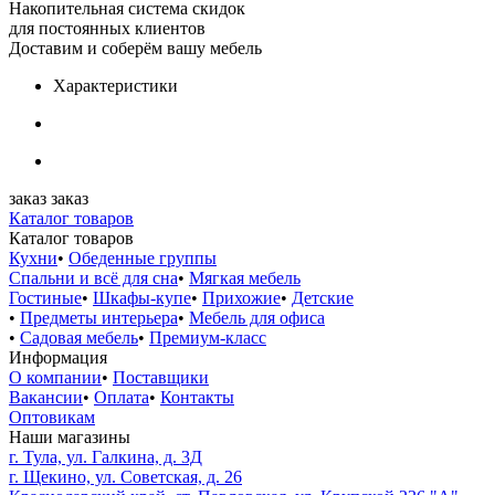
Накопительная система скидок
для постоянных клиентов
Доставим и соберём вашу мебель
Характеристики
заказ
заказ
Каталог товаров
Каталог товаров
Кухни
•
Обеденные группы
Спальни и всё для сна
•
Мягкая мебель
Гостиные
•
Шкафы-купе
•
Прихожие
•
Детские
•
Предметы интерьера
•
Мебель для офиса
•
Садовая мебель
•
Премиум-класс
Информация
О компании
•
Поставщики
Вакансии
•
Оплата
•
Контакты
Оптовикам
Наши магазины
г. Тула, ул. Галкина, д. 3Д
г. Щекино, ул. Советская, д. 26