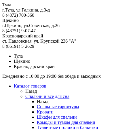
Тула
г.Тула, ул.Галкина, д.3-д
8 (4872) 700-360
Щекино
г.Щекино, ул.Советская, д.26
8 (48751) 9-07-47
Краснодарский край
ст. Павловская, ул. Крупской 236 "А"
8 (86191) 5-2629
Тула
Щекино
Краснодарский край
Ежедневно с 10:00 до 19:00 без обеда и выходных
Каталог товаров
Назад
Спальни и всё для сна
Назад
Спальные гарнитуры
Кровати
Шкафы для спальни
Комоды и тумбы для спальни
Туалетные столики и банкетки