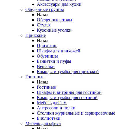
Аксессуары для кухни
Обеденные группы
Назад
Обеденные столы
Стулья
Кухонные уголки
Прихожие
Назад
Прихожие
Шкафы для прихожей
Обувницы
Банкетки и пуфы
Вешалки
Комоды и тумбы для прихожей
Гостиные
Назад
Гостиные
Шкафы и витрины для гостиной
Комоды и тумбы для гостиной
Мебель для TV
Антресоли и полки
Столики журнальные и сервировочные
Библиотеки
Мебель для офиса
Назад