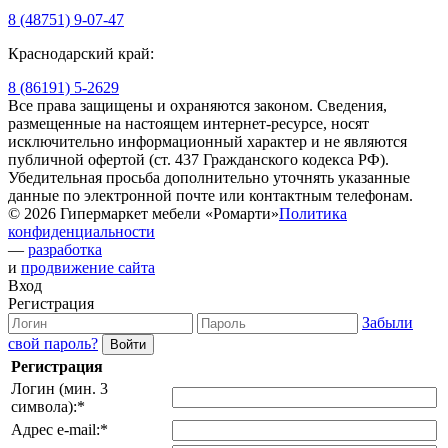
8 (48751) 9-07-47
Краснодарский край:
8 (86191) 5-2629
Все права защищены и охраняются законом. Сведения,
размещенные на настоящем интернет-ресурсе, носят
исключительно информационный характер и не являются
публичной офертой (ст. 437 Гражданского кодекса РФ).
Убедительная просьба дополнительно уточнять указанные
данные по электронной почте или контактным телефонам.
© 2026 Гипермаркет мебели «Ромарти»
Политика
конфиденциальности
—
разработка
и
продвижение сайта
Вход
Регистрация
Забыли
свой пароль?
Регистрация
Логин (мин. 3
символа):
*
Адрес e-mail:
*