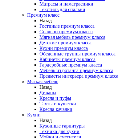
Матрасы и наматрасники
Текстиль для спальни
Премиум класс
Назад
Гостиные премиум класса
Спальни премиум класса
Мягкая мебель премиум класса
Детские премиум класса
Кухни премиум класса
Обеденные группы премиум класса
Кабинеты премиум класса
Гардеробные премиум класса
Мебель из ротанга премиум класса
Предметы интерьера премиум класса
Мягкая мебель
Назад
Диваны
Кресла и пуфы
Тахты и кушетки
Кресла-качалки
Кухни
Назад
Кухонные гарнитуры
Техника для кухни
Мойки и смесители