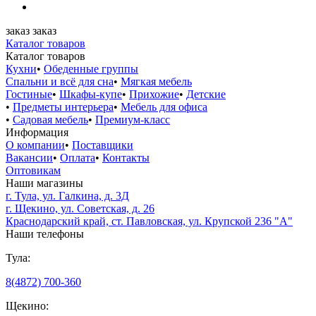
заказ
заказ
Каталог товаров
Каталог товаров
Кухни
•
Обеденные группы
Спальни и всё для сна
•
Мягкая мебель
Гостиные
•
Шкафы-купе
•
Прихожие
•
Детские
•
Предметы интерьера
•
Мебель для офиса
•
Садовая мебель
•
Премиум-класс
Информация
О компании
•
Поставщики
Вакансии
•
Оплата
•
Контакты
Оптовикам
Наши магазины
г. Тула, ул. Галкина, д. 3Д
г. Щекино, ул. Советская, д. 26
Краснодарский край, ст. Павловская, ул. Крупской 236 "А"
Наши телефоны
Тула:
8(4872) 700-360
Щекино: