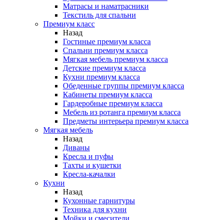
Матрасы и наматрасники
Текстиль для спальни
Премиум класс
Назад
Гостиные премиум класса
Спальни премиум класса
Мягкая мебель премиум класса
Детские премиум класса
Кухни премиум класса
Обеденные группы премиум класса
Кабинеты премиум класса
Гардеробные премиум класса
Мебель из ротанга премиум класса
Предметы интерьера премиум класса
Мягкая мебель
Назад
Диваны
Кресла и пуфы
Тахты и кушетки
Кресла-качалки
Кухни
Назад
Кухонные гарнитуры
Техника для кухни
Мойки и смесители