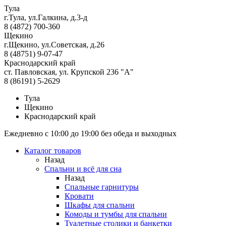
Тула
г.Тула, ул.Галкина, д.3-д
8 (4872) 700-360
Щекино
г.Щекино, ул.Советская, д.26
8 (48751) 9-07-47
Краснодарский край
ст. Павловская, ул. Крупской 236 "А"
8 (86191) 5-2629
Тула
Щекино
Краснодарский край
Ежедневно с 10:00 до 19:00 без обеда и выходных
Каталог товаров
Назад
Спальни и всё для сна
Назад
Спальные гарнитуры
Кровати
Шкафы для спальни
Комоды и тумбы для спальни
Туалетные столики и банкетки