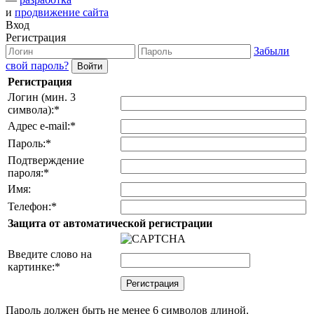
и
продвижение сайта
Вход
Регистрация
Забыли
свой пароль?
Регистрация
Логин (мин. 3
символа):
*
Адрес e-mail:
*
Пароль:
*
Подтверждение
пароля:
*
Имя:
Телефон:
*
Защита от автоматической регистрации
Введите слово на
картинке:
*
Пароль должен быть не менее 6 символов длиной.