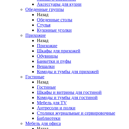
Аксессуары для кухни
Обеденные группы
Назад
Обеденные столы
Стулья
Кухонные уголки
Прихожие
Назад
Прихожие
Шкафы для прихожей
Обувницы
Банкетки и пуфы
Вешалки
Комоды и тумбы для прихожей
Гостиные
Назад
Гостиные
Шкафы и витрины для гостиной
Комоды и тумбы для гостиной
Мебель для TV
Антресоли и полки
Столики журнальные и сервировочные
Библиотеки
Мебель для офиса
Назад