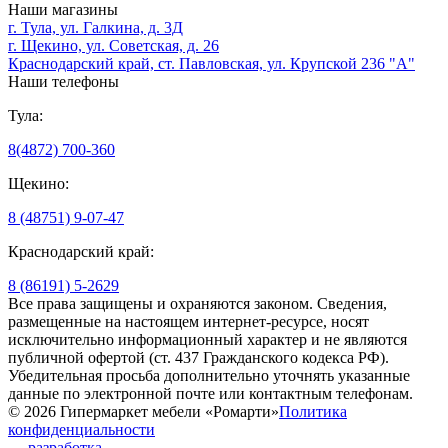
Наши магазины
г. Тула, ул. Галкина, д. 3Д
г. Щекино, ул. Советская, д. 26
Краснодарский край, ст. Павловская, ул. Крупской 236 "А"
Наши телефоны
Тула:
8(4872) 700-360
Щекино:
8 (48751) 9-07-47
Краснодарский край:
8 (86191) 5-2629
Все права защищены и охраняются законом. Сведения,
размещенные на настоящем интернет-ресурсе, носят
исключительно информационный характер и не являются
публичной офертой (ст. 437 Гражданского кодекса РФ).
Убедительная просьба дополнительно уточнять указанные
данные по электронной почте или контактным телефонам.
© 2026 Гипермаркет мебели «Ромарти»
Политика
конфиденциальности
—
разработка