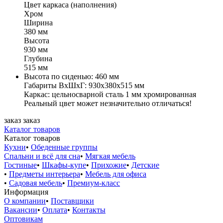
Цвет каркаса (наполнения)
Хром
Ширина
380 мм
Высота
930 мм
Глубина
515 мм
Высота по сиденью: 460 мм
Габариты ВхШхГ: 930х380х515 мм
Каркас: цельносварной сталь 1 мм хромированная
Реальный цвет может незначительно отличаться!
заказ
заказ
Каталог товаров
Каталог товаров
Кухни
•
Обеденные группы
Спальни и всё для сна
•
Мягкая мебель
Гостиные
•
Шкафы-купе
•
Прихожие
•
Детские
•
Предметы интерьера
•
Мебель для офиса
•
Садовая мебель
•
Премиум-класс
Информация
О компании
•
Поставщики
Вакансии
•
Оплата
•
Контакты
Оптовикам