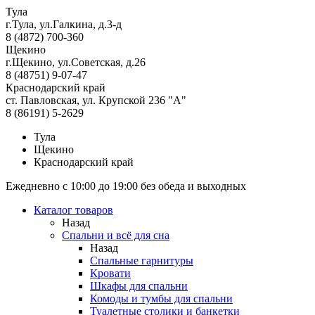
Тула
г.Тула, ул.Галкина, д.3-д
8 (4872) 700-360
Щекино
г.Щекино, ул.Советская, д.26
8 (48751) 9-07-47
Краснодарский край
ст. Павловская, ул. Крупской 236 "А"
8 (86191) 5-2629
Тула
Щекино
Краснодарский край
Ежедневно с 10:00 до 19:00 без обеда и выходных
Каталог товаров
Назад
Спальни и всё для сна
Назад
Спальные гарнитуры
Кровати
Шкафы для спальни
Комоды и тумбы для спальни
Туалетные столики и банкетки