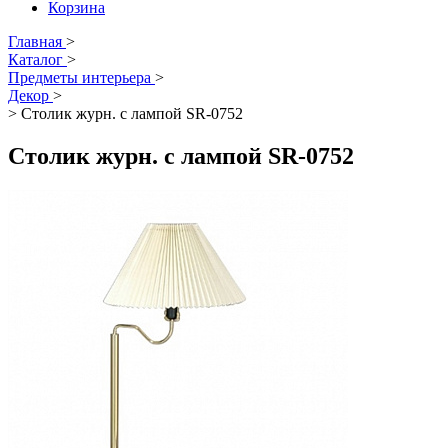
Корзина
Главная
>
Каталог
>
Предметы интерьера
>
Декор
>
>
Столик журн. с лампой SR-0752
Столик журн. с лампой SR-0752