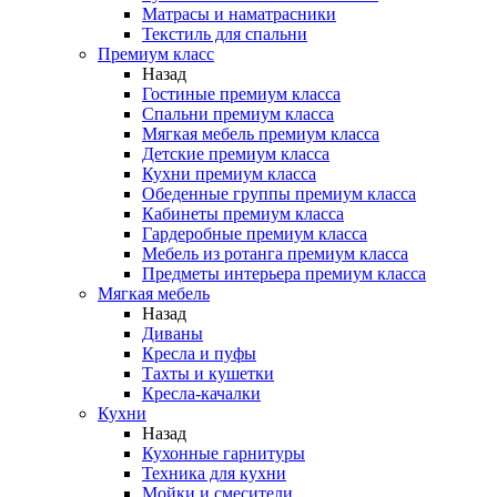
Матрасы и наматрасники
Текстиль для спальни
Премиум класс
Назад
Гостиные премиум класса
Спальни премиум класса
Мягкая мебель премиум класса
Детские премиум класса
Кухни премиум класса
Обеденные группы премиум класса
Кабинеты премиум класса
Гардеробные премиум класса
Мебель из ротанга премиум класса
Предметы интерьера премиум класса
Мягкая мебель
Назад
Диваны
Кресла и пуфы
Тахты и кушетки
Кресла-качалки
Кухни
Назад
Кухонные гарнитуры
Техника для кухни
Мойки и смесители