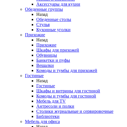
Аксессуары для кухни
Обеденные группы
Назад
Обеденные столы
Стулья
Кухонные уголки
Прихожие
Назад
Прихожие
Шкафы для прихожей
Обувницы
Банкетки и пуфы
Вешалки
Комоды и тумбы для прихожей
Гостиные
Назад
Гостиные
Шкафы и витрины для гостиной
Комоды и тумбы для гостиной
Мебель для TV
Антресоли и полки
Столики журнальные и сервировочные
Библиотеки
Мебель для офиса
Назад