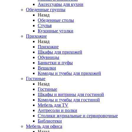
Аксессуары для кухни
Обеденные группы
Назад
Обеденные столы
Стулья
Кухонные уголки
Прихожие
Назад
Прихожие
Шкафы для прихожей
Обувницы
Банкетки и пуфы
Вешалки
Комоды и тумбы для прихожей
Гостиные
Назад
Гостиные
Шкафы и витрины для гостиной
Комоды и тумбы для гостиной
Мебель для TV
Антресоли и полки
Столики журнальные и сервировочные
Библиотеки
Мебель для офиса
Назад