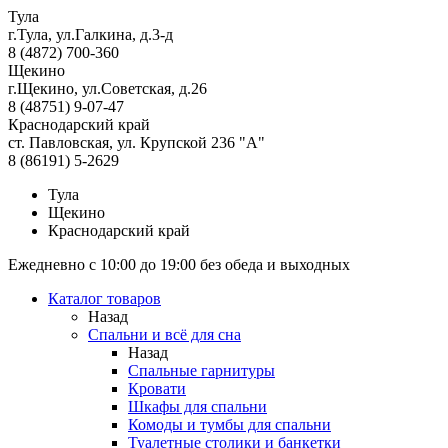
Тула
г.Тула, ул.Галкина, д.3-д
8 (4872) 700-360
Щекино
г.Щекино, ул.Советская, д.26
8 (48751) 9-07-47
Краснодарский край
ст. Павловская, ул. Крупской 236 "А"
8 (86191) 5-2629
Тула
Щекино
Краснодарский край
Ежедневно с 10:00 до 19:00 без обеда и выходных
Каталог товаров
Назад
Спальни и всё для сна
Назад
Спальные гарнитуры
Кровати
Шкафы для спальни
Комоды и тумбы для спальни
Туалетные столики и банкетки