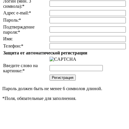
Логин (мин. 3
символа):
*
Адрес e-mail:
*
Пароль:
*
Подтверждение
пароля:
*
Имя:
Телефон:
*
Защита от автоматической регистрации
Введите слово на
картинке:
*
Пароль должен быть не менее 6 символов длиной.
*
Поля, обязательные для заполнения.