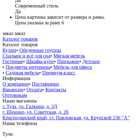
Да
Современный стиль
Да
Цена картины зависит от размера и рамы.
Цена указана за раму 6
заказ
заказ
Каталог товаров
Каталог товаров
Кухни
•
Обеденные группы
Спальни и всё для сна
•
Мягкая мебель
Гостиные
•
Шкафы-купе
•
Прихожие
•
Детские
•
Предметы интерьера
•
Мебель для офиса
•
Садовая мебель
•
Премиум-класс
Информация
О компании
•
Поставщики
Вакансии
•
Оплата
•
Контакты
Оптовикам
Наши магазины
г. Тула, ул. Галкина, д. 3Д
г. Щекино, ул. Советская, д. 26
Краснодарский край, ст. Павловская, ул. Крупской 236 "А"
Наши телефоны
Тула: