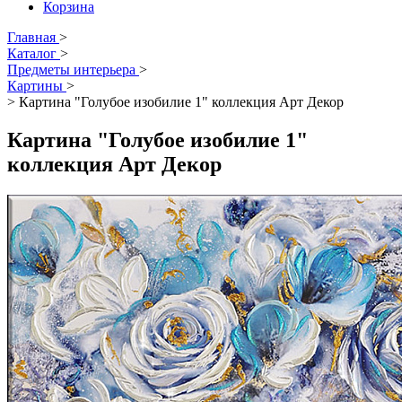
Корзина
Главная
>
Каталог
>
Предметы интерьера
>
Картины
>
>
Картина "Голубое изобилие 1" коллекция Арт Декор
Картина "Голубое изобилие 1"
коллекция Арт Декор