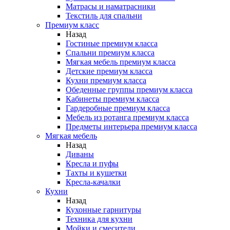
Матрасы и наматрасники
Текстиль для спальни
Премиум класс
Назад
Гостиные премиум класса
Спальни премиум класса
Мягкая мебель премиум класса
Детские премиум класса
Кухни премиум класса
Обеденные группы премиум класса
Кабинеты премиум класса
Гардеробные премиум класса
Мебель из ротанга премиум класса
Предметы интерьера премиум класса
Мягкая мебель
Назад
Диваны
Кресла и пуфы
Тахты и кушетки
Кресла-качалки
Кухни
Назад
Кухонные гарнитуры
Техника для кухни
Мойки и смесители