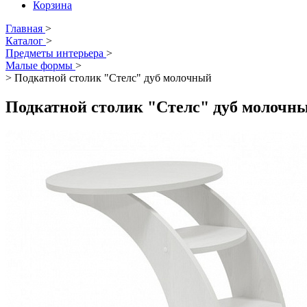
Корзина
Главная
>
Каталог
>
Предметы интерьера
>
Малые формы
>
>
Подкатной столик "Стелс" дуб молочный
Подкатной столик "Стелс" дуб молочн