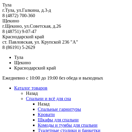
Тула
г.Тула, ул.Галкина, д.3-д
8 (4872) 700-360
Щекино
г.Щекино, ул.Советская, д.26
8 (48751) 9-07-47
Краснодарский край
ст. Павловская, ул. Крупской 236 "А"
8 (86191) 5-2629
Тула
Щекино
Краснодарский край
Ежедневно с 10:00 до 19:00 без обеда и выходных
Каталог товаров
Назад
Спальни и всё для сна
Назад
Спальные гарнитуры
Кровати
Шкафы для спальни
Комоды и тумбы для спальни
Туалетные столики и банкетки