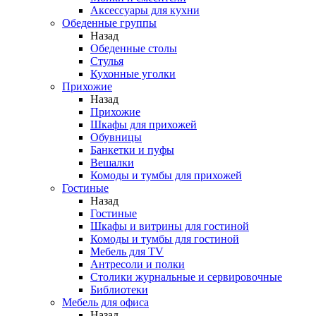
Аксессуары для кухни
Обеденные группы
Назад
Обеденные столы
Стулья
Кухонные уголки
Прихожие
Назад
Прихожие
Шкафы для прихожей
Обувницы
Банкетки и пуфы
Вешалки
Комоды и тумбы для прихожей
Гостиные
Назад
Гостиные
Шкафы и витрины для гостиной
Комоды и тумбы для гостиной
Мебель для TV
Антресоли и полки
Столики журнальные и сервировочные
Библиотеки
Мебель для офиса
Назад