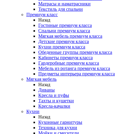
Матрасы и наматрасники
Текстиль для спальни
Премиум класс
Назад
Гостиные премиум класса
Спальни премиум класса
Мягкая мебель премиум класса
Детские премиум класса
Кухни премиум класса
Обеденные группы премиум класса
Кабинеты премиум класса
Гардеробные премиум класса
Мебель из ротанга премиум класса
Предметы интерьера премиум класса
Мягкая мебель
Назад
Диваны
Кресла и пуфы
Тахты и кушетки
Кресла-качалки
Кухни
Назад
Кухонные гарнитуры
Техника для кухни
Мойки и смесители