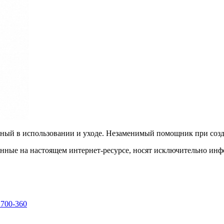
ый в использовании и уходе. Незаменимый помощник при создан
енные на настоящем интернет-ресурсе, носят исключительно ин
 700-360