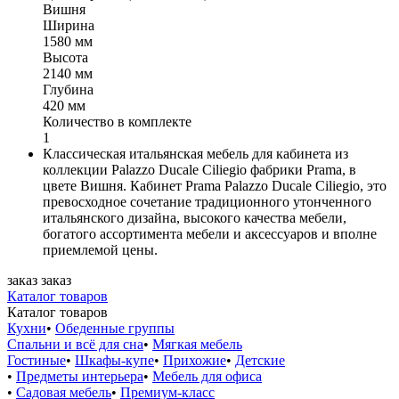
Вишня
Ширина
1580 мм
Высота
2140 мм
Глубина
420 мм
Количество в комплекте
1
Классическая итальянская мебель для кабинета из
коллекции Palazzo Ducale Ciliegio фабрики Prama, в
цвете Вишня. Кабинет Prama Palazzo Ducale Ciliegio, это
превосходное сочетание традиционного утонченного
итальянского дизайна, высокого качества мебели,
богатого ассортимента мебели и аксессуаров и вполне
приемлемой цены.
заказ
заказ
Каталог товаров
Каталог товаров
Кухни
•
Обеденные группы
Спальни и всё для сна
•
Мягкая мебель
Гостиные
•
Шкафы-купе
•
Прихожие
•
Детские
•
Предметы интерьера
•
Мебель для офиса
•
Садовая мебель
•
Премиум-класс