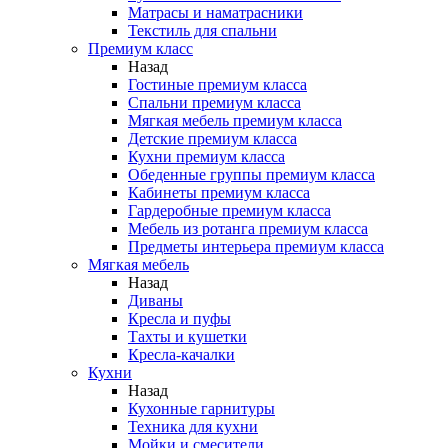
Матрасы и наматрасники
Текстиль для спальни
Премиум класс
Назад
Гостиные премиум класса
Спальни премиум класса
Мягкая мебель премиум класса
Детские премиум класса
Кухни премиум класса
Обеденные группы премиум класса
Кабинеты премиум класса
Гардеробные премиум класса
Мебель из ротанга премиум класса
Предметы интерьера премиум класса
Мягкая мебель
Назад
Диваны
Кресла и пуфы
Тахты и кушетки
Кресла-качалки
Кухни
Назад
Кухонные гарнитуры
Техника для кухни
Мойки и смесители