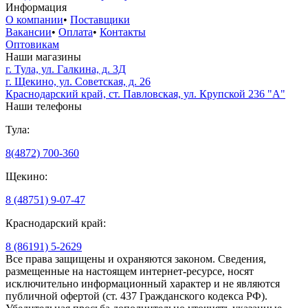
Информация
О компании
•
Поставщики
Вакансии
•
Оплата
•
Контакты
Оптовикам
Наши магазины
г. Тула, ул. Галкина, д. 3Д
г. Щекино, ул. Советская, д. 26
Краснодарский край, ст. Павловская, ул. Крупской 236 "А"
Наши телефоны
Тула:
8(4872) 700-360
Щекино:
8 (48751) 9-07-47
Краснодарский край:
8 (86191) 5-2629
Все права защищены и охраняются законом. Сведения,
размещенные на настоящем интернет-ресурсе, носят
исключительно информационный характер и не являются
публичной офертой (ст. 437 Гражданского кодекса РФ).