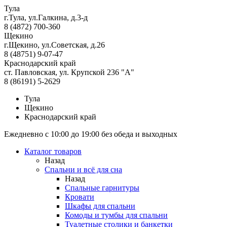
Тула
г.Тула, ул.Галкина, д.3-д
8 (4872) 700-360
Щекино
г.Щекино, ул.Советская, д.26
8 (48751) 9-07-47
Краснодарский край
ст. Павловская, ул. Крупской 236 "А"
8 (86191) 5-2629
Тула
Щекино
Краснодарский край
Ежедневно с 10:00 до 19:00 без обеда и выходных
Каталог товаров
Назад
Спальни и всё для сна
Назад
Спальные гарнитуры
Кровати
Шкафы для спальни
Комоды и тумбы для спальни
Туалетные столики и банкетки