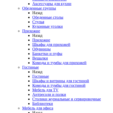
Аксессуары для кухни
Обеденные группы
Назад
Обеденные столы
Стулья
Кухонные уголки
Прихожие
Назад
Прихожие
Шкафы для прихожей
Обувницы
Банкетки и пуфы
Вешалки
Комоды и тумбы для прихожей
Гостиные
Назад
Гостиные
Шкафы и витрины для гостиной
Комоды и тумбы для гостиной
Мебель для TV
Антресоли и полки
Столики журнальные и сервировочные
Библиотеки
Мебель для офиса
Назад