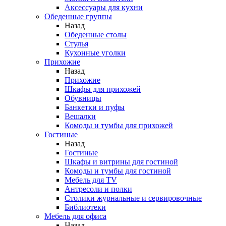
Аксессуары для кухни
Обеденные группы
Назад
Обеденные столы
Стулья
Кухонные уголки
Прихожие
Назад
Прихожие
Шкафы для прихожей
Обувницы
Банкетки и пуфы
Вешалки
Комоды и тумбы для прихожей
Гостиные
Назад
Гостиные
Шкафы и витрины для гостиной
Комоды и тумбы для гостиной
Мебель для TV
Антресоли и полки
Столики журнальные и сервировочные
Библиотеки
Мебель для офиса
Назад