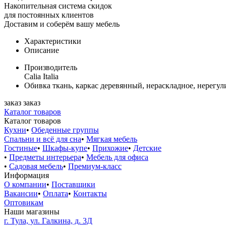
Накопительная система скидок
для постоянных клиентов
Доставим и соберём вашу мебель
Характеристики
Описание
Производитель
Calia Italia
Обивка ткань, каркас деревянный, нераскладное, нерегул
заказ
заказ
Каталог товаров
Каталог товаров
Кухни
•
Обеденные группы
Спальни и всё для сна
•
Мягкая мебель
Гостиные
•
Шкафы-купе
•
Прихожие
•
Детские
•
Предметы интерьера
•
Мебель для офиса
•
Садовая мебель
•
Премиум-класс
Информация
О компании
•
Поставщики
Вакансии
•
Оплата
•
Контакты
Оптовикам
Наши магазины
г. Тула, ул. Галкина, д. 3Д