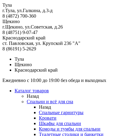
Тула
г.Тула, ул.Галкина, д.3-д
8 (4872) 700-360
Щекино
г.Щекино, ул.Советская, д.26
8 (48751) 9-07-47
Краснодарский край
ст. Павловская, ул. Крупской 236 "А"
8 (86191) 5-2629
Тула
Щекино
Краснодарский край
Ежедневно с 10:00 до 19:00 без обеда и выходных
Каталог товаров
Назад
Спальни и всё для сна
Назад
Спальные гарнитуры
Кровати
Шкафы для спальни
Комоды и тумбы для спальни
Туалетные столики и банкетки