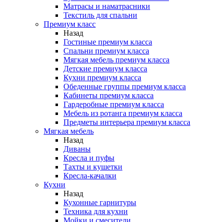
Матрасы и наматрасники
Текстиль для спальни
Премиум класс
Назад
Гостиные премиум класса
Спальни премиум класса
Мягкая мебель премиум класса
Детские премиум класса
Кухни премиум класса
Обеденные группы премиум класса
Кабинеты премиум класса
Гардеробные премиум класса
Мебель из ротанга премиум класса
Предметы интерьера премиум класса
Мягкая мебель
Назад
Диваны
Кресла и пуфы
Тахты и кушетки
Кресла-качалки
Кухни
Назад
Кухонные гарнитуры
Техника для кухни
Мойки и смесители