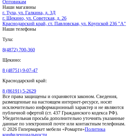
Оптовикам
Наши магазины
г. Тула, ул. Галкина, д. 3Д
г. Щекино, ул. Советская, д. 26
Краснодарский край, ст. Павловская, ул. Крупской 236 "А"
Наши телефоны
Тула:
8(4872) 700-360
Щекино:
8 (48751) 9-07-47
Краснодарский край:
8 (86191) 5-2629
Все права защищены и охраняются законом. Сведения,
размещенные на настоящем интернет-ресурсе, носят
исключительно информационный характер и не являются
публичной офертой (ст. 437 Гражданского кодекса РФ).
Убедительная просьба дополнительно уточнять указанные
данные по электронной почте или контактным телефонам.
© 2026 Гипермаркет мебели «Ромарти»
Политика
конфиденциальности