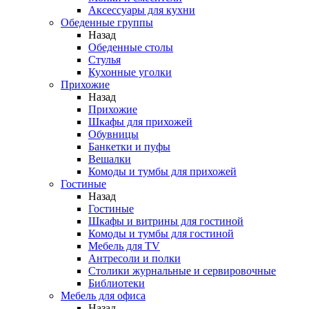
Аксессуары для кухни
Обеденные группы
Назад
Обеденные столы
Стулья
Кухонные уголки
Прихожие
Назад
Прихожие
Шкафы для прихожей
Обувницы
Банкетки и пуфы
Вешалки
Комоды и тумбы для прихожей
Гостиные
Назад
Гостиные
Шкафы и витрины для гостиной
Комоды и тумбы для гостиной
Мебель для TV
Антресоли и полки
Столики журнальные и сервировочные
Библиотеки
Мебель для офиса
Назад