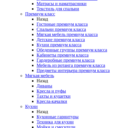
Матрасы и наматрасники
Текстиль для спальни
Премиум класс
Назад
Гостиные премиум класса
Спальни премиум класса
Мягкая мебель премиум класса
Детские премиум класса
Кухни премиум класса
Обеденные группы премиум класса
Кабинеты премиум класса
Гардеробные премиум класса
Мебель из ротанга премиум класса
Предметы интерьера премиум класса
Мягкая мебель
Назад
Диваны
Кресла и пуфы
Тахты и кушетки
Кресла-качалки
Кухни
Назад
Кухонные гарнитуры
Техника для кухни
Мойки и смесители