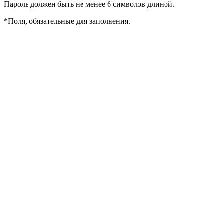
Пароль должен быть не менее 6 символов длиной.
*
Поля, обязательные для заполнения.