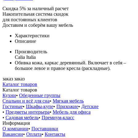
Скидка 5% за наличный расчет
Накопительная система скидок
для постоянных клиентов
Доставим и соберём вашу мебель
Характеристики
Описание
Производитель
Calia Italia
Обивка кожа, каркас деревянный. Включает в себя –
большое левое и правое кресла (раскладные).
заказ
заказ
Каталог товаров
Каталог товаров
Кухни
•
Обеденные группы
Спальни и всё для сна
•
Мягкая мебель
Гостиные
•
Шкафы-купе
•
Прихожие
•
Детские
•
Предметы интерьера
•
Мебель для офиса
•
Садовая мебель
•
Премиум-класс
Информация
О компании
•
Поставщики
Вакансии
•
Оплата
•
Контакты