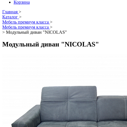
Корзина
Главная
>
Каталог
>
Мебель премиум класса
>
Мебель премиум класса
>
>
Модульный диван "NICOLAS"
Модульный диван "NICOLAS"