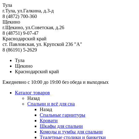
Тула
г.Тула, ул.Галкина, д.3-д
8 (4872) 700-360
Щекино
г.Щекино, ул.Советская, д.26
8 (48751) 9-07-47
Краснодарский край
ст. Павловская, ул. Крупской 236 "А"
8 (86191) 5-2629
Тула
Щекино
Краснодарский край
Ежедневно с 10:00 до 19:00 без обеда и выходных
Каталог товаров
Назад
Спальни и всё для сна
Назад
Спальные гарнитуры
Кровати
Шкафы для спальни
Комоды и тумбы для спальни
Туалетные столики и банкетки