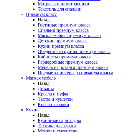
Матрасы и наматрасники
Текстиль для спальни
Премиум класс
Назад
Гостиные премиум класса
Спальни премиум класса
Мягкая мебель премиум класса
Детские премиум класса
Кухни премиум класса
Обеденные группы премиум класса
Кабинеты премиум класса
Гардеробные премиум класса
Мебель из ротанга премиум класса
Предметы интерьера премиум класса
Мягкая мебель
Назад
Диваны
Кресла и пуфы
Тахты и кушетки
Кресла-качалки
Кухни
Назад
Кухонные гарнитуры
Техника для кухни
Мойки и смесители