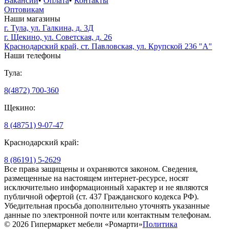
Вакансии
•
Оплата
•
Контакты
Оптовикам
Наши магазины
г. Тула, ул. Галкина, д. 3Д
г. Щекино, ул. Советская, д. 26
Краснодарский край, ст. Павловская, ул. Крупской 236 "А"
Наши телефоны
Тула:
8(4872) 700-360
Щекино:
8 (48751) 9-07-47
Краснодарский край:
8 (86191) 5-2629
Все права защищены и охраняются законом. Сведения,
размещенные на настоящем интернет-ресурсе, носят
исключительно информационный характер и не являются
публичной офертой (ст. 437 Гражданского кодекса РФ).
Убедительная просьба дополнительно уточнять указанные
данные по электронной почте или контактным телефонам.
© 2026 Гипермаркет мебели «Ромарти»
Политика