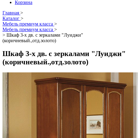
Корзина
Главная
>
Каталог
>
Мебель премиум класса
>
Мебель премиум класса
>
>
Шкаф 3-х дв. с зеркалами "Луиджи"
(коричневый.,отд.золото)
Шкаф 3-х дв. с зеркалами "Луиджи"
(коричневый.,отд.золото)