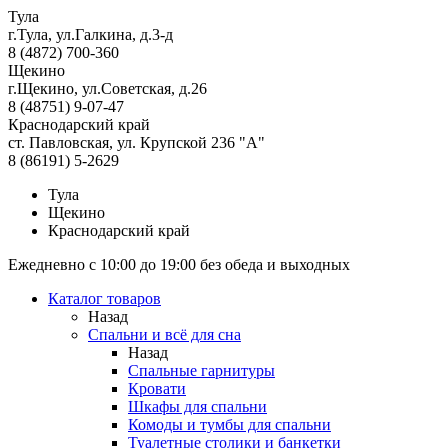
Тула
г.Тула, ул.Галкина, д.3-д
8 (4872) 700-360
Щекино
г.Щекино, ул.Советская, д.26
8 (48751) 9-07-47
Краснодарский край
ст. Павловская, ул. Крупской 236 "А"
8 (86191) 5-2629
Тула
Щекино
Краснодарский край
Ежедневно с 10:00 до 19:00 без обеда и выходных
Каталог товаров
Назад
Спальни и всё для сна
Назад
Спальные гарнитуры
Кровати
Шкафы для спальни
Комоды и тумбы для спальни
Туалетные столики и банкетки