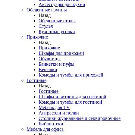
Аксессуары для кухни
Обеденные группы
Назад
Обеденные столы
Стулья
Кухонные уголки
Прихожие
Назад
Прихожие
Шкафы для прихожей
Обувницы
Банкетки и пуфы
Вешалки
Комоды и тумбы для прихожей
Гостиные
Назад
Гостиные
Шкафы и витрины для гостиной
Комоды и тумбы для гостиной
Мебель для TV
Антресоли и полки
Столики журнальные и сервировочные
Библиотеки
Мебель для офиса
Назад