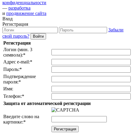
конфиденциальности
—
разработка
и
продвижение сайта
Вход
Регистрация
Забыли
свой пароль?
Регистрация
Логин (мин. 3
символа):
*
Адрес e-mail:
*
Пароль:
*
Подтверждение
пароля:
*
Имя:
Телефон:
*
Защита от автоматической регистрации
Введите слово на
картинке:
*