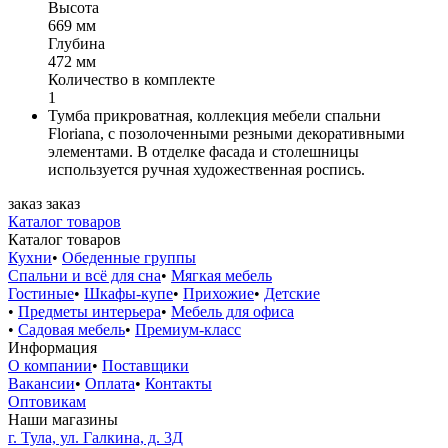
Высота
669 мм
Глубина
472 мм
Количество в комплекте
1
Тумба прикроватная, коллекция мебели спальни
Floriana, с позолоченными резными декоративными
элементами. В отделке фасада и столешницы
используется ручная художественная роспись.
заказ
заказ
Каталог товаров
Каталог товаров
Кухни
•
Обеденные группы
Спальни и всё для сна
•
Мягкая мебель
Гостиные
•
Шкафы-купе
•
Прихожие
•
Детские
•
Предметы интерьера
•
Мебель для офиса
•
Садовая мебель
•
Премиум-класс
Информация
О компании
•
Поставщики
Вакансии
•
Оплата
•
Контакты
Оптовикам
Наши магазины
г. Тула, ул. Галкина, д. 3Д