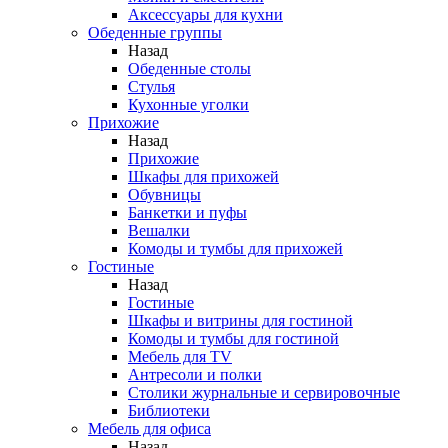
Аксессуары для кухни
Обеденные группы
Назад
Обеденные столы
Стулья
Кухонные уголки
Прихожие
Назад
Прихожие
Шкафы для прихожей
Обувницы
Банкетки и пуфы
Вешалки
Комоды и тумбы для прихожей
Гостиные
Назад
Гостиные
Шкафы и витрины для гостиной
Комоды и тумбы для гостиной
Мебель для TV
Антресоли и полки
Столики журнальные и сервировочные
Библиотеки
Мебель для офиса
Назад