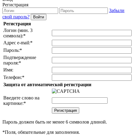
Регистрация
Забыли
свой пароль?
Регистрация
Логин (мин. 3
символа):
*
Адрес e-mail:
*
Пароль:
*
Подтверждение
пароля:
*
Имя:
Телефон:
*
Защита от автоматической регистрации
Введите слово на
картинке:
*
Пароль должен быть не менее 6 символов длиной.
*
Поля, обязательные для заполнения.