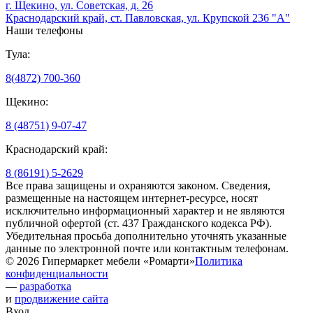
г. Щекино, ул. Советская, д. 26
Краснодарский край, ст. Павловская, ул. Крупской 236 "А"
Наши телефоны
Тула:
8(4872) 700-360
Щекино:
8 (48751) 9-07-47
Краснодарский край:
8 (86191) 5-2629
Все права защищены и охраняются законом. Сведения,
размещенные на настоящем интернет-ресурсе, носят
исключительно информационный характер и не являются
публичной офертой (ст. 437 Гражданского кодекса РФ).
Убедительная просьба дополнительно уточнять указанные
данные по электронной почте или контактным телефонам.
© 2026 Гипермаркет мебели «Ромарти»
Политика
конфиденциальности
—
разработка
и
продвижение сайта
Вход