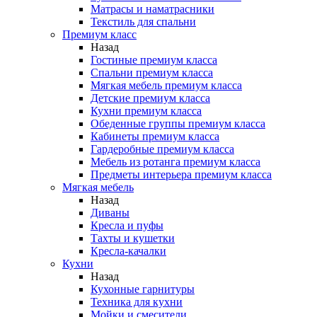
Матрасы и наматрасники
Текстиль для спальни
Премиум класс
Назад
Гостиные премиум класса
Спальни премиум класса
Мягкая мебель премиум класса
Детские премиум класса
Кухни премиум класса
Обеденные группы премиум класса
Кабинеты премиум класса
Гардеробные премиум класса
Мебель из ротанга премиум класса
Предметы интерьера премиум класса
Мягкая мебель
Назад
Диваны
Кресла и пуфы
Тахты и кушетки
Кресла-качалки
Кухни
Назад
Кухонные гарнитуры
Техника для кухни
Мойки и смесители