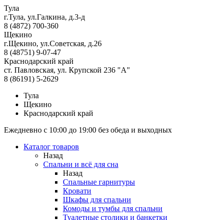
Тула
г.Тула, ул.Галкина, д.3-д
8 (4872) 700-360
Щекино
г.Щекино, ул.Советская, д.26
8 (48751) 9-07-47
Краснодарский край
ст. Павловская, ул. Крупской 236 "А"
8 (86191) 5-2629
Тула
Щекино
Краснодарский край
Ежедневно с 10:00 до 19:00 без обеда и выходных
Каталог товаров
Назад
Спальни и всё для сна
Назад
Спальные гарнитуры
Кровати
Шкафы для спальни
Комоды и тумбы для спальни
Туалетные столики и банкетки