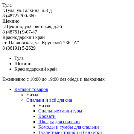
Тула
г.Тула, ул.Галкина, д.3-д
8 (4872) 700-360
Щекино
г.Щекино, ул.Советская, д.26
8 (48751) 9-07-47
Краснодарский край
ст. Павловская, ул. Крупской 236 "А"
8 (86191) 5-2629
Тула
Щекино
Краснодарский край
Ежедневно с 10:00 до 19:00 без обеда и выходных
Каталог товаров
Назад
Спальни и всё для сна
Назад
Спальные гарнитуры
Кровати
Шкафы для спальни
Комоды и тумбы для спальни
Туалетные столики и банкетки