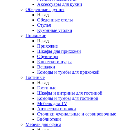
Аксессуары для кухни
Обеденные группы
Назад
Обеденные столы
Стулья
Кухонные уголки
Прихожие
Назад
Прихожие
Шкафы для прихожей
Обувницы
Банкетки и пуфы
Вешалки
Комоды и тумбы для прихожей
Гостиные
Назад
Гостиные
Шкафы и витрины для гостиной
Комоды и тумбы для гостиной
Мебель для TV
Антресоли и полки
Столики журнальные и сервировочные
Библиотеки
Мебель для офиса
Назад