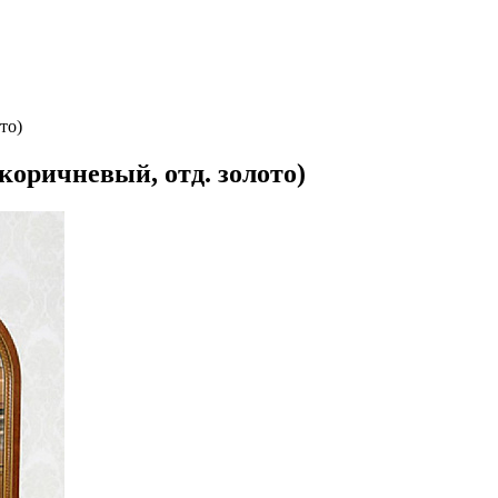
то)
коричневый, отд. золото)