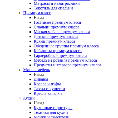
Матрасы и наматрасники
Текстиль для спальни
Премиум класс
Назад
Гостиные премиум класса
Спальни премиум класса
Мягкая мебель премиум класса
Детские премиум класса
Кухни премиум класса
Обеденные группы премиум класса
Кабинеты премиум класса
Гардеробные премиум класса
Мебель из ротанга премиум класса
Предметы интерьера премиум класса
Мягкая мебель
Назад
Диваны
Кресла и пуфы
Тахты и кушетки
Кресла-качалки
Кухни
Назад
Кухонные гарнитуры
Техника для кухни
Мойки и смесители