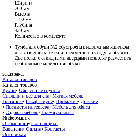
Ширина
760 мм
Высота
1192 мм
Глубина
320 мм
Количество в комплекте
1
Тумба для обуви №2 обустроена выдвижным ящичком
для хранения ключей и предметов по уходу за обувью.
Две полки с откидными дверцами позволят разместить
необходимое количество обуви.
заказ
заказ
Каталог товаров
Каталог товаров
Кухни
•
Обеденные группы
Спальни и всё для сна
•
Мягкая мебель
Гостиные
•
Шкафы-купе
•
Прихожие
•
Детские
•
Предметы интерьера
•
Мебель для офиса
•
Садовая мебель
•
Премиум-класс
Информация
О компании
•
Поставщики
Вакансии
•
Оплата
•
Контакты
Оптовикам