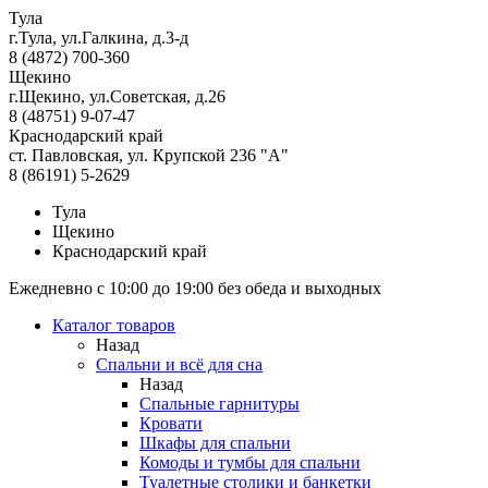
Тула
г.Тула, ул.Галкина, д.3-д
8 (4872) 700-360
Щекино
г.Щекино, ул.Советская, д.26
8 (48751) 9-07-47
Краснодарский край
ст. Павловская, ул. Крупской 236 "А"
8 (86191) 5-2629
Тула
Щекино
Краснодарский край
Ежедневно с 10:00 до 19:00 без обеда и выходных
Каталог товаров
Назад
Спальни и всё для сна
Назад
Спальные гарнитуры
Кровати
Шкафы для спальни
Комоды и тумбы для спальни
Туалетные столики и банкетки