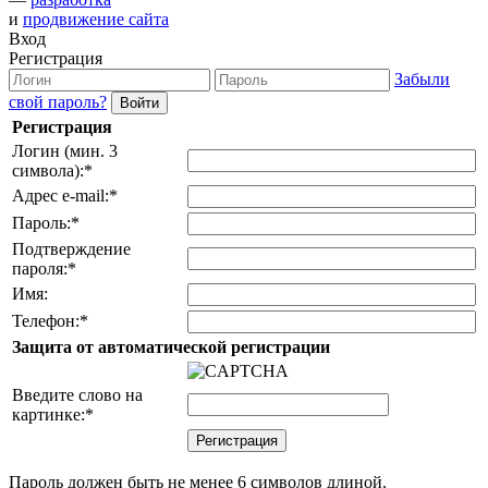
и
продвижение сайта
Вход
Регистрация
Забыли
свой пароль?
Регистрация
Логин (мин. 3
символа):
*
Адрес e-mail:
*
Пароль:
*
Подтверждение
пароля:
*
Имя:
Телефон:
*
Защита от автоматической регистрации
Введите слово на
картинке:
*
Пароль должен быть не менее 6 символов длиной.