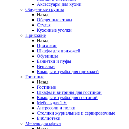
Аксессуары для кухни
Обеденные группы
Назад
Обеденные столы
Стулья
Кухонные уголки
Прихожие
Назад
Прихожие
Шкафы для прихожей
Обувницы
Банкетки и пуфы
Вешалки
Комоды и тумбы для прихожей
Гостиные
Назад
Гостиные
Шкафы и витрины для гостиной
Комоды и тумбы для гостиной
Мебель для TV
Антресоли и полки
Столики журнальные и сервировочные
Библиотеки
Мебель для офиса
Назад