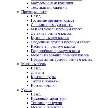
Матрасы и наматрасники
Текстиль для спальни
Премиум класс
Назад
Гостиные премиум класса
Спальни премиум класса
Мягкая мебель премиум класса
Детские премиум класса
Кухни премиум класса
Обеденные группы премиум класса
Кабинеты премиум класса
Гардеробные премиум класса
Мебель из ротанга премиум класса
Предметы интерьера премиум класса
Мягкая мебель
Назад
Диваны
Кресла и пуфы
Тахты и кушетки
Кресла-качалки
Кухни
Назад
Кухонные гарнитуры
Техника для кухни
Мойки и смесители