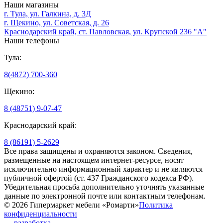
Наши магазины
г. Тула, ул. Галкина, д. 3Д
г. Щекино, ул. Советская, д. 26
Краснодарский край, ст. Павловская, ул. Крупской 236 "А"
Наши телефоны
Тула:
8(4872) 700-360
Щекино:
8 (48751) 9-07-47
Краснодарский край:
8 (86191) 5-2629
Все права защищены и охраняются законом. Сведения,
размещенные на настоящем интернет-ресурсе, носят
исключительно информационный характер и не являются
публичной офертой (ст. 437 Гражданского кодекса РФ).
Убедительная просьба дополнительно уточнять указанные
данные по электронной почте или контактным телефонам.
© 2026 Гипермаркет мебели «Ромарти»
Политика
конфиденциальности
—
разработка