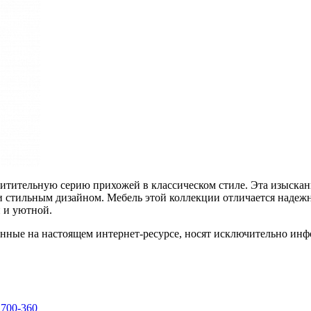
тительную серию прихожей в классическом стиле. Эта изысканн
 и стильным дизайном. Мебель этой коллекции отличается надеж
й и уютной.
енные на настоящем интернет-ресурсе, носят исключительно ин
 700-360