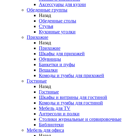
Аксессуары для кухни
Обеденные группы
Назад
Обеденные столы
Стулья
Кухонные уголки
Прихожие
Назад
Прихожие
Шкафы для прихожей
Обувницы
Банкетки и пуфы
Вешалки
Комоды и тумбы для прихожей
Гостиные
Назад
Гостиные
Шкафы и витрины для гостиной
Комоды и тумбы для гостиной
Мебель для TV
Антресоли и полки
Столики журнальные и сервировочные
Библиотеки
Мебель для офиса
Назад