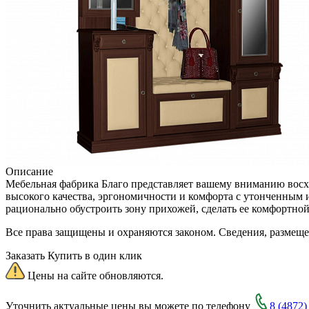
Описание
Мебельная фабрика Благо представляет вашему вниманию восхи
высокого качества, эргономичности и комфорта с утонченным
рационально обустроить зону прихожей, сделать ее комфортно
Все права защищены и охраняются законом. Сведения, размещ
Заказать
Купить в один клик
Цены на сайте обновляются.
Уточнить актуальные цены вы можете по телефону
8 (4872)