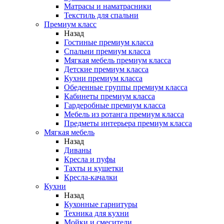
Матрасы и наматрасники
Текстиль для спальни
Премиум класс
Назад
Гостиные премиум класса
Спальни премиум класса
Мягкая мебель премиум класса
Детские премиум класса
Кухни премиум класса
Обеденные группы премиум класса
Кабинеты премиум класса
Гардеробные премиум класса
Мебель из ротанга премиум класса
Предметы интерьера премиум класса
Мягкая мебель
Назад
Диваны
Кресла и пуфы
Тахты и кушетки
Кресла-качалки
Кухни
Назад
Кухонные гарнитуры
Техника для кухни
Мойки и смесители