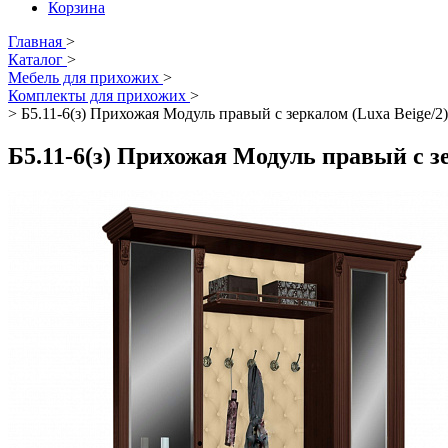
Корзина
Главная
>
Каталог
>
Мебель для прихожих
>
Комплекты для прихожих
>
>
Б5.11-6(з) Прихожая Модуль правый с зеркалом (Luxa Beige/
Б5.11-6(з) Прихожая Модуль правый с з