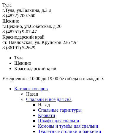
Тула
г.Тула, ул.Галкина, д.3-д
8 (4872) 700-360
Щекино
г.Щекино, ул.Советская, д.26
8 (48751) 9-07-47
Краснодарский край
ст. Павловская, ул. Крупской 236 "А"
8 (86191) 5-2629
Тула
Щекино
Краснодарский край
Ежедневно с 10:00 до 19:00 без обеда и выходных
Каталог товаров
Назад
Спальни и всё для сна
Назад
Спальные гарнитуры
Кровати
Шкафы для спальни
Комоды и тумбы для спальни
Туалетные столики и банкетки