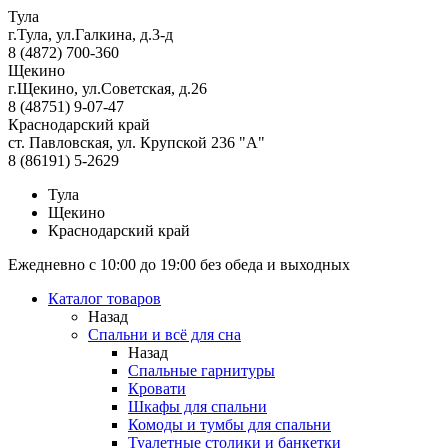
Тула
г.Тула, ул.Галкина, д.3-д
8 (4872) 700-360
Щекино
г.Щекино, ул.Советская, д.26
8 (48751) 9-07-47
Краснодарский край
ст. Павловская, ул. Крупской 236 "А"
8 (86191) 5-2629
Тула
Щекино
Краснодарский край
Ежедневно с 10:00 до 19:00 без обеда и выходных
Каталог товаров
Назад
Спальни и всё для сна
Назад
Спальные гарнитуры
Кровати
Шкафы для спальни
Комоды и тумбы для спальни
Туалетные столики и банкетки