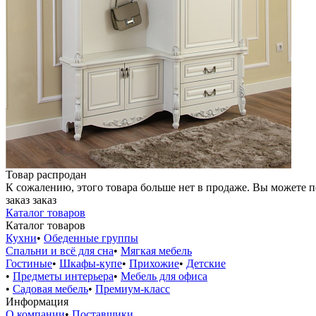
Товар распродан
К сожалению, этого товара больше нет в продаже. Вы можете 
заказ
заказ
Каталог товаров
Каталог товаров
Кухни
•
Обеденные группы
Спальни и всё для сна
•
Мягкая мебель
Гостиные
•
Шкафы-купе
•
Прихожие
•
Детские
•
Предметы интерьера
•
Мебель для офиса
•
Садовая мебель
•
Премиум-класс
Информация
О компании
•
Поставщики