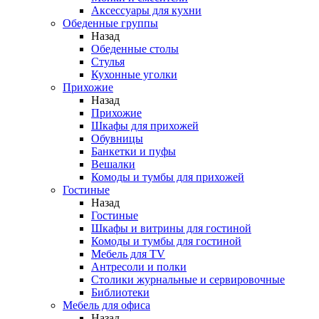
Аксессуары для кухни
Обеденные группы
Назад
Обеденные столы
Стулья
Кухонные уголки
Прихожие
Назад
Прихожие
Шкафы для прихожей
Обувницы
Банкетки и пуфы
Вешалки
Комоды и тумбы для прихожей
Гостиные
Назад
Гостиные
Шкафы и витрины для гостиной
Комоды и тумбы для гостиной
Мебель для TV
Антресоли и полки
Столики журнальные и сервировочные
Библиотеки
Мебель для офиса
Назад