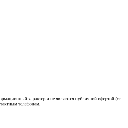
ормационный характер и не являются публичной офертой (ст.
нтактным телефонам.