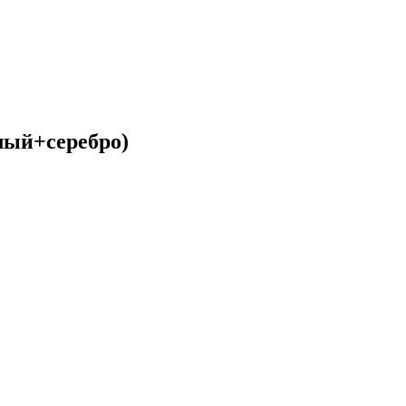
лый+серебро)