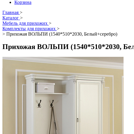
Корзина
Главная
>
Каталог
>
Мебель для прихожих
>
Комплекты для прихожих
>
>
Прихожая ВОЛЬПИ (1540*510*2030, Белый+серебро)
Прихожая ВОЛЬПИ (1540*510*2030, Бе