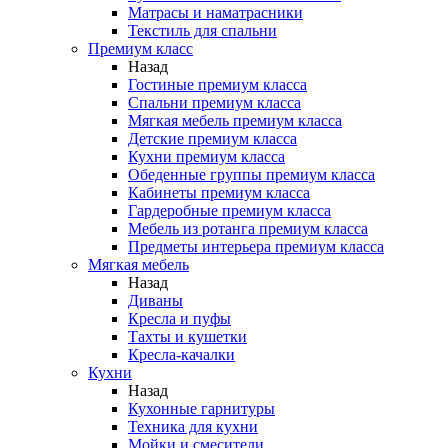
Матрасы и наматрасники
Текстиль для спальни
Премиум класс
Назад
Гостиные премиум класса
Спальни премиум класса
Мягкая мебель премиум класса
Детские премиум класса
Кухни премиум класса
Обеденные группы премиум класса
Кабинеты премиум класса
Гардеробные премиум класса
Мебель из ротанга премиум класса
Предметы интерьера премиум класса
Мягкая мебель
Назад
Диваны
Кресла и пуфы
Тахты и кушетки
Кресла-качалки
Кухни
Назад
Кухонные гарнитуры
Техника для кухни
Мойки и смесители