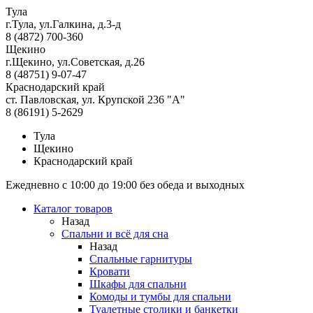
Тула
г.Тула, ул.Галкина, д.3-д
8 (4872) 700-360
Щекино
г.Щекино, ул.Советская, д.26
8 (48751) 9-07-47
Краснодарский край
ст. Павловская, ул. Крупской 236 "А"
8 (86191) 5-2629
Тула
Щекино
Краснодарский край
Ежедневно с 10:00 до 19:00 без обеда и выходных
Каталог товаров
Назад
Спальни и всё для сна
Назад
Спальные гарнитуры
Кровати
Шкафы для спальни
Комоды и тумбы для спальни
Туалетные столики и банкетки