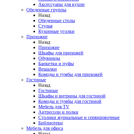
Аксессуары для кухни
Обеденные группы
Назад
Обеденные столы
Стулья
Кухонные уголки
Прихожие
Назад
Прихожие
Шкафы для прихожей
Обувницы
Банкетки и пуфы
Вешалки
Комоды и тумбы для прихожей
Гостиные
Назад
Гостиные
Шкафы и витрины для гостиной
Комоды и тумбы для гостиной
Мебель для TV
Антресоли и полки
Столики журнальные и сервировочные
Библиотеки
Мебель для офиса
Назад