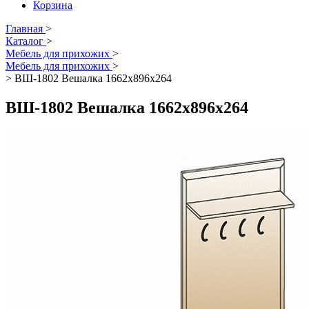
Корзина
Главная
>
Каталог
>
Мебель для прихожих
>
Мебель для прихожих
>
>
ВШ-1802 Вешалка 1662х896х264
ВШ-1802 Вешалка 1662х896х264