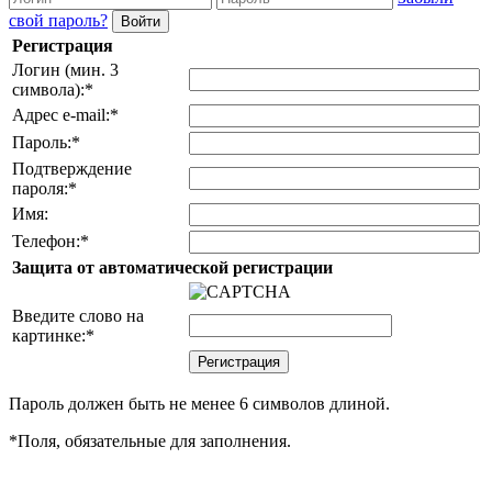
свой пароль?
Регистрация
Логин (мин. 3
символа):
*
Адрес e-mail:
*
Пароль:
*
Подтверждение
пароля:
*
Имя:
Телефон:
*
Защита от автоматической регистрации
Введите слово на
картинке:
*
Пароль должен быть не менее 6 символов длиной.
*
Поля, обязательные для заполнения.