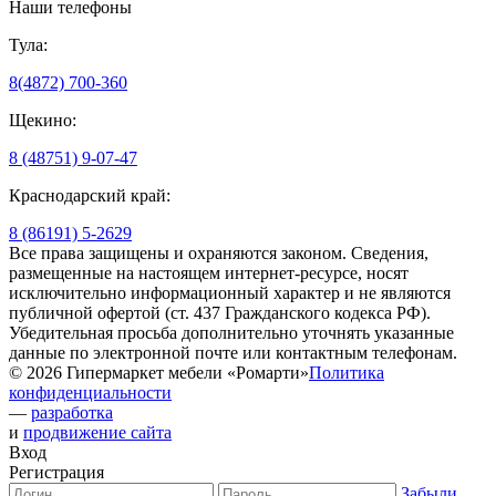
Наши телефоны
Тула:
8(4872) 700-360
Щекино:
8 (48751) 9-07-47
Краснодарский край:
8 (86191) 5-2629
Все права защищены и охраняются законом. Сведения,
размещенные на настоящем интернет-ресурсе, носят
исключительно информационный характер и не являются
публичной офертой (ст. 437 Гражданского кодекса РФ).
Убедительная просьба дополнительно уточнять указанные
данные по электронной почте или контактным телефонам.
© 2026 Гипермаркет мебели «Ромарти»
Политика
конфиденциальности
—
разработка
и
продвижение сайта
Вход
Регистрация
Забыли