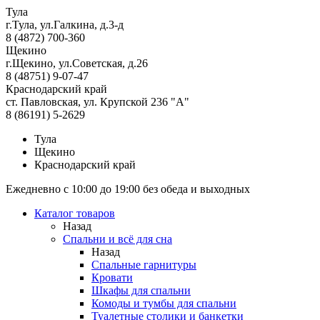
Тула
г.Тула, ул.Галкина, д.3-д
8 (4872) 700-360
Щекино
г.Щекино, ул.Советская, д.26
8 (48751) 9-07-47
Краснодарский край
ст. Павловская, ул. Крупской 236 "А"
8 (86191) 5-2629
Тула
Щекино
Краснодарский край
Ежедневно с 10:00 до 19:00 без обеда и выходных
Каталог товаров
Назад
Спальни и всё для сна
Назад
Спальные гарнитуры
Кровати
Шкафы для спальни
Комоды и тумбы для спальни
Туалетные столики и банкетки