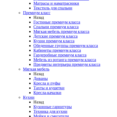
Матрасы и наматрасники
Текстиль для спальни
Премиум класс
Назад
Гостиные премиум класса
Спальни премиум класса
Мягкая мебель премиум класса
Детские премиум класса
Кухни премиум класса
Обеденные группы премиум класса
Кабинеты премиум класса
Гардеробные премиум класса
Мебель из ротанга премиум класса
Предметы интерьера премиум класса
Мягкая мебель
Назад
Диваны
Кресла и пуфы
Тахты и кушетки
Кресла-качалки
Кухни
Назад
Кухонные гарнитуры
Техника для кухни
Мойки и смесители