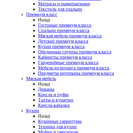
Матрасы и наматрасники
Текстиль для спальни
Премиум класс
Назад
Гостиные премиум класса
Спальни премиум класса
Мягкая мебель премиум класса
Детские премиум класса
Кухни премиум класса
Обеденные группы премиум класса
Кабинеты премиум класса
Гардеробные премиум класса
Мебель из ротанга премиум класса
Предметы интерьера премиум класса
Мягкая мебель
Назад
Диваны
Кресла и пуфы
Тахты и кушетки
Кресла-качалки
Кухни
Назад
Кухонные гарнитуры
Техника для кухни
Мойки и смесители