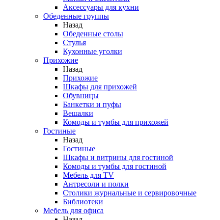
Аксессуары для кухни
Обеденные группы
Назад
Обеденные столы
Стулья
Кухонные уголки
Прихожие
Назад
Прихожие
Шкафы для прихожей
Обувницы
Банкетки и пуфы
Вешалки
Комоды и тумбы для прихожей
Гостиные
Назад
Гостиные
Шкафы и витрины для гостиной
Комоды и тумбы для гостиной
Мебель для TV
Антресоли и полки
Столики журнальные и сервировочные
Библиотеки
Мебель для офиса
Назад