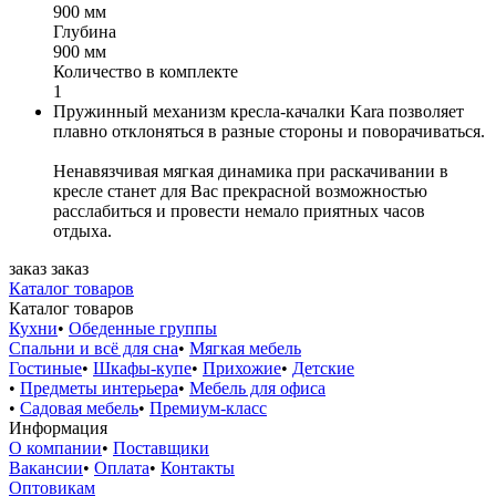
900 мм
Глубина
900 мм
Количество в комплекте
1
Пружинный механизм кресла-качалки Kara позволяет
плавно отклоняться в разные стороны и поворачиваться.
Ненавязчивая мягкая динамика при раскачивании в
кресле станет для Вас прекрасной возможностью
расслабиться и провести немало приятных часов
отдыха.
заказ
заказ
Каталог товаров
Каталог товаров
Кухни
•
Обеденные группы
Спальни и всё для сна
•
Мягкая мебель
Гостиные
•
Шкафы-купе
•
Прихожие
•
Детские
•
Предметы интерьера
•
Мебель для офиса
•
Садовая мебель
•
Премиум-класс
Информация
О компании
•
Поставщики
Вакансии
•
Оплата
•
Контакты
Оптовикам