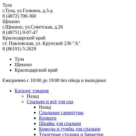
Тула
г.Тула, ул.Галкина, д.3-д
8 (4872) 700-360
Щекино
г.Щекино, ул.Советская, д.26
8 (48751) 9-07-47
Краснодарский край
ст. Павловская, ул. Крупской 236 "А"
8 (86191) 5-2629
Тула
Щекино
Краснодарский край
Ежедневно с 10:00 до 19:00 без обеда и выходных
Каталог товаров
Назад
Спальни и всё для сна
Назад
Спальные гарнитуры
Кровати
Шкафы для спальни
Комоды и тумбы для спальни
Туалетные столики и банкетки