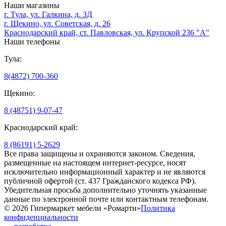
Наши магазины
г. Тула, ул. Галкина, д. 3Д
г. Щекино, ул. Советская, д. 26
Краснодарский край, ст. Павловская, ул. Крупской 236 "А"
Наши телефоны
Тула:
8(4872) 700-360
Щекино:
8 (48751) 9-07-47
Краснодарский край:
8 (86191) 5-2629
Все права защищены и охраняются законом. Сведения,
размещенные на настоящем интернет-ресурсе, носят
исключительно информационный характер и не являются
публичной офертой (ст. 437 Гражданского кодекса РФ).
Убедительная просьба дополнительно уточнять указанные
данные по электронной почте или контактным телефонам.
© 2026 Гипермаркет мебели «Ромарти»
Политика
конфиденциальности